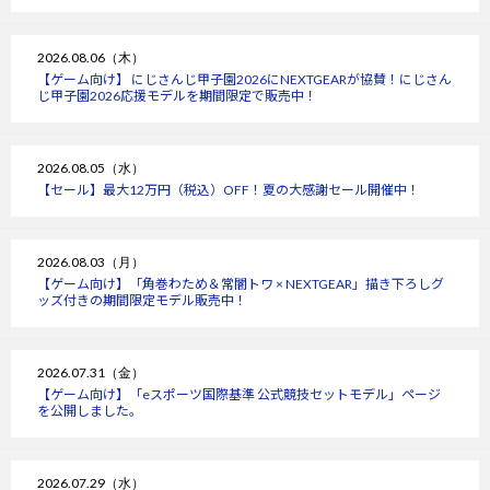
2026.08.06（木）
【ゲーム向け】 にじさんじ甲子園2026にNEXTGEARが協賛！にじさん
じ甲子園2026応援モデルを期間限定で販売中！
2026.08.05（水）
【セール】最大12万円（税込）OFF！夏の大感謝セール開催中！
2026.08.03（月）
【ゲーム向け】「角巻わため＆常闇トワ × NEXTGEAR」描き下ろしグ
ッズ付きの期間限定モデル販売中！
2026.07.31（金）
【ゲーム向け】「eスポーツ国際基準 公式競技セットモデル」ページ
を公開しました。
2026.07.29（水）