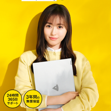
Windows 11
|
Copilot+ PC
Windows 11
|
Copilot+ PC