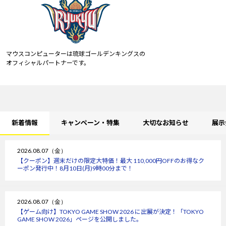
マウスコンピューターは琉球ゴールデンキングスの
オフィシャルパートナーです。
新着情報
キャンペーン・特集
大切なお知らせ
展示
2026.08.07（金）
【クーポン】週末だけの限定大特価！最大 110,000円OFFのお得なク
ーポン発行中！8月10日(月)9時00分まで！
2026.08.07（金）
【ゲーム向け】TOKYO GAME SHOW 2026 に出展が決定！「TOKYO
GAME SHOW 2026」ページを公開しました。