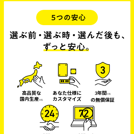
高品質な
あなた仕様に
3年間
※1
国内生産
カスタマイズ
の無償保証
※1