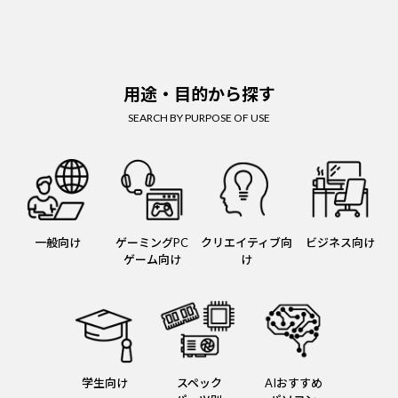
用途・目的から探す
SEARCH BY PURPOSE OF USE
一般向け
ゲーミングPC
クリエイティブ向
ビジネス向け
ゲーム向け
け
学生向け
スペック
AIおすすめ