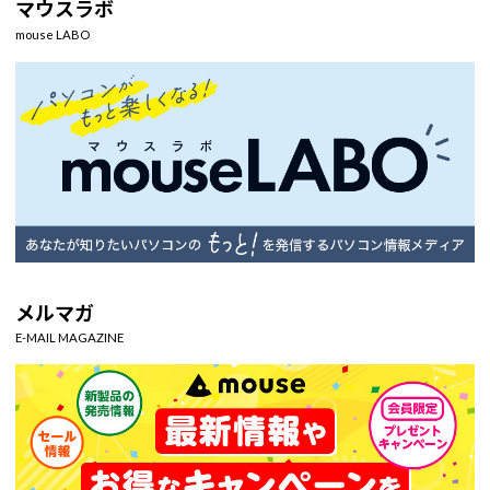
マウスラボ
mouse LABO
メルマガ
E-MAIL MAGAZINE