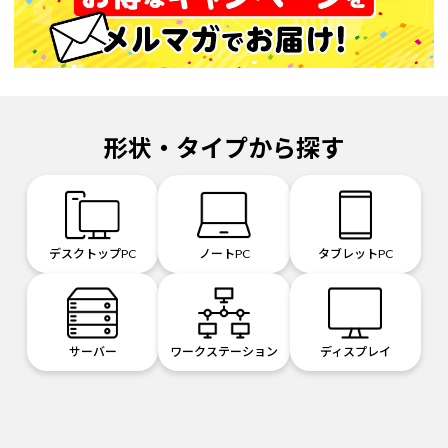
形状・タイプから探す
デスクトップPC
ノートPC
タブレットPC
サーバー
ワークステーション
ディスプレイ