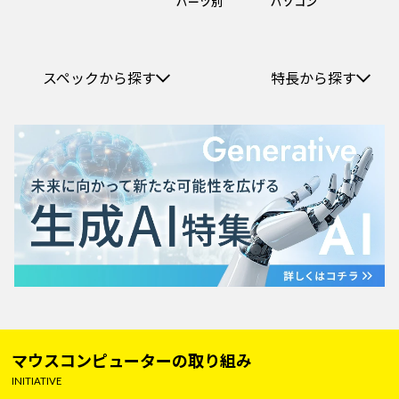
パーツ別
パソコン
スペックから探す
特長から探す
マウスコンピューターの取り組み
INITIATIVE