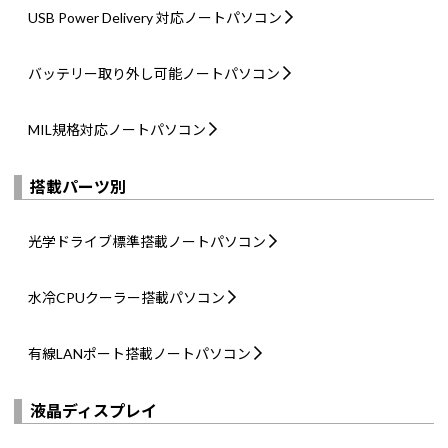
USB Power Delivery 対応
ノートパソコン
バッテリー取り外し可能
ノートパソコン
MIL規格対応
ノートパソコン
搭載パーツ別
光学ドライブ標準搭載
ノートパソコン
水冷CPUクーラー搭載
パソコン
有線LANポート搭載
ノートパソコン
液晶ディスプレイ