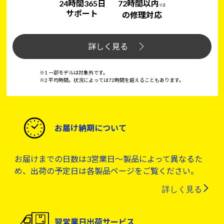
24時間365日
72時間以内
※2
サポート
の修理対応
詳しく見る
※1 一部モデルは対象外です。
※2 平均時間。状況によっては72時間を超えることもあります。
お届け納期について
お届けまでの日数は3営業日～製品によって異なるた
め、出荷の予定日は各製品ページをご覧ください。
詳しく見る
翌営業日出荷サービス