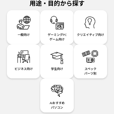
用途・目的から探す
一般向け
ゲーミングPC
クリエイティブ向け
ゲーム向け
ビジネス向け
学生向け
スペック
パーツ別
AIおすすめ
パソコン