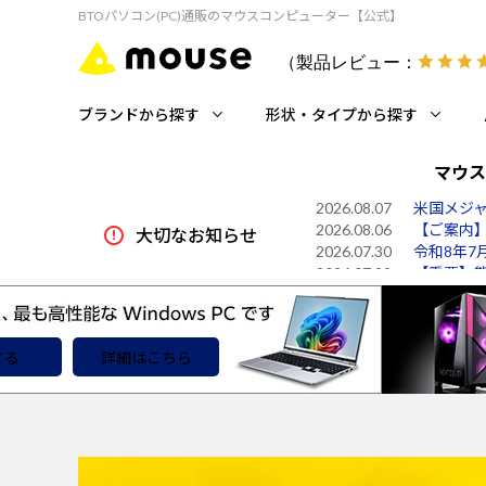
BTOパソコン(PC)通販のマウスコンピューター【公式】
（製品レビュー：
ブランドから探す
形状・タイプから探す
マウス
2026.08.06
【ご案内
大切なお知らせ
2026.07.30
令和8年7
2026.07.29
【重要】
2026.07.15
法人様向け
2026.05.20
【重要】
2026.04.01
【再告知】P
2026.08.07
米国メジャ