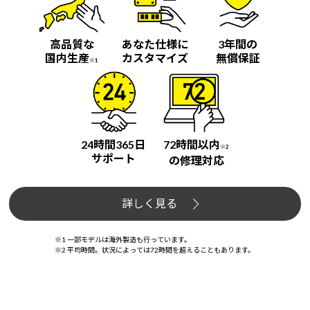
高品質な
あなた仕様に
3年間の
国内生産
カスタマイズ
無償保証
※1
24時間365日
72時間以内
※2
サポート
の修理対応
詳しく見る
※1 一部モデルは海外製造も行っています。
※2 平均時間。状況によっては72時間を超えることもあります。