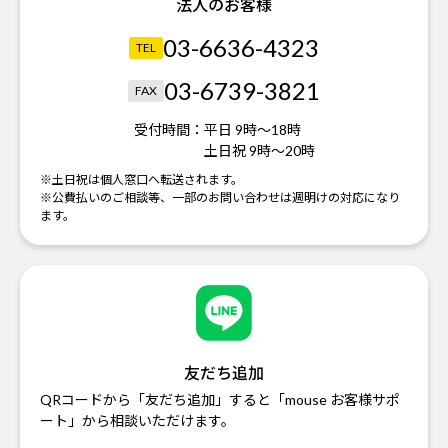
法人のお客様
03-6636-4323
TEL
03-6739-3821
FAX
受付時間：
平日 9時～18時
土日祝 9時～20時
※土日祝は個人窓口へ転送されます。
※公費払いのご相談等、一部のお問い合わせは週明けの対応になり
ます。
友だち追加
QRコードから「友だち追加」すると「mouse お客様サポ
ート」から相談いただけます。