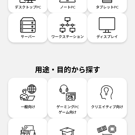
デスクトップPC
ノートPC
タブレットPC
サーバー
ワークステーション
ディスプレイ
用途・目的から探す
一般向け
ゲーミングPC
クリエイティブ向け
ゲーム向け