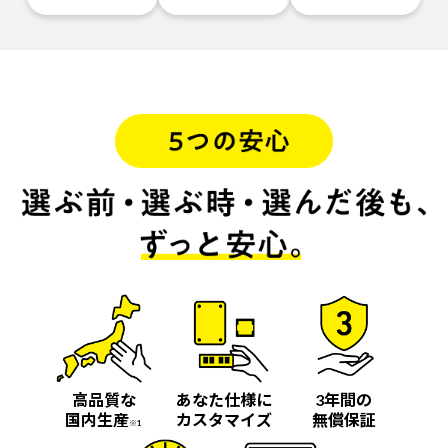
高品質な
あなた仕様に
3年間の
国内生産
カスタマイズ
無償保証
※1