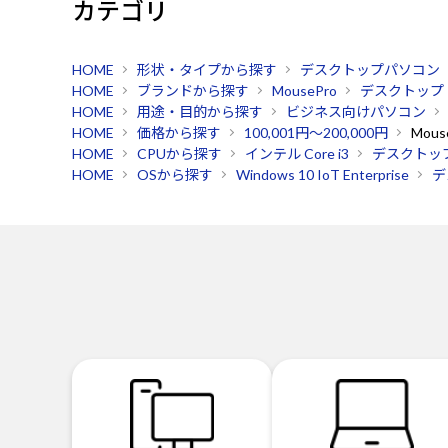
カテゴリ
HOME
形状・タイプから探す
デスクトップパソコン
HOME
ブランドから探す
MousePro
デスクトップ
HOME
用途・目的から探す
ビジネス向けパソコン
HOME
価格から探す
100,001円～200,000円
Mous
HOME
CPUから探す
インテル Core i3
デスクトッ
HOME
OSから探す
Windows 10 IoT Enterprise
デ