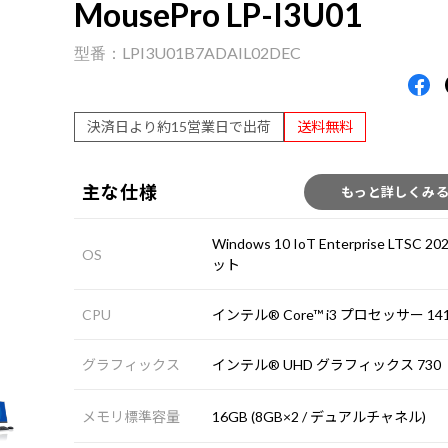
MousePro LP-I3U01
LPI3U01B7ADAIL02DEC
決済日より約15営業日で出荷
送料無料
主な仕様
もっと詳しくみ
Windows 10 IoT Enterprise LTSC 20
OS
ット
CPU
インテル® Core™ i3 プロセッサー 14
グラフィックス
インテル® UHD グラフィックス 730
メモリ標準容量
16GB (8GB×2 / デュアルチャネル)