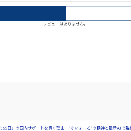
レビューはありません。
365日」の国内サポートを貫く理由 “ゆいまーる”の精神と最新AIで