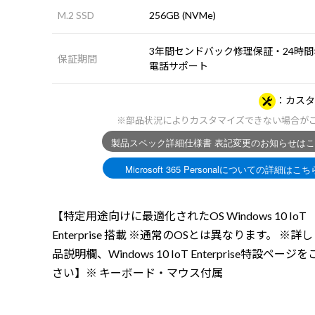
M.2 SSD
256GB (NVMe)
3年間センドバック修理保証・24時間×
保証期間
電話サポート
カスタ
※部品状況によりカスタマイズできない場合が
【特定用途向けに最適化されたOS Windows 10 IoT
Enterprise 搭載 ※通常のOSとは異なります。 ※詳
品説明欄、Windows 10 IoT Enterprise特設ペー
さい】※ キーボード・マウス付属