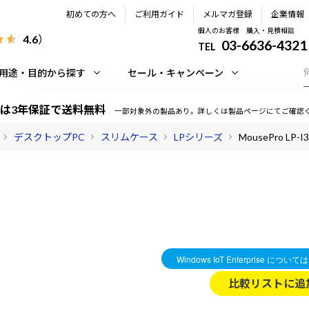
初めての方へ
ご利用ガイド
メルマガ登録
企業情報
個人のお客様 購入・見積相談
4.6
）
03-6636-4321
TEL
用途・目的から探す
セール・キャンペーン
は3年保証で送料無料
一部対象外の製品あり。詳しくは製品ページにてご確認
デスクトップPC
スリムケース
LPシリーズ
MousePro LP-I
比較リストに追