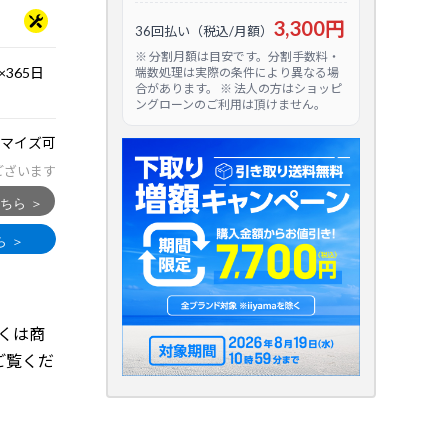
3,300円
36回払い（税込/月額）
※ 分割月額は目安です。分割手数料・
365日
端数処理は実際の条件により異なる場
合があります。 ※ 法人の方はショッピ
ングローンのご利用は頂けません。
マイズ可
ございます
しくは商
ジをご覧くだ