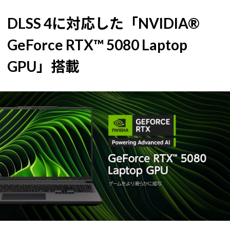
DLSS 4に対応した「NVIDIA®
GeForce RTX™ 5080 Laptop
GPU」搭載