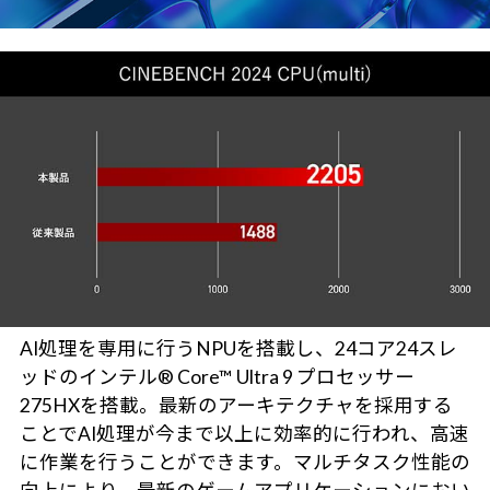
AI処理を専用に行うNPUを搭載し、24コア24スレ
ッドのインテル® Core™ Ultra 9 プロセッサー
275HXを搭載。最新のアーキテクチャを採用する
ことでAI処理が今まで以上に効率的に行われ、高速
に作業を行うことができます。マルチタスク性能の