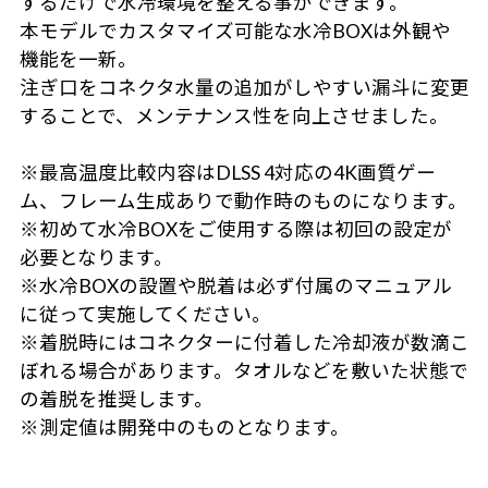
するだけで水冷環境を整える事ができます。
本モデルでカスタマイズ可能な水冷BOXは外観や
機能を一新。
注ぎ口をコネクタ水量の追加がしやすい漏斗に変更
することで、メンテナンス性を向上させました。
※最高温度比較内容はDLSS 4対応の4K画質ゲー
ム、フレーム生成ありで動作時のものになります。
※初めて水冷BOXをご使用する際は初回の設定が
必要となります。
※水冷BOXの設置や脱着は必ず付属のマニュアル
に従って実施してください。
※着脱時にはコネクターに付着した冷却液が数滴こ
ぼれる場合があります。タオルなどを敷いた状態で
の着脱を推奨します。
※測定値は開発中のものとなります。