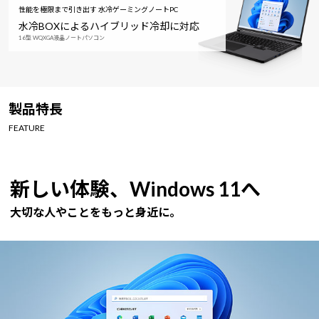
性能を極限まで引き出す 水冷ゲーミングノートPC
水冷BOXによるハイブリッド冷却に対応
16型 WQXGA液晶ノートパソコン
製品特長
FEATURE
新しい体験、Windows 11へ
大切な人やことをもっと身近に。