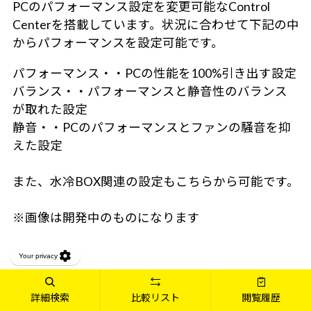
PCのパフォーマンス設定を変更可能なControl
Centerを搭載しています。状況に合わせて下記の中
からパフォーマンスを設定可能です。
パフォーマンス・・PCの性能を100%引き出す設定
バランス・・パフォーマンスと静音性のバランス
が取れた設定
静音・・PCのパフォーマンスとファンの騒音を抑
えた設定
また、水冷BOX関連の設定もこちらから可能です。
※画像は開発中のものになります
充電量を制御できるバッテリーマ
詳細検索
比較リスト
閲覧履歴