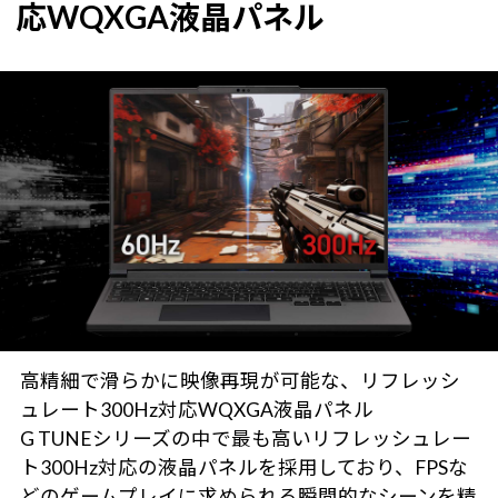
応WQXGA液晶パネル
高精細で滑らかに映像再現が可能な、リフレッシ
ュレート300Hz対応WQXGA液晶パネル
G TUNEシリーズの中で最も高いリフレッシュレー
ト300Hz対応の液晶パネルを採用しており、FPSな
どのゲームプレイに求められる瞬間的なシーンを精