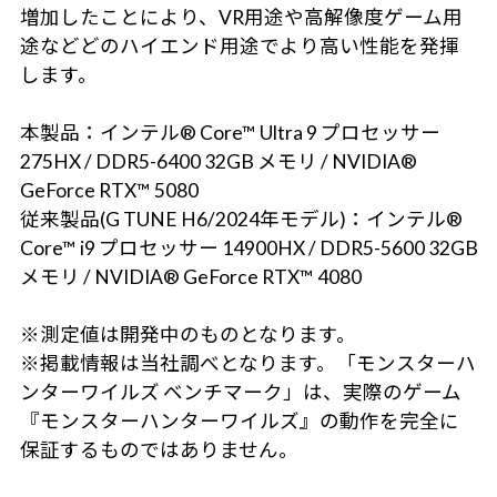
増加したことにより、VR用途や高解像度ゲーム用
途などどのハイエンド用途でより高い性能を発揮
します。
本製品：インテル® Core™ Ultra 9 プロセッサー
275HX / DDR5-6400 32GB メモリ / NVIDIA®
GeForce RTX™ 5080
従来製品(G TUNE H6/2024年モデル)：インテル®
Core™ i9 プロセッサー 14900HX / DDR5-5600 32GB
メモリ / NVIDIA® GeForce RTX™ 4080
※測定値は開発中のものとなります。
※掲載情報は当社調べとなります。「モンスターハ
ンターワイルズ ベンチマーク」は、実際のゲーム
『モンスターハンターワイルズ』の動作を完全に
保証するものではありません。