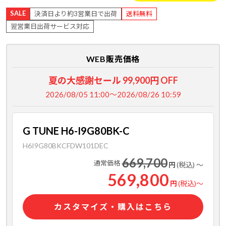
SALE
決済日より約3営業日で出荷
送料無料
翌営業日出荷サービス対応
WEB販売価格
夏の大感謝セール 99,900円 OFF
2026/08/05 11:00～2026/08/26 10:59
G TUNE H6-I9G80BK-C
H6I9G80BKCFDW101DEC
669,700
通常価格
円
(税込)
～
569,800
円
(税込)
～
カスタマイズ・購入はこちら