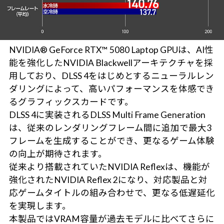
NVIDIA® GeForce RTX™ 5080 Laptop GPUは、AI性
能を強化したNVIDIA Blackwellアーキテクチャを採
用しており、DLSS 4をはじめとするニューラルレン
ダリングによって、高いパフォーマンスを体感でき
るグラフィックスカードです。
DLSS 4に実装されるDLSS Multi Frame Generation
は、従来のレンダリングフレーム間に追加で最大3
フレームを生成することができ、更なるゲーム体験
の向上が期待されます。
従来より搭載されていたNVIDIA Reflexは、機能が
強化されたNVIDIA Reflex 2になり、対応製品と対
応ゲームタイトルの組み合わせで、更なる低遅延化
を実現します。
本製品ではVRAM容量が過去モデルに比べてさらに