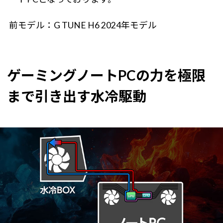
前モデル：G TUNE H6 2024年モデル
ゲーミングノートPCの力を極限
まで引き出す水冷駆動