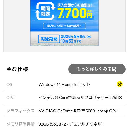
主な仕様
もっと詳しくみる
OS
Windows 11 Home 64ビット
CPU
インテル® Core™ Ultra 9 プロセッサー 275HX
グラフィックス
NVIDIA® GeForce RTX™ 5080 Laptop GPU
メモリ標準容量
32GB (16GB×2 / デュアルチャネル)