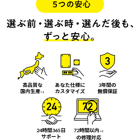
高品質な
あなた仕様に
3年間の
国内生産
カスタマイズ
無償保証
※1
24時間365日
72時間以内
※2
サポート
の修理対応