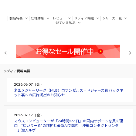
製品特長
仕様詳細
レビュー
メディア掲載
シリーズ一覧
似ている製品
メディア掲載実績
2026.08.07（金）
米国メジャーリーグ（MLB）ロサンゼルス・ドジャース戦 バックネ
ット裏への広告掲出のお知らせ
2026.07.17（金）
マウスコンピューターが「24時間365日」の国内サポートを貫く理
由 “ゆいまーる”の精神と最新AIで臨む「沖縄コンタクトセンタ
ー」潜入ルポ