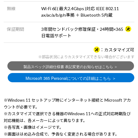
無線
Wi-Fi 6E( 最大2.4Gbps )対応 IEEE 802.11
ax/ac/a/b/g/n準拠 ＋ Bluetooth 5内蔵
保証期間
3年間センドバック修理保証・24時間×365
日電話サポート
カスタマイズ可
※部品状況によりカスタマイズできない場合がございます
※Windows 11 セットアップ時にインターネット接続と Microsoft アカ
ウントが必要です。
※カスタマイズで選択できる機器のWindows 11への正式対応時期及び
対応機能は、各メーカーによって異なります。
※各写真・画像はイメージです。
※画面ははめ込み合成で、予告なく変更される場合があります。