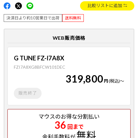
比較リストに追加
決済日より約10営業日で出荷
送料無料
WEB販売価格
G TUNE FZ-I7A8X
FZI7A8XG8BFCW101DEC
319,800
円
(税込)
～
販売終了
マウスのお得な分割払い
36
回まで
無料
金利手数料が