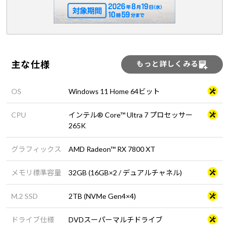
主な仕様
もっと詳しくみる
OS
Windows 11 Home 64ビット
CPU
インテル® Core™ Ultra 7 プロセッサー
265K
グラフィックス
AMD Radeon™ RX 7800 XT
メモリ標準容量
32GB (16GB×2 / デュアルチャネル)
M.2 SSD
2TB (NVMe Gen4×4)
ドライブ仕様
DVDスーパーマルチドライブ