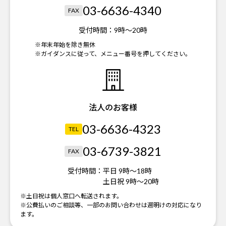
03-6636-4340
FAX
受付時間：
9時～20時
※年末年始を除き無休
※ガイダンスに従って、メニュー番号を押してください。
法人のお客様
03-6636-4323
TEL
03-6739-3821
FAX
受付時間：
平日 9時～18時
土日祝 9時～20時
※土日祝は個人窓口へ転送されます。
※公費払いのご相談等、一部のお問い合わせは週明けの対応になり
ます。