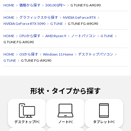
HOME
価格から探す
300,001円～
G TUNE FG-A9G90
HOME
グラフィックスから探す
NVIDIA GeForce RTX
NVIDIA GeForce RTX 5090
G TUNE
G TUNE FG-A9G90
HOME
CPUから探す
AMD Ryzen 9
ノートパソコン
G TUNE
G TUNE FG-A9G90
HOME
OSから探す
Windows 11 Home
デスクトップパソコン
G TUNE
G TUNE FG-A9G90
形状・タイプから探す
デスクトップPC
ノートPC
タブレットPC