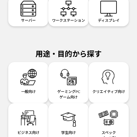
サーバー
ワークステーション
ディスプレイ
用途・目的から探す
一般向け
ゲーミングPC
クリエイティブ向け
ゲーム向け
ビジネス向け
学生向け
スペック