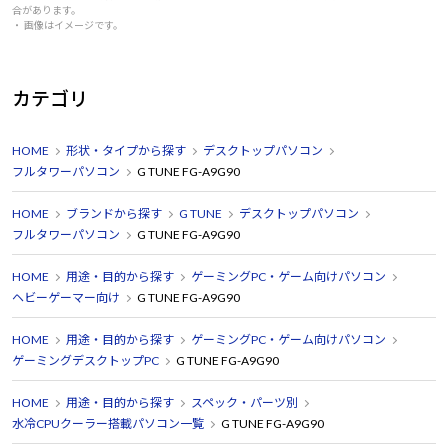
合があります。
・ 画像はイメージです。
カテゴリ
HOME
形状・タイプから探す
デスクトップパソコン
フルタワーパソコン
G TUNE FG-A9G90
HOME
ブランドから探す
G TUNE
デスクトップパソコン
フルタワーパソコン
G TUNE FG-A9G90
HOME
用途・目的から探す
ゲーミングPC・ゲーム向けパソコン
ヘビーゲーマー向け
G TUNE FG-A9G90
HOME
用途・目的から探す
ゲーミングPC・ゲーム向けパソコン
ゲーミングデスクトップPC
G TUNE FG-A9G90
HOME
用途・目的から探す
スペック・パーツ別
水冷CPUクーラー搭載パソコン一覧
G TUNE FG-A9G90