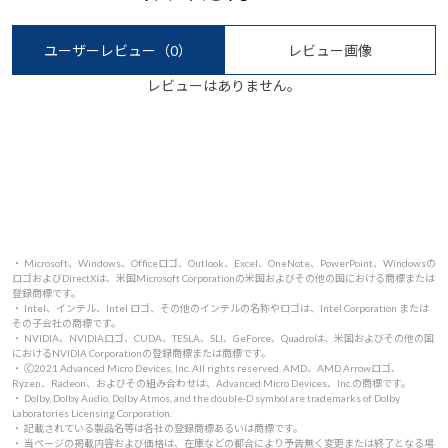
ユーザーレビュー
（0）
レビュー画像
レビューはありません。
・ Microsoft、Windows、Officeロゴ、Outlook、Excel、OneNote、PowerPoint、Windowsの
ロゴおよびDirectXは、米国Microsoft Corporationの米国およびその他の国における商標または
登録商標です。
・ Intel、インテル、Intel ロゴ、その他のインテルの名称やロゴは、Intel Corporation または
その子会社の商標です。
・ NVIDIA、NVIDIAロゴ、CUDA、TESLA、SLI、GeForce、Quadroは、米国およびその他の国
におけるNVIDIA Corporationの登録商標または商標です。
・ 🄫2021 Advanced Micro Devices, Inc. All rights reserved. AMD、AMD Arrowロゴ、
Ryzen、Radeon、およびその組み合わせは、Advanced Micro Devices、Inc.の商標です。
・ Dolby, Dolby Audio, Dolby Atmos, and the double-D symbol are trademarks of Dolby
Laboratories Licensing Corporation.
・ 記載されている製品名等は各社の登録商標あるいは商標です。
・ 当ページの掲載内容および価格は、在庫などの都合により予告無く変更または終了となる場