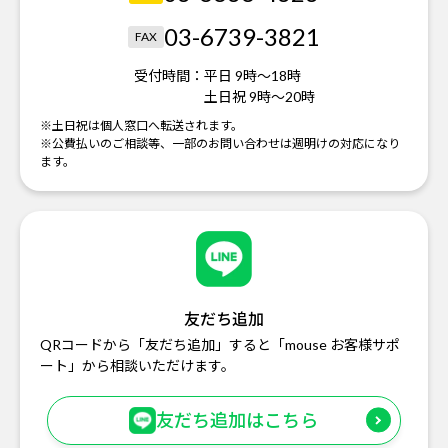
03-6739-3821
FAX
受付時間：
平日 9時～18時
土日祝 9時～20時
※土日祝は個人窓口へ転送されます。
※公費払いのご相談等、一部のお問い合わせは週明けの対応になり
ます。
友だち追加
QRコードから「友だち追加」すると「mouse お客様サポ
ート」から相談いただけます。
友だち追加はこちら