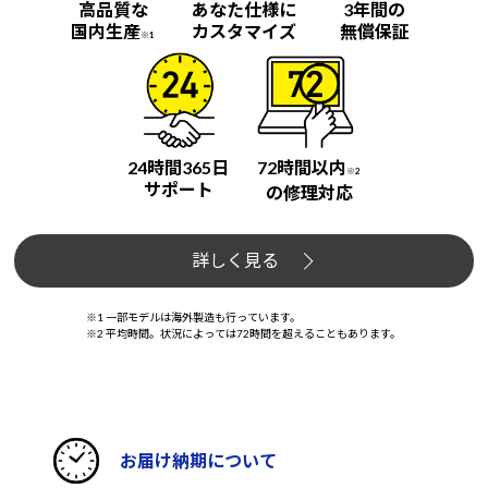
高品質な
あなた仕様に
3年間の
国内生産
カスタマイズ
無償保証
※1
24時間365日
72時間以内
※2
サポート
の修理対応
詳しく見る
※1 一部モデルは海外製造も行っています。
※2 平均時間。状況によっては72時間を超えることもあります。
お届け納期について