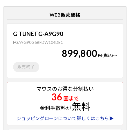
WEB販売価格
G TUNE FG-A9G90
FGA9G90G6BFDW104DEC
899,800
円
(税込)
～
販売終了
マウスのお得な分割払い
36
回まで
無料
金利手数料が
ショッピングローンについて詳しくはこちら▶