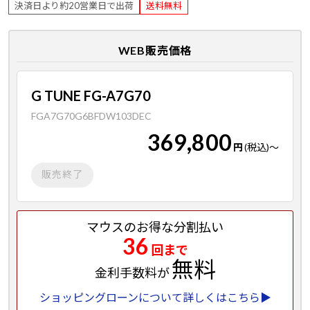
決済日より約20営業日で出荷
送料無料
WEB販売価格
G TUNE FG-A7G70
FGA7G70G6BFDW103DEC
369,800
円
(税込)
～
販売終了
マウスのお得な分割払い
36
回まで
無料
金利手数料が
ショッピングローンについて詳しくはこちら▶