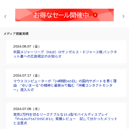
メディア掲載実績
2026.08.07（金）
米国メジャーリーグ（MLB）ロサンゼルス・ドジャース戦 バックネ
ット裏への広告掲出のお知らせ
2026.07.17（金）
マウスコンピューターが「24時間365日」の国内サポートを貫く理
由 “ゆいまーる”の精神と最新AIで臨む「沖縄コンタクトセンタ
ー」潜入ルポ
2026.07.08（水）
実売2万円を切るリーズナブルな15.6型モバイルディスプレイ
「ProLite P1671HSC-B1J」実機レビュー 試して分かったメリット
と注意点