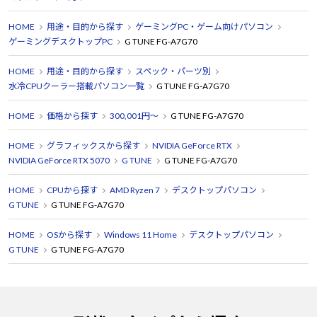
HOME
用途・目的から探す
ゲーミングPC・ゲーム向けパソコン
ゲーミングデスクトップPC
G TUNE FG-A7G70
HOME
用途・目的から探す
スペック・パーツ別
水冷CPUクーラー搭載パソコン一覧
G TUNE FG-A7G70
HOME
価格から探す
300,001円～
G TUNE FG-A7G70
HOME
グラフィックスから探す
NVIDIA GeForce RTX
NVIDIA GeForce RTX 5070
G TUNE
G TUNE FG-A7G70
HOME
CPUから探す
AMD Ryzen 7
デスクトップパソコン
G TUNE
G TUNE FG-A7G70
HOME
OSから探す
Windows 11 Home
デスクトップパソコン
G TUNE
G TUNE FG-A7G70