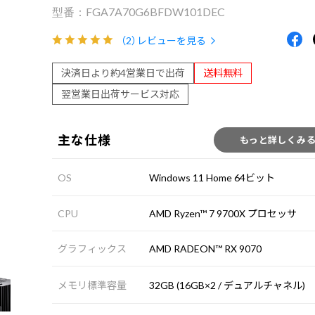
FGA7A70G6BFDW101DEC
（2）
レビューを見る
決済日より約4営業日で出荷
送料無料
翌営業日出荷サービス対応
主な仕様
もっと詳しくみ
OS
Windows 11 Home 64ビット
CPU
AMD Ryzen™ 7 9700X プロセッサ
グラフィックス
AMD RADEON™ RX 9070
メモリ標準容量
32GB (16GB×2 / デュアルチャネル)