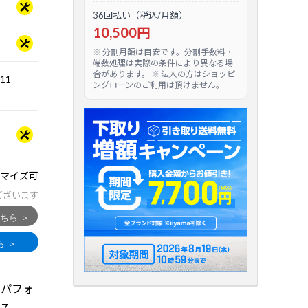
36回払い（税込/月額）
10,500円
※ 分割月額は目安です。分割手数料・
端数処理は実際の条件により異なる場
合があります。 ※ 法人の方はショッピ
.11
ングローンのご利用は頂けません。
マイズ可
ございます
るパフォ
 7