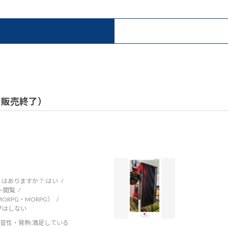
 / 販売終了）
はありますか？:
はい
ト閲覧
RPG・MORPG）
ブはしない
音性・発熱
:満足している