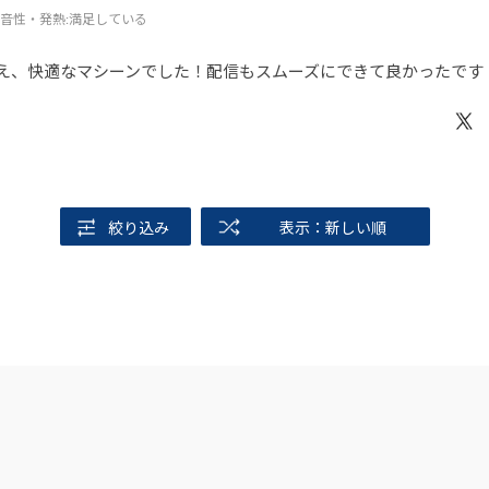
音性・発熱
:満足している
く使え、快適なマシーンでした！配信もスムーズにできて良かったです
絞り込み
表示：新しい順