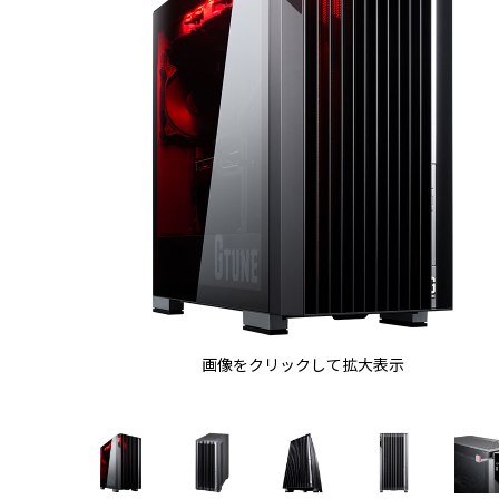
画像をクリックして拡大表示