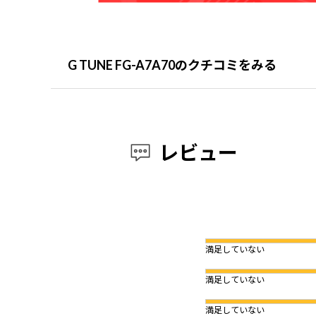
G TUNE FG-A7A70のクチコミをみる
レビュー
満足していない
満足していない
満足していない