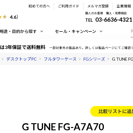
初めての方へ
ご利用ガイド
メルマガ登録
企業情報
個人のお客様 購入・見積相談
4.6
）
03-6636-4321
TEL
用途・目的から探す
セール・キャンペーン
は3年保証で送料無料
一部対象外の製品あり。詳しくは製品ページにてご確認
デスクトップPC
フルタワーケース
FGシリーズ
G TUNE F
比較リストに追
G TUNE FG-A7A70