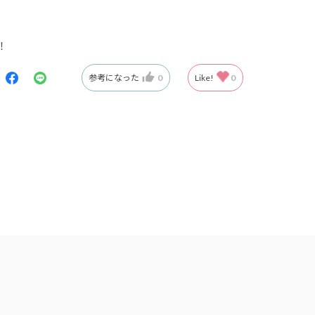
！
参考になった
0
Like!
0