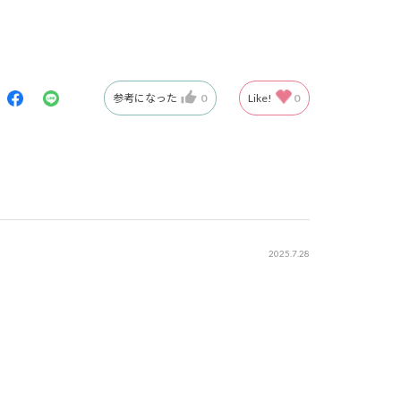
参考になった
0
Like!
0
2025.7.28