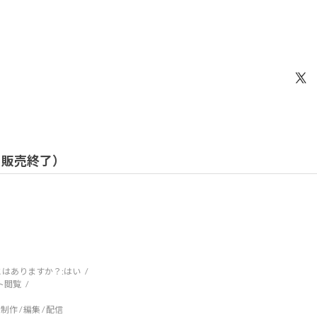
 / 販売終了）
はありますか？:
はい
ト閲覧
制作 / 編集 / 配信