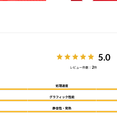
5.0
2
レビュー件数：
件
処理速度
グラフィック性能
静音性・発熱