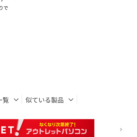
りで
一覧
似ている製品