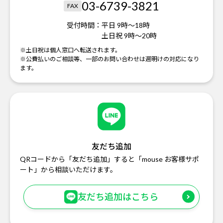
03-6739-3821
FAX
受付時間：
平日 9時～18時
土日祝 9時～20時
※土日祝は個人窓口へ転送されます。
※公費払いのご相談等、一部のお問い合わせは週明けの対応になり
ます。
友だち追加
QRコードから「友だち追加」すると「mouse お客様サポ
ート」から相談いただけます。
友だち追加はこちら