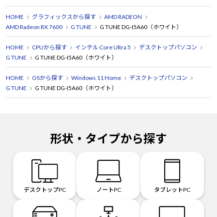
HOME
グラフィックスから探す
AMD RADEON
AMD Radeon RX 7600
G TUNE
G TUNE DG-I5A60（ホワイト）
HOME
CPUから探す
インテル Core Ultra 5
デスクトップパソコン
G TUNE
G TUNE DG-I5A60（ホワイト）
HOME
OSから探す
Windows 11 Home
デスクトップパソコン
G TUNE
G TUNE DG-I5A60（ホワイト）
形状・タイプから探す
デスクトップPC
ノートPC
タブレットPC