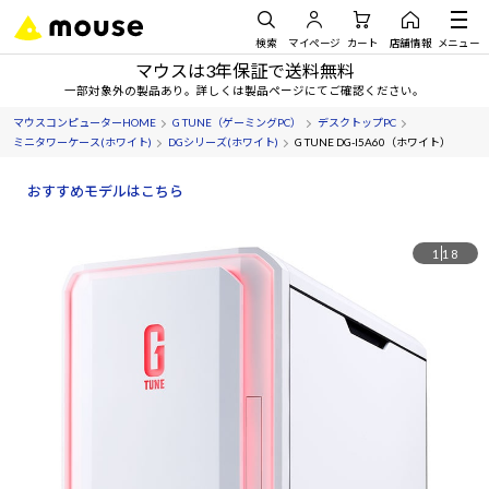
検索
マイページ
カート
店舗情報
メニュー
マウスは3年保証で送料無料
一部対象外の製品あり。詳しくは製品ページにてご確認ください。
マウスコンピューターHOME
G TUNE（ゲーミングPC）
デスクトップPC
ミニタワーケース(ホワイト)
DGシリーズ(ホワイト)
G TUNE DG-I5A60（ホワイト）
おすすめモデルはこちら
1
18