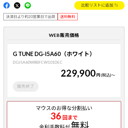
比較リストに追加
決済日より約20営業日で出荷
送料無料
WEB販売価格
G TUNE DG-I5A60（ホワイト）
DGI5A60W8BFCW101DEC
229,900
円
(税込)
～
販売終了
マウスのお得な分割払い
36
回まで
無料
金利手数料が