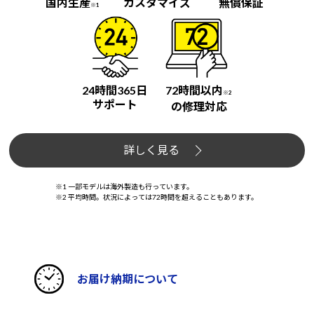
国内生産
カスタマイズ
無償保証
※1
24時間365日
72時間以内
※2
サポート
の修理対応
詳しく見る
※1 一部モデルは海外製造も行っています。
※2 平均時間。状況によっては72時間を超えることもあります。
お届け納期について