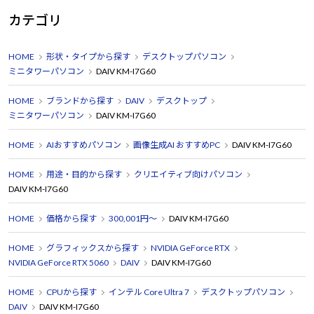
カテゴリ
HOME
形状・タイプから探す
デスクトップパソコン
ミニタワーパソコン
DAIV KM-I7G60
HOME
ブランドから探す
DAIV
デスクトップ
ミニタワーパソコン
DAIV KM-I7G60
HOME
AIおすすめパソコン
画像生成AI おすすめPC
DAIV KM-I7G60
HOME
用途・目的から探す
クリエイティブ向けパソコン
DAIV KM-I7G60
HOME
価格から探す
300,001円～
DAIV KM-I7G60
HOME
グラフィックスから探す
NVIDIA GeForce RTX
NVIDIA GeForce RTX 5060
DAIV
DAIV KM-I7G60
HOME
CPUから探す
インテル Core Ultra 7
デスクトップパソコン
DAIV
DAIV KM-I7G60