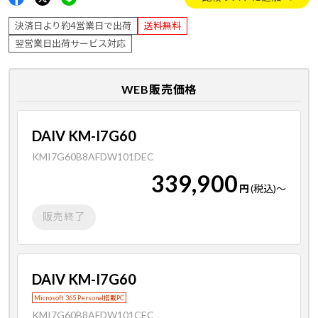
決済日より約4営業日で出荷
送料無料
翌営業日出荷サービス対応
WEB販売価格
DAIV KM-I7G60
KMI7G60B8AFDW101DEC
339,900
円
(税込)
～
販売終了
DAIV KM-I7G60
Microsoft 365 Personal搭載PC
KMI7G60B8AFDW101CEC