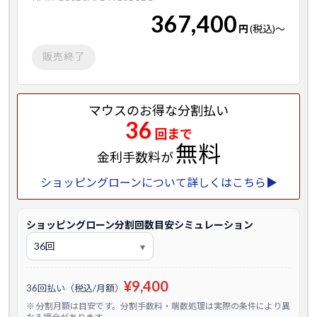
367,400
円
(税込)
～
販売終了
マウスのお得な分割払い
36
回まで
無料
金利手数料が
ショッピングローンについて詳しくはこちら▶
ショッピングローン分割回数目安シミュレーション
¥9,400
36回払い（税込/月額）
※ 分割月額は目安です。分割手数料・端数処理は実際の条件により異