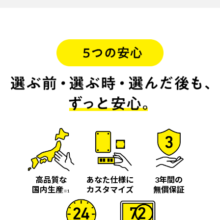
高品質な
あなた仕様に
3年間の
国内生産
カスタマイズ
無償保証
※1