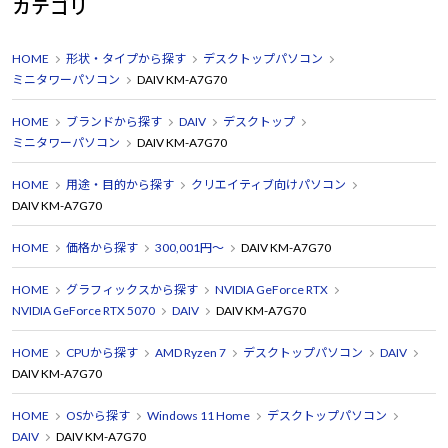
カテゴリ
HOME
形状・タイプから探す
デスクトップパソコン
ミニタワーパソコン
DAIV KM-A7G70
HOME
ブランドから探す
DAIV
デスクトップ
ミニタワーパソコン
DAIV KM-A7G70
HOME
用途・目的から探す
クリエイティブ向けパソコン
DAIV KM-A7G70
HOME
価格から探す
300,001円～
DAIV KM-A7G70
HOME
グラフィックスから探す
NVIDIA GeForce RTX
NVIDIA GeForce RTX 5070
DAIV
DAIV KM-A7G70
HOME
CPUから探す
AMD Ryzen 7
デスクトップパソコン
DAIV
DAIV KM-A7G70
HOME
OSから探す
Windows 11 Home
デスクトップパソコン
DAIV
DAIV KM-A7G70