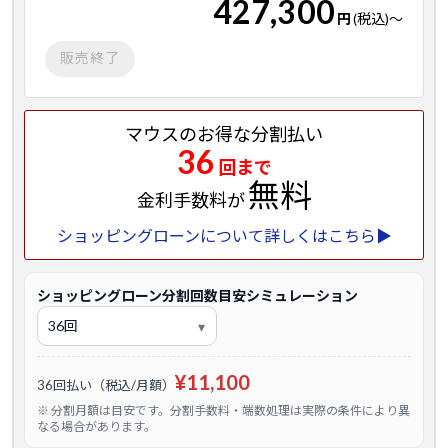
427,300
円
(税込)
～
販売終了
マウスのお得な分割払い
36
回まで
無料
金利手数料が
ショッピングローンについて詳しくはこちら▶
ショッピングローン分割回数目安シミュレーション
¥11,100
36回払い（税込/月額）
※ 分割月額は目安です。分割手数料・端数処理は実際の条件により異
なる場合があります。