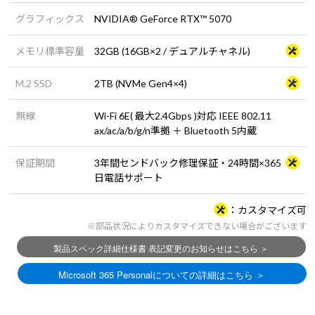
グラフィックス
NVIDIA® GeForce RTX™ 5070
メモリ標準容量
32GB (16GB×2 / デュアルチャネル)
M.2 SSD
2TB (NVMe Gen4×4)
無線
Wi-Fi 6E( 最大2.4Gbps )対応 IEEE 802.11
ax/ac/a/b/g/n準拠 ＋ Bluetooth 5内蔵
保証期間
3年間センドバック修理保証・24時間×365
日電話サポート
カスタマイズ可
※部品状況によりカスタマイズできない場合がございます