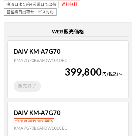
決済日より約4営業日で出荷
送料無料
翌営業日出荷サービス対応
WEB販売価格
DAIV KM-A7G70
KMA7G70B6AFDW101DEC
399,800
円
(税込)
～
販売終了
DAIV KM-A7G70
Microsoft 365 Personal搭載PC
KMA7G70B6AFDW101CEC