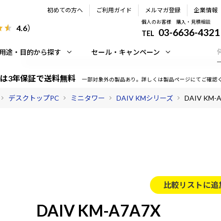
初めての方へ
ご利用ガイド
メルマガ登録
企業情報
個人のお客様 購入・見積相談
4.6
）
03-6636-4321
TEL
用途・目的から探す
セール・キャンペーン
は3年保証で送料無料
一部対象外の製品あり。詳しくは製品ページにてご確認
デスクトップPC
ミニタワー
DAIV KMシリーズ
DAIV KM-
比較リストに追
DAIV KM-A7A7X