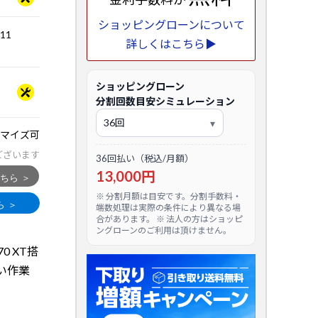
ショッピングローンについて
.11
詳しくはこちら▶
ショッピングローン
分割回数目安シミュレーション
マイズ可
ございます
36回払い（税込/月額）
13,000円
※ 分割月額は目安です。分割手数料・
端数処理は実際の条件により異なる場
合があります。 ※ 法人の方はショッピ
ングローンのご利用は頂けません。
070 XT搭
い作業