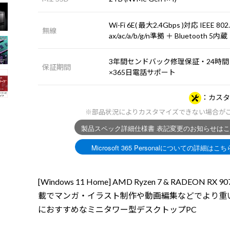
Wi-Fi 6E( 最大2.4Gbps )対応 IEEE 802
無線
ax/ac/a/b/g/n準拠 ＋ Bluetooth 5内蔵
3年間センドバック修理保証・24時間
保証期間
×365日電話サポート
カスタ
※部品状況によりカスタマイズできない場合が
[Windows 11 Home] AMD Ryzen 7 & RADEON RX 9
載でマンガ・イラスト制作や動画編集などでより重
におすすめなミニタワー型デスクトップPC