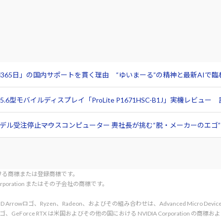
365日」の国内サポートを貫く理由 “ゆいまーる”の精神と最新AIで
6型モバイルディスプレイ「ProLite P1671HSC-B1J」実機レビ
ル受注停止――マウスコンピューター 軣社長が挑む“脱・メーカーのエゴ”と
tionにおける商標または登録商標です。
l Corporation またはその子会社の商標です。
rved. AMD、AMD Arrowロゴ、Ryzen、Radeon、およびその組み合わせは、Advanced Micro De
d. NVIDIA、NVIDIA ロゴ、GeForce RTX は米国およびその他の国における NVIDIA C