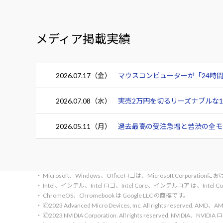
メディア掲載実績
2026.07.17（金）
マウスコンピューターが「24時間
2026.07.08（水）
実売2万円を切るリーズナブルな15.
2026.05.11（月）
過去最高の受注急増と苦渋の全モデ
・ Microsoft、Windows、Officeロゴは、Microsoft Corpora
・ Intel、インテル、Intel ロゴ、Intel Core、インテルコア は、Inte
・ ChromeOS、Chromebook は Google LLC の商標です。
・ 🄫2023 Advanced Micro Devices, Inc. All rights rese
・ 🄫2023 NVIDIA Corporation. All rights reserve