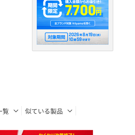
一覧
似ている製品