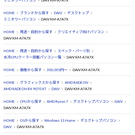
ミニタワーパソコン
DAIV KM-A7A7X
HOME
ブランドから探す
DAIV
デスクトップ
ミニタワーパソコン
DAIV KM-A7A7X
HOME
用途・目的から探す
クリエイティブ向けパソコン
DAIV KM-A7A7X
HOME
用途・目的から探す
スペック・パーツ別
水冷CPUクーラー搭載パソコン一覧
DAIV KM-A7A7X
HOME
価格から探す
300,001円～
DAIV KM-A7A7X
HOME
グラフィックスから探す
AMD RADEON
AMD RADEON RX 9070 XT
DAIV
DAIV KM-A7A7X
HOME
CPUから探す
AMD Ryzen 7
デスクトップパソコン
DAIV
DAIV KM-A7A7X
HOME
OSから探す
Windows 11 Home
デスクトップパソコン
DAIV
DAIV KM-A7A7X