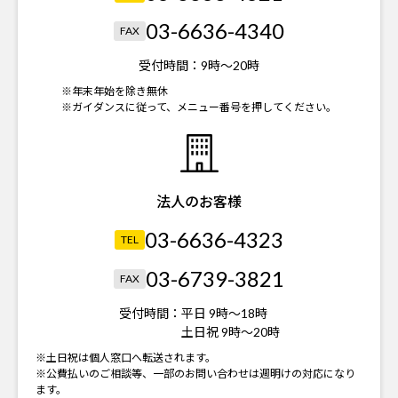
03-6636-4340
FAX
受付時間：
9時～20時
※年末年始を除き無休
※ガイダンスに従って、メニュー番号を押してください。
法人のお客様
03-6636-4323
TEL
03-6739-3821
FAX
受付時間：
平日 9時～18時
土日祝 9時～20時
※土日祝は個人窓口へ転送されます。
※公費払いのご相談等、一部のお問い合わせは週明けの対応になり
ます。