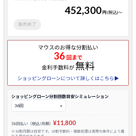
452,300
円
(税込)
～
販売終了
マウスのお得な分割払い
36
回まで
無料
金利手数料が
ショッピングローンについて詳しくはこちら▶
ショッピングローン分割回数目安シミュレーション
¥11,800
36回払い（税込/月額）
※ 分割月額は目安です。分割手数料・端数処理は実際の条件により異