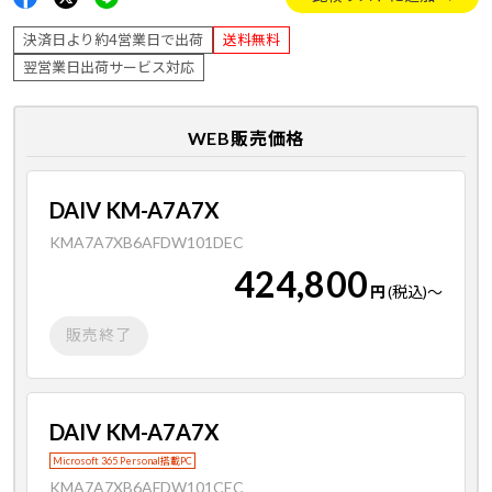
決済日より約4営業日で出荷
送料無料
翌営業日出荷サービス対応
WEB販売価格
DAIV KM-A7A7X
KMA7A7XB6AFDW101DEC
424,800
円
(税込)
～
販売終了
DAIV KM-A7A7X
Microsoft 365 Personal搭載PC
KMA7A7XB6AFDW101CEC