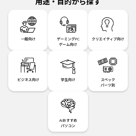
用途・目的から探す
一般向け
ゲーミングPC
クリエイティブ向け
ゲーム向け
ビジネス向け
学生向け
スペック
パーツ別
AIおすすめ
パソコン