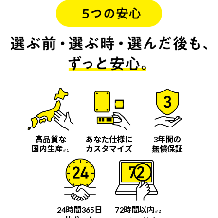
高品質な
あなた仕様に
3年間の
国内生産
カスタマイズ
無償保証
※1
24時間365日
72時間以内
※2