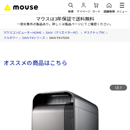
検索
マイページ
カート
店舗情報
メニュー
マウスは3年保証で送料無料
一部対象外の製品あり。詳しくは製品ページにてご確認ください。
マウスコンピューターHOME
DAIV（クリエイターPC）
デスクトップPC
フルタワー
DAIV FXシリーズ
DAIV FX-I7G50
オススメの商品はこちら
1
15