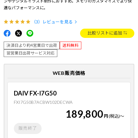
ンやデジタルイラスト制作におすすめ。メモリのカスタマイズでより快
適なパフォーマンスに。
（3）
レビューを見る
比較リストに追加
決済日より約4営業日で出荷
送料無料
翌営業日出荷サービス対応
WEB販売価格
DAIV FX-I7G50
FXI7G50B7ACBW102DECWA
189,800
円
(税込)
～
販売終了