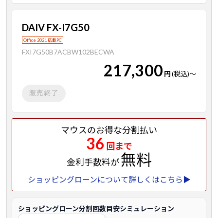
DAIV FX-I7G50
Office 2021 搭載PC
FXI7G50B7ACBW102BECWA
217,300
円
(税込)
～
販売終了
マウスのお得な分割払い
36
回まで
無料
金利手数料が
ショッピングローンについて詳しくはこちら▶
ショッピングローン分割回数目安シミュレーション