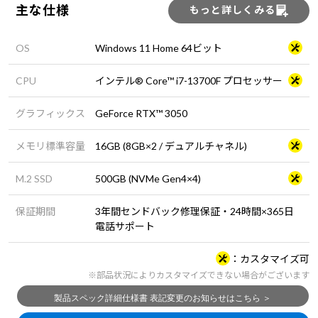
主な仕様
もっと詳しくみる
OS
Windows 11 Home 64ビット
CPU
インテル® Core™ i7-13700F プロセッサー
グラフィックス
GeForce RTX™ 3050
メモリ標準容量
16GB (8GB×2 / デュアルチャネル)
M.2 SSD
500GB (NVMe Gen4×4)
保証期間
3年間センドバック修理保証・24時間×365日
電話サポート
カスタマイズ可
※部品状況によりカスタマイズできない場合がございます