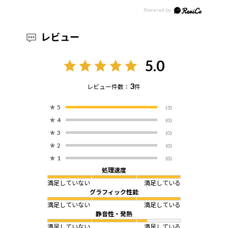
レビュー
5.0
3
レビュー件数：
件
★
5
(3)
★
4
(0)
★
3
(0)
★
2
(0)
★
1
(0)
処理速度
満足していない
満足している
グラフィック性能
満足していない
満足している
静音性・発熱
満足していない
満足している