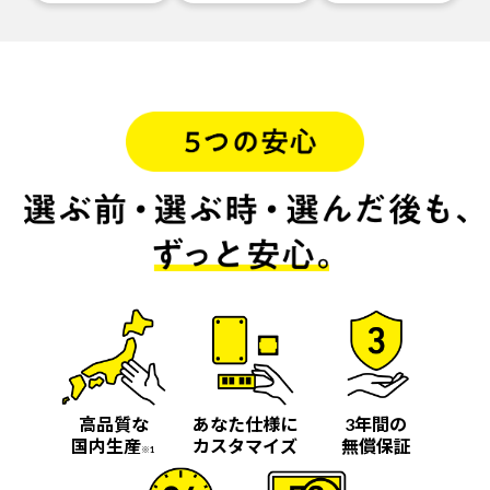
高品質な
あなた仕様に
3年間の
国内生産
カスタマイズ
無償保証
※1