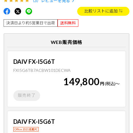
（3）
レビューを見る
比較リストに追加
決済日より約5営業日で出荷
送料無料
WEB販売価格
DAIV FX-I5G6T
FXI5G6TB7ACBW101DECWA
149,800
円
(税込)
～
販売終了
DAIV FX-I5G6T
Office 2021 搭載PC