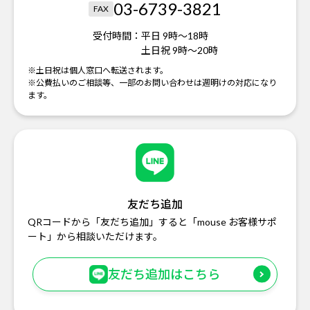
03-6739-3821
FAX
受付時間：
平日 9時～18時
土日祝 9時～20時
※土日祝は個人窓口へ転送されます。
※公費払いのご相談等、一部のお問い合わせは週明けの対応になり
ます。
友だち追加
QRコードから「友だち追加」すると「mouse お客様サポ
ート」から相談いただけます。
友だち追加はこちら