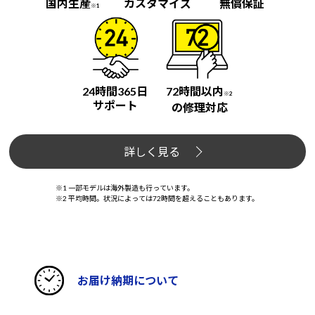
国内生産
カスタマイズ
無償保証
※1
24時間365日
72時間以内
※2
サポート
の修理対応
詳しく見る
※1 一部モデルは海外製造も行っています。
※2 平均時間。状況によっては72時間を超えることもあります。
お届け納期について