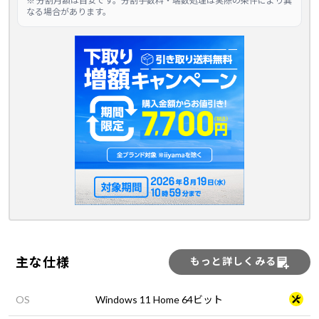
※ 分割月額は目安です。分割手数料・端数処理は実際の条件により異
なる場合があります。
主な仕様
もっと詳しくみる
OS
Windows 11 Home 64ビット