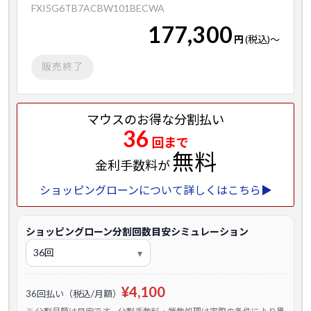
FXI5G6TB7ACBW101BECWA
177,300
円
(税込)
～
販売終了
マウスのお得な分割払い
36
回まで
無料
金利手数料が
ショッピングローンについて詳しくはこちら▶
ショッピングローン分割回数目安シミュレーション
¥4,100
36回払い（税込/月額）