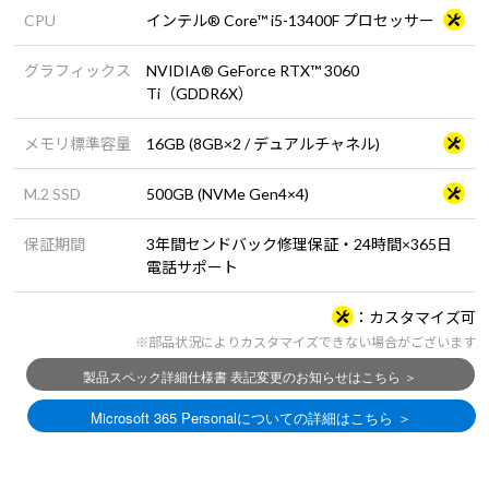
CPU
インテル® Core™ i5-13400F プロセッサー
グラフィックス
NVIDIA® GeForce RTX™ 3060
Ti（GDDR6X）
メモリ標準容量
16GB (8GB×2 / デュアルチャネル)
M.2 SSD
500GB (NVMe Gen4×4)
保証期間
3年間センドバック修理保証・24時間×365日
電話サポート
カスタマイズ可
※部品状況によりカスタマイズできない場合がございます