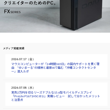
メディア掲載実績
2026.07.17（金）
マウスコンピューターが「24時間365日」の国内サポートを貫く理
由 “ゆいまーる”の精神と最新AIで臨む「沖縄コンタクトセンタ
ー」潜入ルポ
2026.07.08（水）
実売2万円を切るリーズナブルな15.6型モバイルディスプレイ
「ProLite P1671HSC-B1J」実機レビュー 試して分かったメリット
と注意点