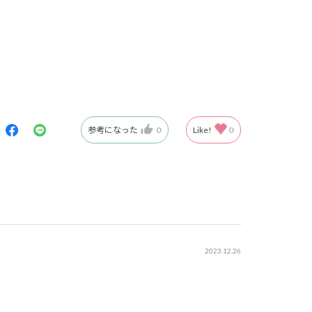
参考になった
0
Like!
0
2023.12.26