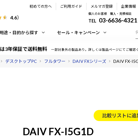
初めての方へ
ご利用ガイド
メルマガ登録
企業情報
個人のお客様 購入・見積相談
4.6
）
03-6636-4321
TEL
用途・目的から探す
セール・キャンペーン
は3年保証で送料無料
一部対象外の製品あり。詳しくは製品ページにてご確認
デスクトップPC
フルタワー
DAIV FXシリーズ
DAIV FX-I5
比較リストに追
DAIV FX-I5G1D