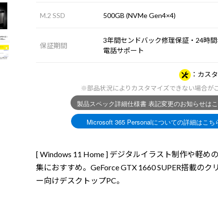
M.2 SSD
500GB (NVMe Gen4×4)
3年間センドバック修理保証・24時間×
保証期間
電話サポート
カスタ
※部品状況によりカスタマイズできない場合が
[ Windows 11 Home ] デジタルイラスト制作や軽
集におすすめ。GeForce GTX 1660 SUPER搭載の
ー向けデスクトップPC。