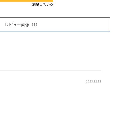
満足している
レビュー画像
（1）
2023.12.31