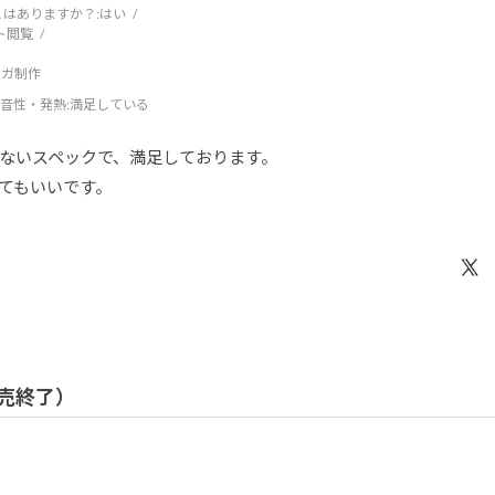
はありますか？:
はい
ト閲覧
ンガ制作
音性・発熱
:満足している
ないスペックで、満足しております。
てもいいです。
 販売終了）