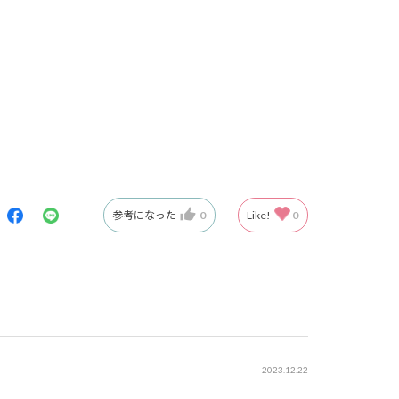
参考になった
0
Like!
0
2023.12.22