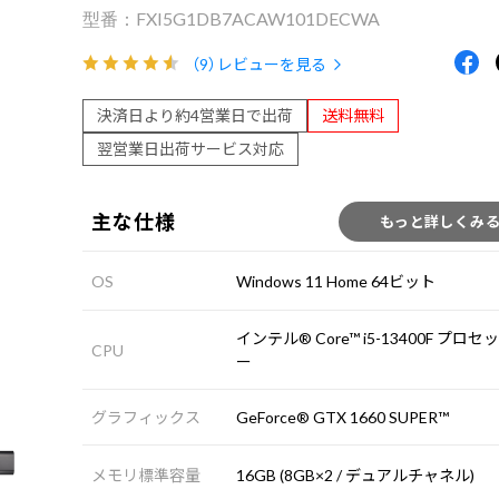
FXI5G1DB7ACAW101DECWA
（9）
レビューを見る
決済日より約4営業日で出荷
送料無料
翌営業日出荷サービス対応
主な仕様
もっと詳しくみ
OS
Windows 11 Home 64ビット
インテル® Core™ i5-13400F プロセ
CPU
ー
グラフィックス
GeForce® GTX 1660 SUPER™
メモリ標準容量
16GB (8GB×2 / デュアルチャネル)