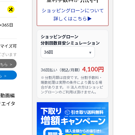
ショッピングローンについて
詳しくはこちら▶
365日
ショッピングローン
分割回数目安シミュレーション
マイズ可
ございます
4,100円
36回払い（税込/月額）
※ 分割月額は目安です。分割手数料・
端数処理は実際の条件により異なる場
合があります。 ※ 法人の方はショッピ
ングローンのご利用は頂けません。
めの動画編
クリエイタ