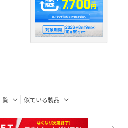
一覧
似ている製品