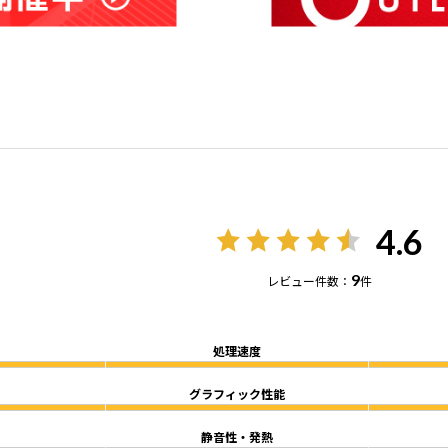
4.6
9
レビュー件数：
件
処理速度
グラフィック性能
静音性・発熱