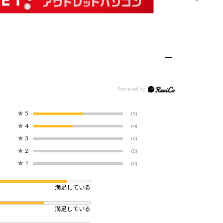
★
5
(5)
★
4
(4)
★
3
(0)
★
2
(0)
★
1
(0)
満足している
満足している