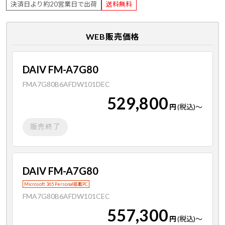
決済日より約20営業日で出荷
送料無料
WEB販売価格
DAIV FM-A7G80
FMA7G80B6AFDW101DEC
529,800
円
(税込)
～
販売終了
DAIV FM-A7G80
Microsoft 365 Personal搭載PC
FMA7G80B6AFDW101CEC
557,300
円
(税込)
～