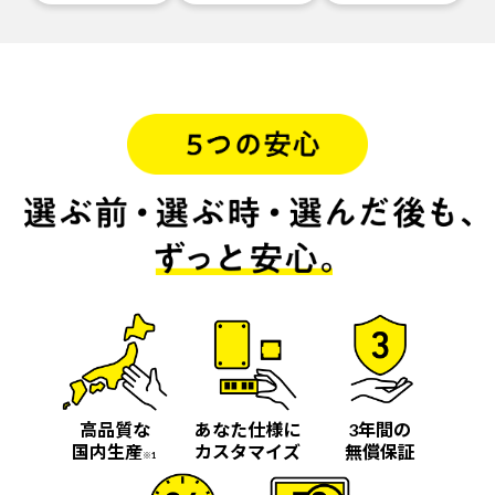
高品質な
あなた仕様に
3年間の
国内生産
カスタマイズ
無償保証
※1