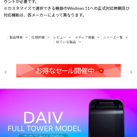
ウントが必要です。
※カスタマイズで選択できる機器のWindows 11への正式対応時期及び
対応機能は、各メーカーによって異なります。
製品特長
仕様詳細
レビュー
メディア掲載
シリーズ一覧
似ている製品