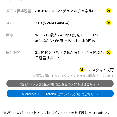
メモリ標準容量
64GB (32GB×2 / デュアルチャネル)
M.2 SSD
2TB (NVMe Gen4×4)
無線
Wi-Fi 6E( 最大2.4Gbps )対応 IEEE 802.11
ax/ac/a/b/g/n準拠 ＋ Bluetooth 5内蔵
保証期間
3年間センドバック修理保証・24時間×365
日電話サポート
カスタマイズ可
※部品状況によりカスタマイズできない場合がございます
※Windows 11 セットアップ時にインターネット接続と Microsoft アカ