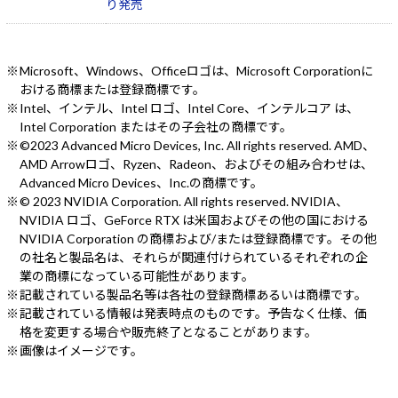
り発売
Microsoft、Windows、Officeロゴは、Microsoft Corporationに
おける商標または登録商標です。
Intel、インテル、Intel ロゴ、Intel Core、インテルコア は、
Intel Corporation またはその子会社の商標です。
©2023 Advanced Micro Devices, Inc. All rights reserved. AMD、
AMD Arrowロゴ、Ryzen、Radeon、およびその組み合わせは、
Advanced Micro Devices、Inc.の商標です。
© 2023 NVIDIA Corporation. All rights reserved. NVIDIA、
NVIDIA ロゴ、GeForce RTX は米国およびその他の国における
NVIDIA Corporation の商標および/または登録商標です。その他
の社名と製品名は、それらが関連付けられているそれぞれの企
業の商標になっている可能性があります。
記載されている製品名等は各社の登録商標あるいは商標です。
記載されている情報は発表時点のものです。予告なく仕様、価
格を変更する場合や販売終了となることがあります。
画像はイメージです。