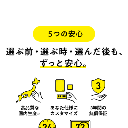
高品質な
あなた仕様に
3年間の
国内生産
カスタマイズ
無償保証
※1