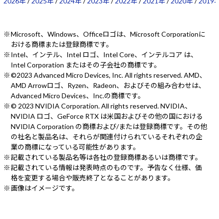
2026年
/
2025年
/
2024年
/
2023年
/
2022年
/
2021年
/
2020年
/
2019
Microsoft、Windows、Officeロゴは、Microsoft Corporationに
おける商標または登録商標です。
Intel、インテル、Intel ロゴ、Intel Core、インテルコア は、
Intel Corporation またはその子会社の商標です。
©2023 Advanced Micro Devices, Inc. All rights reserved. AMD、
AMD Arrowロゴ、Ryzen、Radeon、およびその組み合わせは、
Advanced Micro Devices、Inc.の商標です。
© 2023 NVIDIA Corporation. All rights reserved. NVIDIA、
NVIDIA ロゴ、GeForce RTX は米国およびその他の国における
NVIDIA Corporation の商標および/または登録商標です。その他
の社名と製品名は、それらが関連付けられているそれぞれの企
業の商標になっている可能性があります。
記載されている製品名等は各社の登録商標あるいは商標です。
記載されている情報は発表時点のものです。予告なく仕様、価
格を変更する場合や販売終了となることがあります。
画像はイメージです。