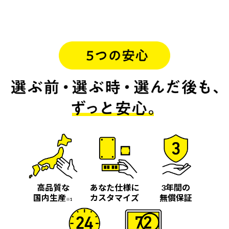
高品質な
あなた仕様に
3年間の
国内生産
カスタマイズ
無償保証
※1