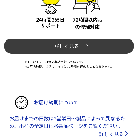
24時間365日
72時間以内
※2
サポート
の修理対応
詳しく見る
※1 一部モデルは海外製造も行っています。
※2 平均時間。状況によっては72時間を超えることもあります。
お届け納期について
お届けまでの日数は3営業日～製品によって異なるた
め、出荷の予定日は各製品ページをご覧ください。
詳しく見る