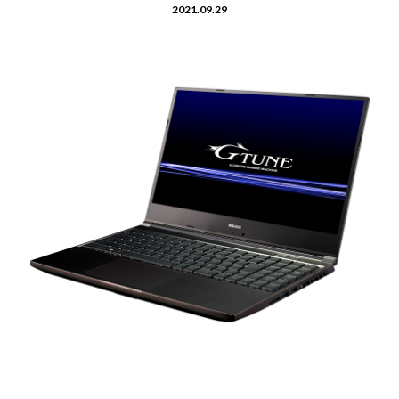
Windows 11
|
Copilot+ PC
Windows 11
|
Copilot+ PC
2021.09.29