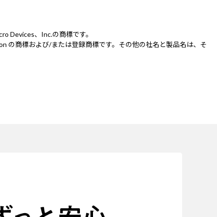
Micro Devices、Inc.の商標です。
IDIA Corporation の商標および/または登録商標です。その他の社名と製品名は、そ