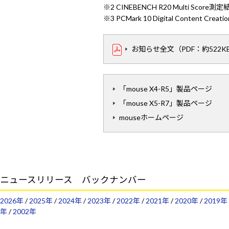
※2 CINEBENCH R20 Multi Score測
※3 PCMark 10 Digital Content Creati
お知らせ全文（PDF：約522KB
「mouse X4-R5」製品ページ
「mouse X5-R7」製品ページ
mouseホームページ
ニュースリリース バックナンバー
2026年
/
2025年
/
2024年
/
2023年
/
2022年
/
2021年
/
2020年
/
2019年
年
/
2002年