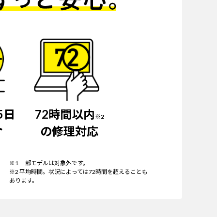
5日
72時間以内
※2
ト
の修理対応
※1 一部モデルは対象外です。
※2 平均時間。状況によっては72時間を超えることも
あります。