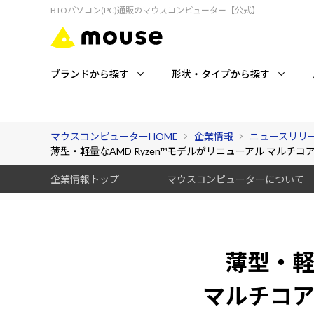
BTOパソコン(PC)通販のマウスコンピューター【公式】
ブランドから探す
形状・タイプから探す
マウスコンピューターHOME
企業情報
ニュースリリ
薄型・軽量なAMD Ryzen™モデルがリニューアル マルチ
企業情報トップ
マウスコンピューターについて
薄型・軽
マルチコ