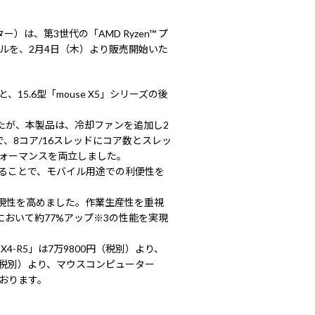
、第3世代の「AMD Ryzen™ プ
モデルを、2月4日（木）より販売開始いた
5.6型「mouse X5」シリーズの後
たが、本製品は、冷却ファンを追加し2
で、8コア/16スレッドにコア数とスレッ
パフォーマンスを両立しました。
へ対応することで、モバイル用途での利便性を
像の再現性を高めました。作業生産性を重視
ion において約77%アップ※3の性能を実現
e X4-R5」は7万9800円（税別）より、
9800円（税別）より、マウスコンピューター
おります。