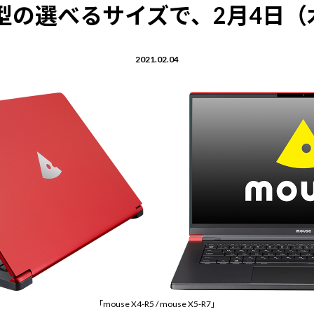
.6型の選べるサイズで、2月4日
2021.02.04
「mouse X4-R5 / mouse X5-R7」