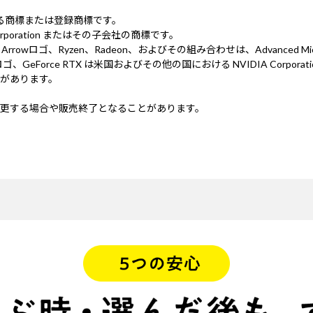
ionにおける商標または登録商標です。
 Corporation またはその子会社の商標です。
ed. AMD、AMD Arrowロゴ、Ryzen、Radeon、およびその組み合わせは、Advanced 
 NVIDIA、NVIDIA ロゴ、GeForce RTX は米国およびその他の国における NV
があります。
更する場合や販売終了となることがあります。