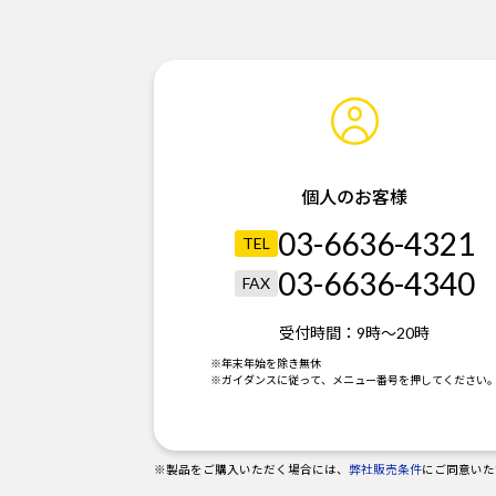
個人のお客様
03-6636-4321
TEL
03-6636-4340
FAX
受付時間：
9時～20時
※年末年始を除き無休
※ガイダンスに従って、メニュー番号を押してください
※製品をご購入いただく場合には、
弊社販売条件
にご同意いた