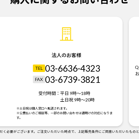
法人のお客様
03-6636-4323
Q
TEL
03-6739-3821
FAX
受付時間：
平日 9時～18時
土日祝 9時～20時
。
※土日祝は個人窓口へ転送されます。
※公費払いのご相談等、一部のお問い合わせは週明けの対応になりま
す。
だく必要がございます。ご注文いただいた時点で、上記販売条件にご同意いただいたもの