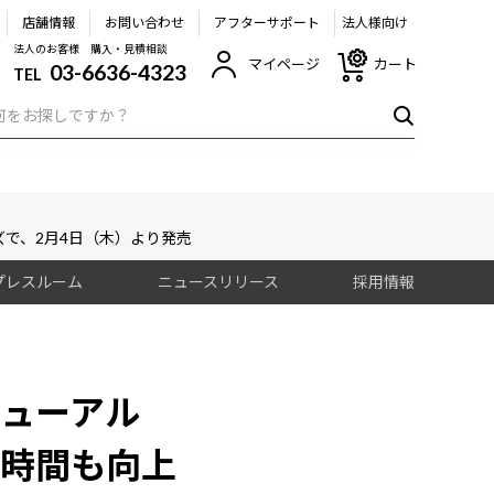
店舗情報
お問い合わせ
アフターサポート
法人様向け
法人のお客様 購入・見積相談
マイページ
カート
03-6636-4323
TEL
イズで、2月4日（木）より発売
プレスルーム
ニュースリリース
採用情報
ニューアル
時間も向上