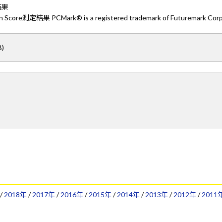
定結果
on Score測定結果 PCMark® is a registered trademark of Futuremark Corp
)
/
2018年
/
2017年
/
2016年
/
2015年
/
2014年
/
2013年
/
2012年
/
2011