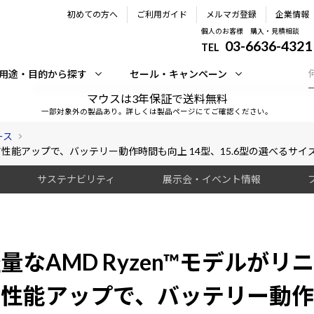
初めての方へ
ご利用ガイド
メルマガ登録
企業情報
個人のお客様 購入・見積相談
03-6636-4321
TEL
用途・目的から探す
セール・キャンペーン
マウスは3年保証で送料無料
一部対象外の製品あり。詳しくは製品ページにてご確認ください。
ース
コア性能アップで、バッテリー動作時間も向上 14型、15.6型の選べるサ
サステナビリティ
展示会・イベント情報
量なAMD Ryzen™モデルがリ
ア性能アップで、バッテリー動作