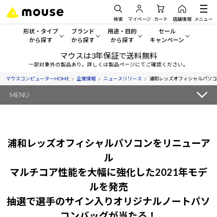
検索
マイページ
カート
店舗情報
メニュー
形状・タイプ
ブランド
用途・目的
セール
から探す
から探す
から探す
キャンペーン
マウスは3年保証で送料無料
形状・タイプから探す をすべてみる
mouse
一般向けパソコン
セール・キャンペーン
一部対象外の製品あり。詳しくは製品ページにてご確認ください。
マウスコンピューターHOME
企業情報
ニュースリリース
浦和レッズオフィシャルパソコ
デスクトップPC
G TUNE
ゲーミングPC・ゲーム向けパソコン
期間限定セール
人気モデルが期間限定・お買
MENU
ノートPC
NEXTGEAR
クリエイティブ向け
アウトレットパソコン
すべて新品の旧モデル製品な
タブレットPC
DAIV
ビジネス向けパソコン
浦和レッズオフィシャルパソコンをリニューア
おすすめ目玉パソコン
サーバー
MousePro
学習向けパソコン
ル
今イチオシのパソコンをピッ
マルチコア性能を大幅に強化した2021年モデ
ワークステーション
iiyama
スペック/パーツ別
Windows 11
|
Copilot+ PC
ルを発売
Windows 11
|
Copilot+ PC
抽選で選手のサイン入りオリジナルノートパソ
ディスプレイ
AIおすすめパソコン
コンバッグが当たる！