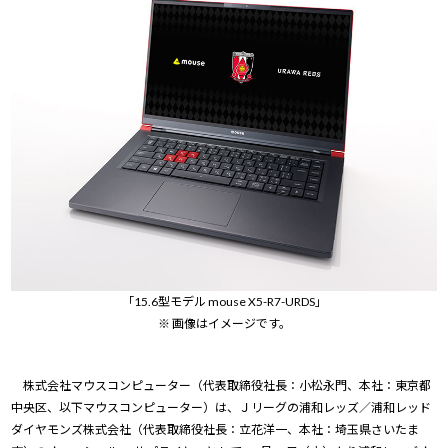
「15.6型モデル mouse X5-R7-URDS」
※ 画像はイメージです。
株式会社マウスコンピューター（代表取締役社長：小松永門、本社：東京都
中央区、以下マウスコンピューター）は、Ｊリーグの浦和レッズ／浦和レッド
ダイヤモンズ株式会社（代表取締役社長：立花洋一、本社：埼玉県さいたま