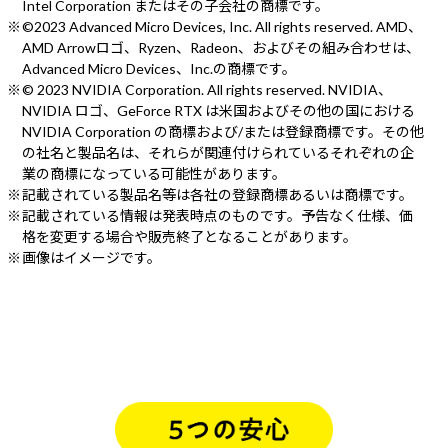
Intel Corporation またはその子会社の商標です。
©2023 Advanced Micro Devices, Inc. All rights reserved. AMD、
AMD Arrowロゴ、Ryzen、Radeon、およびその組み合わせは、
Advanced Micro Devices、Inc.の商標です。
© 2023 NVIDIA Corporation. All rights reserved. NVIDIA、
NVIDIA ロゴ、GeForce RTX は米国およびその他の国における
NVIDIA Corporation の商標および/または登録商標です。その他
の社名と製品名は、それらが関連付けられているそれぞれの企
業の商標になっている可能性があります。
記載されている製品名等は各社の登録商標あるいは商標です。
記載されている情報は発表時点のものです。予告なく仕様、価
格を変更する場合や販売終了となることがあります。
画像はイメージです。