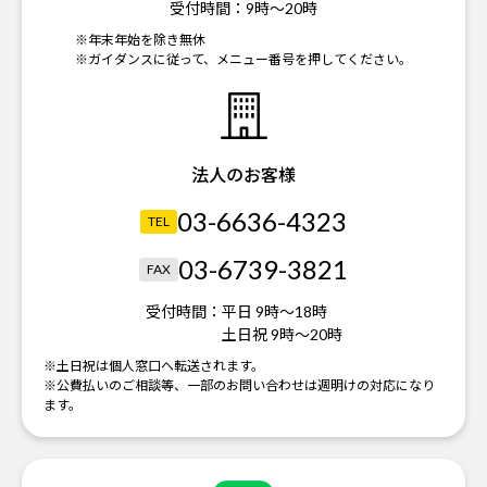
受付時間：
9時～20時
※年末年始を除き無休
※ガイダンスに従って、メニュー番号を押してください。
法人のお客様
03-6636-4323
TEL
03-6739-3821
FAX
受付時間：
平日 9時～18時
土日祝 9時～20時
※土日祝は個人窓口へ転送されます。
※公費払いのご相談等、一部のお問い合わせは週明けの対応になり
ます。