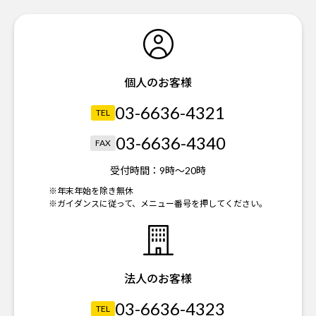
個人のお客様
03-6636-4321
TEL
03-6636-4340
FAX
受付時間：
9時～20時
※年末年始を除き無休
※ガイダンスに従って、メニュー番号を押してください。
法人のお客様
03-6636-4323
TEL