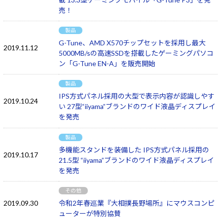
売！
製品
G-Tune、AMD X570チップセットを採用し最大
2019.11.12
5000MB/sの高速SSDを搭載したゲーミングパソコ
ン「G-Tune EN-A」を販売開始
製品
IPS方式パネル採用の大型で表示内容が認識しやす
2019.10.24
い 27型“iiyama”ブランドのワイド液晶ディスプレイ
を発売
製品
多機能スタンドを装備した IPS方式パネル採用の
2019.10.17
21.5型 “iiyama”ブランドのワイド液晶ディスプレイ
を発売
その他
2019.09.30
令和2年春巡業『大相撲長野場所』にマウスコンピ
ューターが特別協賛