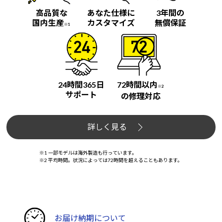
高品質な
あなた仕様に
3年間の
国内生産
カスタマイズ
無償保証
※1
24時間365日
72時間以内
※2
サポート
の修理対応
詳しく見る
※1 一部モデルは海外製造も行っています。
※2 平均時間。状況によっては72時間を超えることもあります。
お届け納期について