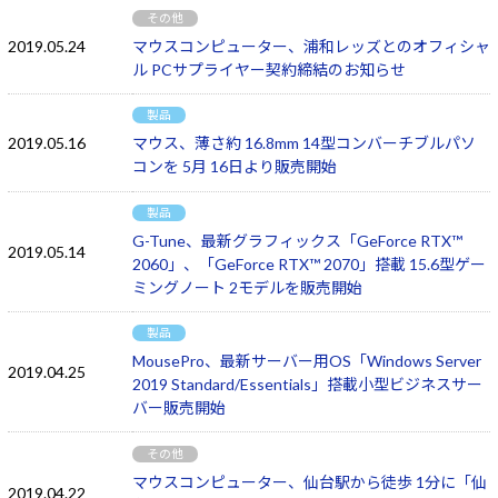
その他
2019.05.24
マウスコンピューター、浦和レッズとのオフィシャ
ル PCサプライヤー契約締結のお知らせ
製品
2019.05.16
マウス、薄さ約 16.8mm 14型コンバーチブルパソ
コンを 5月 16日より販売開始
製品
G-Tune、最新グラフィックス「GeForce RTX™
2019.05.14
2060」、「GeForce RTX™ 2070」搭載 15.6型ゲー
ミングノート 2モデルを販売開始
製品
MousePro、最新サーバー用OS「Windows Server
2019.04.25
2019 Standard/Essentials」搭載小型ビジネスサー
バー販売開始
その他
マウスコンピューター、仙台駅から徒歩 1分に「仙
2019.04.22