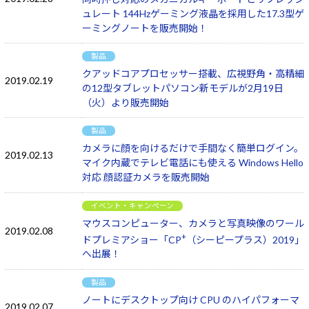
ュレート 144Hzゲーミング液晶を採用した17.3型ゲ
ーミングノートを販売開始！
製品
クアッドコアプロセッサー搭載、広視野角・高精細
2019.02.19
の12型タブレットパソコン新モデルが2月19日
（火）より販売開始
製品
カメラに顔を向けるだけで手間なく簡単ログイン。
2019.02.13
マイク内蔵でテレビ電話にも使える Windows Hello
対応 顔認証カメラを販売開始
イベント・キャンペーン
マウスコンピューター、カメラと写真映像のワール
2019.02.08
+
ドプレミアショー「CP
（シーピープラス）2019」
へ出展！
製品
ノートにデスクトップ向け CPU のハイパフォーマ
2019.02.07