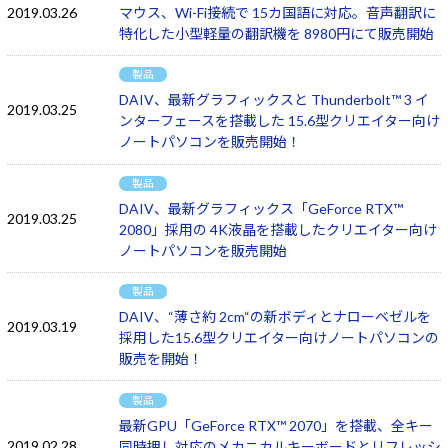
2019.03.26
マウス、Wi-Fi接続で 15カ国語に対応。音声翻訳に
特化した小型軽量の翻訳機を 8980円にて販売開始
製品
DAIV、最新グラフィックスと Thunderbolt™ 3 イ
2019.03.25
ンターフェースを搭載した 15.6型クリエイター向け
ノートパソコンを販売開始！
製品
DAIV、最新グラフィックス「GeForce RTX™
2019.03.25
2080」採用の 4K液晶を搭載したクリエイター向け
ノートパソコンを販売開始
製品
DAIV、“薄さ約 2cm“の新ボディとナローベゼルを
2019.03.19
採用した15.6型クリエイター向けノートパソコンの
販売を開始！
製品
最新GPU「GeForce RTX™ 2070」を搭載、全キー
2019.02.28
同時押し対応のメカニカルキーボードとリフレッシ