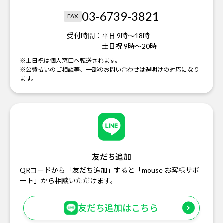
03-6739-3821
FAX
受付時間：
平日 9時～18時
土日祝 9時～20時
※土日祝は個人窓口へ転送されます。
※公費払いのご相談等、一部のお問い合わせは週明けの対応になり
ます。
友だち追加
QRコードから「友だち追加」すると「mouse お客様サポ
ート」から相談いただけます。
友だち追加はこちら