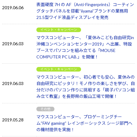
表面硬度 7H の AF（Anti-Fingerprints）コーティン
2019.06.06
グタッチパネルを搭載“iiyama”ブランドの業務用
21.5型ワイド液晶ディスプレイを発売
イベント・キャンペーン
マウスコンピューター、「夏休みこども自由研究in
2019.06.03
沖縄コンベンションセンター2019」へ出展、特設
ブースでパソコンを組み立てる「MOUSE
COMPUTER PC LAB.」を開催！
イベント・キャンペーン
マウスコンピューター、初心者でも安心、夏休みの
2019.06.03
自由研究にピッタリ！モノ作りの楽しさを学び、自
分だけのパソコン作りに挑戦する「親子パソコン組
み立て教室」を長野県の飯山工場で開催！
その他
マウスコンピューター、プロゲーミングチー
2019.05.28
ム“FAV gaming” レインボーシックス シージ部門へ
の機材提供を実施！