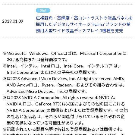
製品
広視野角・高輝度・高コントラストの液晶パネルを
2019.01.09
採用したデジタルサイネージ“iiyama”ブランドの業
務用大型ワイド液晶ディスプレイ 3機種を発売
Microsoft、Windows、Officeロゴは、Microsoft Corporationに
おける商標または登録商標です。
Intel、インテル、Intel ロゴ、Intel Core、インテルコア は、
Intel Corporation またはその子会社の商標です。
©2023 Advanced Micro Devices, Inc. All rights reserved. AMD、
AMD Arrowロゴ、Ryzen、Radeon、およびその組み合わせは、
Advanced Micro Devices、Inc.の商標です。
© 2023 NVIDIA Corporation. All rights reserved. NVIDIA、
NVIDIA ロゴ、GeForce RTX は米国およびその他の国における
NVIDIA Corporation の商標および/または登録商標です。その他
の社名と製品名は、それらが関連付けられているそれぞれの企
業の商標になっている可能性があります。
記載されている製品名等は各社の登録商標あるいは商標です。