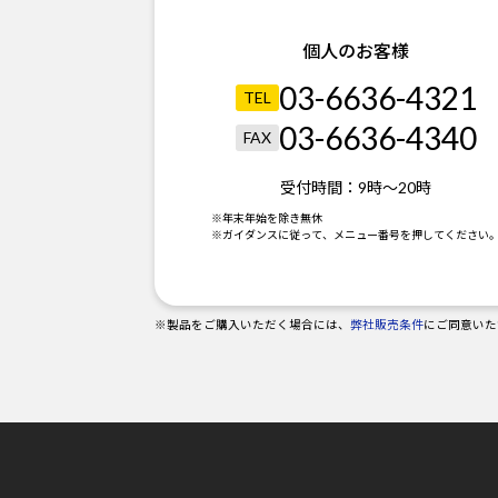
個人のお客様
03-6636-4321
TEL
03-6636-4340
FAX
受付時間：
9時～20時
※年末年始を除き無休
※ガイダンスに従って、メニュー番号を押してください
※製品をご購入いただく場合には、
弊社販売条件
にご同意いた