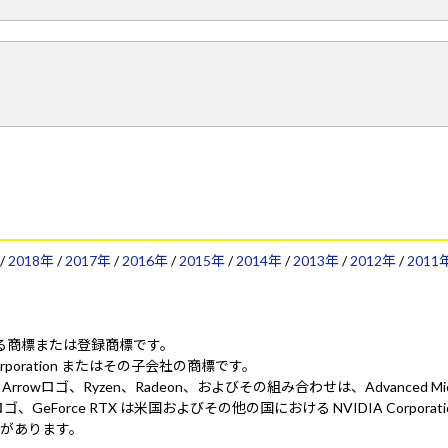
/
2018年
/
2017年
/
2016年
/
2015年
/
2014年
/
2013年
/
2012年
/
2011
ionにおける商標または登録商標です。
 Corporation またはその子会社の商標です。
ed. AMD、AMD Arrowロゴ、Ryzen、Radeon、およびその組み合わせは、Advanced 
 NVIDIA、NVIDIA ロゴ、GeForce RTX は米国およびその他の国における NV
があります。