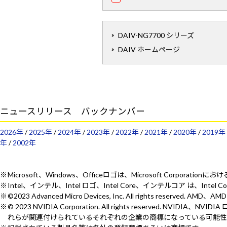
DAIV-NG7700 シリーズ
DAIV ホームページ
ニュースリリース バックナンバー
2026年
/
2025年
/
2024年
/
2023年
/
2022年
/
2021年
/
2020年
/
2019年
年
/
2002年
Microsoft、Windows、Officeロゴは、Microsoft Corporat
Intel、インテル、Intel ロゴ、Intel Core、インテルコア は、Intel
©2023 Advanced Micro Devices, Inc. All rights reserv
© 2023 NVIDIA Corporation. All rights reserved.
れらが関連付けられているそれぞれの企業の商標になっている可能性