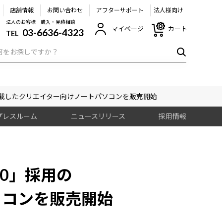
店舗情報
お問い合わせ
アフターサポート
法人様向け
法人のお客様 購入・見積相談
マイページ
カート
03-6636-4323
TEL
液晶を搭載したクリエイター向けノートパソコンを販売開始
プレスルーム
ニュースリリース
採用情報
080」採用の
ソコンを販売開始