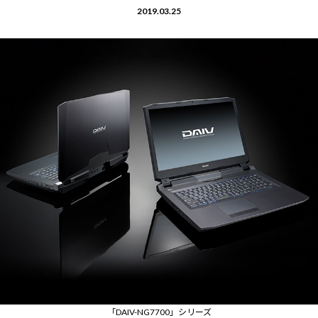
2019.03.25
「DAIV-NG7700」シリーズ