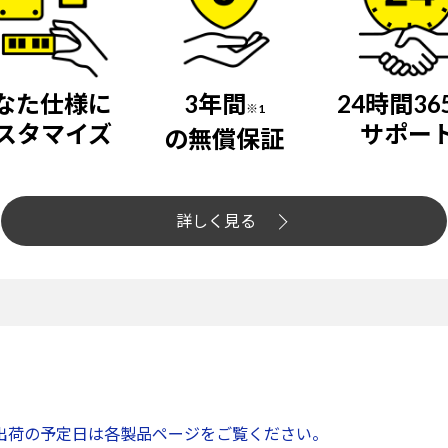
なた仕様に
3年間
24時間36
※1
スタマイズ
サポー
の無償保証
詳しく見る
出荷の予定日は各製品ページをご覧ください。