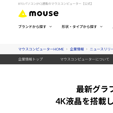
BTOパソコン(PC)通販のマウスコンピューター【公式】
ブランドから探す
形状・タイプから探す
マウスコンピューターHOME
企業情報
ニュースリリ
企業情報トップ
マウスコンピューターについて
最新グラフィ
4K液晶を搭載