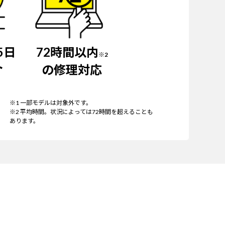
5日
72時間以内
※2
ト
の修理対応
※1 一部モデルは対象外です。
※2 平均時間。状況によっては72時間を超えることも
あります。