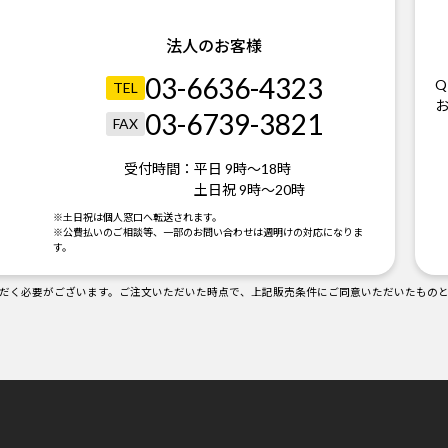
法人のお客様
03-6636-4323
Q
TEL
03-6739-3821
FAX
受付時間：
平日 9時～18時
土日祝 9時～20時
。
※土日祝は個人窓口へ転送されます。
※公費払いのご相談等、一部のお問い合わせは週明けの対応になりま
す。
だく必要がございます。ご注文いただいた時点で、上記販売条件にご同意いただいたもの