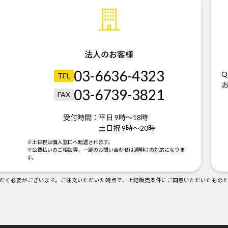
法人のお客様
03-6636-4323
Q
TEL
03-6739-3821
FAX
受付時間：
平日 9時～18時
土日祝 9時～20時
。
※土日祝は個人窓口へ転送されます。
※公費払いのご相談等、一部のお問い合わせは週明けの対応になりま
す。
だく必要がございます。ご注文いただいた時点で、上記販売条件にご同意いただいたもの