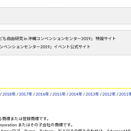
自由研究 in 沖縄コンベンションセンター2019」 特設サイト
コンベンションセンター2019」イベント公式サイト
/
2018年
/
2017年
/
2016年
/
2015年
/
2014年
/
2013年
/
2012年
/
2011
ionにおける商標または登録商標です。
 Corporation またはその子会社の商標です。
ed. AMD、AMD Arrowロゴ、Ryzen、Radeon、およびその組み合わせは、Advanced 