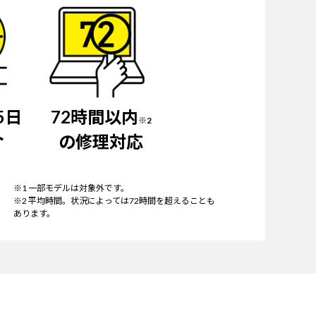
5日
72時間以内
※2
ト
の修理対応
※1 一部モデルは対象外です。
※2 平均時間。状況によっては72時間を超えることも
あります。