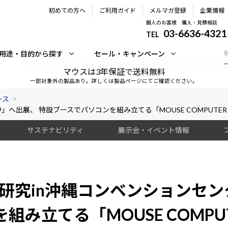
初めての方へ
ご利用ガイド
メルマガ登録
企業情報
個人のお客様 購入・見積相談
03-6636-4321
TEL
用途・目的から探す
セール・キャンペーン
マウスは3年保証で送料無料
一部対象外の製品あり。詳しくは製品ページにてご確認ください。
ース
へ出展、 特設ブースでパソコンを組み立てる「MOUSE COMPUTER P
サステナビリティ
展示会・イベント情報
研究in沖縄コンベンションセンタ
立てる「MOUSE COMPUTE