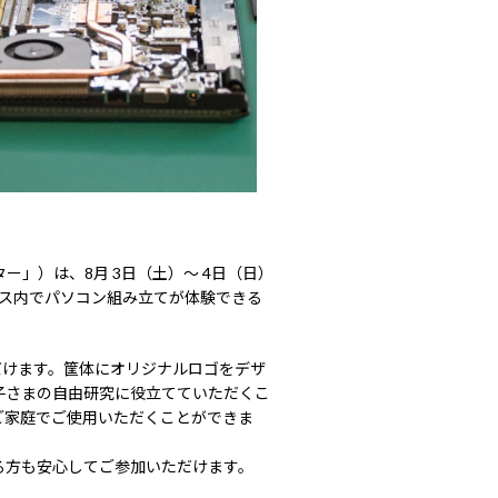
」）は、8月 3日（土）～ 4日（日）
ブース内でパソコン組み立てが体験できる
だけます。筐体にオリジナルロゴをデザ
子さまの自由研究に役立てていただくこ
ご家庭でご使用いただくことができま
る方も安心してご参加いただけます。
。