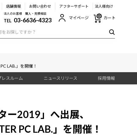
店舗情報
お問い合わせ
アフターサポート
法人様向け
法人のお客様 購入・見積相談
マイページ
カート
03-6636-4323
TEL
C LAB.」を開催！
プレスルーム
ニュースリリース
採用情報
ー2019」へ出展、
R PC LAB.」を開催！