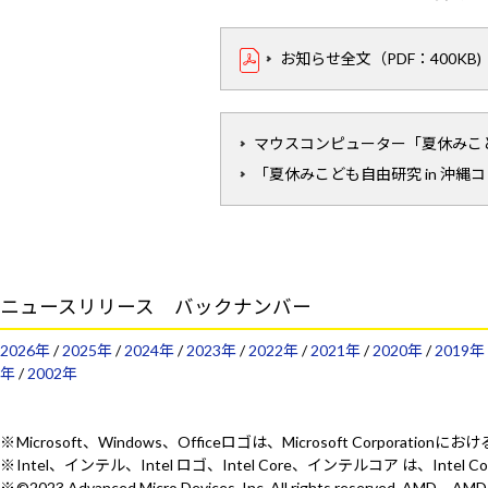
お知らせ全文（PDF：400KB)
マウスコンピューター「夏休みこども
「夏休みこども自由研究 in 沖縄
ニュースリリース バックナンバー
2026年
/
2025年
/
2024年
/
2023年
/
2022年
/
2021年
/
2020年
/
2019年
年
/
2002年
Microsoft、Windows、Officeロゴは、Microsoft Corporat
Intel、インテル、Intel ロゴ、Intel Core、インテルコア は、Intel
©2023 Advanced Micro Devices, Inc. All rights reserv