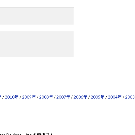
年
/
2010年
/
2009年
/
2008年
/
2007年
/
2006年
/
2005年
/
2004年
/
2003
Micro Devices、Inc.の商標です。