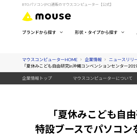
BTOパソコン(PC)通販のマウスコンピューター【公式】
ブランドから探す
形状・タイプから探す
マウスコンピューターHOME
企業情報
ニュースリリ
「夏休みこども自由研究in沖縄コンベンションセンター2019」
企業情報トップ
マウスコンピューターについて
「夏休みこども自由
特設ブースでパソコンを組み