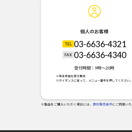
個人のお客様
03-6636-4321
TEL
03-6636-4340
FAX
受付時間：
9時～20時
※年末年始を除き無休
※ガイダンスに従って、メニュー番号を押してください
※製品をご購入いただく場合には、
弊社販売条件
にご同意いた