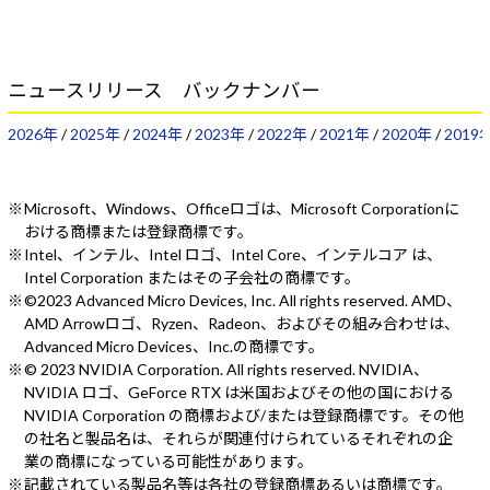
ニュースリリース バックナンバー
2026年
/
2025年
/
2024年
/
2023年
/
2022年
/
2021年
/
2020年
/
2019
Microsoft、Windows、Officeロゴは、Microsoft Corporationに
おける商標または登録商標です。
Intel、インテル、Intel ロゴ、Intel Core、インテルコア は、
Intel Corporation またはその子会社の商標です。
©2023 Advanced Micro Devices, Inc. All rights reserved. AMD、
AMD Arrowロゴ、Ryzen、Radeon、およびその組み合わせは、
Advanced Micro Devices、Inc.の商標です。
© 2023 NVIDIA Corporation. All rights reserved. NVIDIA、
NVIDIA ロゴ、GeForce RTX は米国およびその他の国における
NVIDIA Corporation の商標および/または登録商標です。その他
の社名と製品名は、それらが関連付けられているそれぞれの企
業の商標になっている可能性があります。
記載されている製品名等は各社の登録商標あるいは商標です。