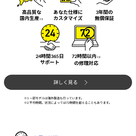
高品質な
あなた仕様に
3年間の
国内生産
カスタマイズ
無償保証
※1
24時間365日
72時間以内
※2
サポート
の修理対応
詳しく見る
※1 一部モデルは海外製造も行っています。
※2 平均時間。状況によっては72時間を超えることもあります。