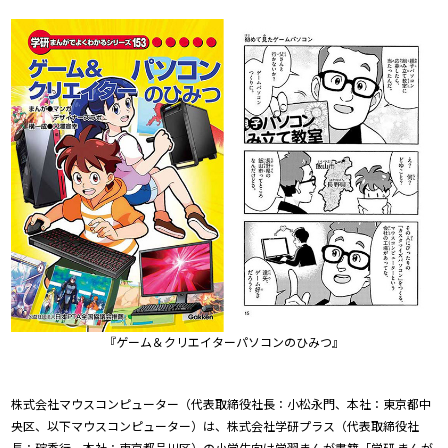
Windows 11
|
Copilot+ PC
Windows 11
|
Copilot+ PC
『ゲーム＆クリエイターパソコンのひみつ』
株式会社マウスコンピューター（代表取締役社長：小松永門、本社：東京都中
央区、以下マウスコンピューター）は、株式会社学研プラス（代表取締役社