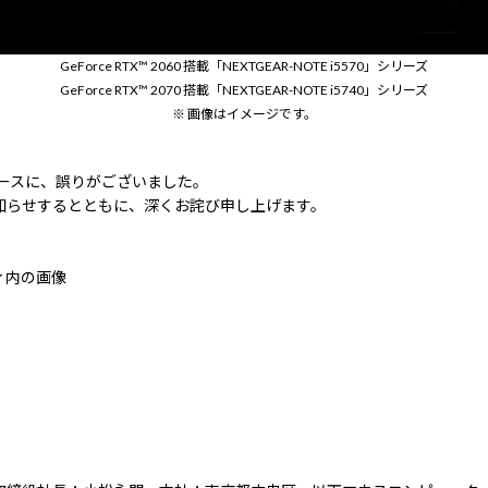
GeForce RTX™ 2060 搭載「NEXTGEAR-NOTE i5570」シリーズ
GeForce RTX™ 2070 搭載「NEXTGEAR-NOTE i5740」シリーズ
※ 画像はイメージです。
リースに、誤りがございました。
知らせするとともに、深くお詫び申し上げます。
ィ内の画像