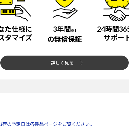
なた仕様に
3年間
24時間36
※1
スタマイズ
サポー
の無償保証
詳しく見る
出荷の予定日は各製品ページをご覧ください。