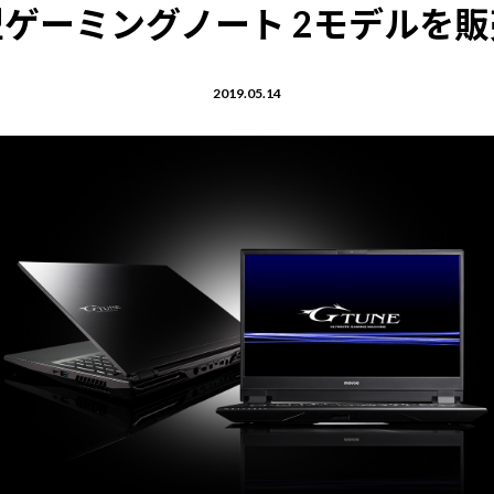
6型ゲーミングノート 2モデルを
2019.05.14