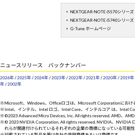
NEXTGEAR-NOTE i5570シリーズ
NEXTGEAR-NOTE i5740シリーズ
G-Tune ホームページ
ニュースリリース バックナンバー
2026年
/
2025年
/
2024年
/
2023年
/
2022年
/
2021年
/
2020年
/
2019年
年
/
2002年
Microsoft、Windows、Officeロゴは、Microsoft Corporat
Intel、インテル、Intel ロゴ、Intel Core、インテルコア は、Intel
©2023 Advanced Micro Devices, Inc. All rights reserv
© 2023 NVIDIA Corporation. All rights reserved.
れらが関連付けられているそれぞれの企業の商標になっている可能性
記載されている製品名等は各社の登録商標あるいは商標です。