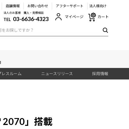
店舗情報
お問い合わせ
アフターサポート
法人様向け
法人のお客様 購入・見積相談
マイページ
カート
03-6636-4323
TEL
始
プレスルーム
ニュースリリース
採用情報
X™ 2070」搭載