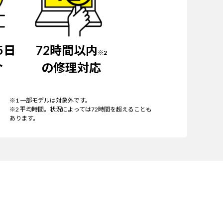
5日
72時間以内
※2
ト
の修理対応
※1 一部モデルは対象外です。
※2 平均時間。状況によっては72時間を超えることも
あります。