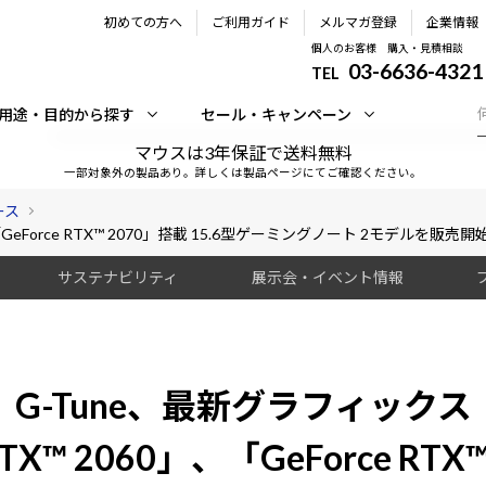
初めての方へ
ご利用ガイド
メルマガ登録
企業情報
個人のお客様 購入・見積相談
03-6636-4321
TEL
用途・目的から探す
セール・キャンペーン
マウスは3年保証で送料無料
一部対象外の製品あり。詳しくは製品ページにてご確認ください。
ース
「GeForce RTX™ 2070」搭載 15.6型ゲーミングノート 2モデルを販売開
サステナビリティ
展示会・イベント情報
G-Tune、最新グラフィックス
RTX™ 2060」、「GeForce RT