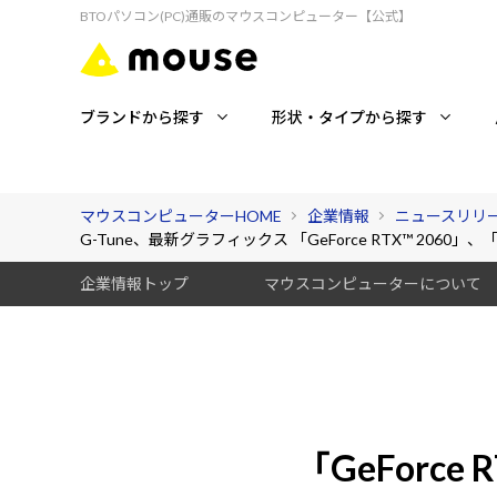
BTOパソコン(PC)通販のマウスコンピューター【公式】
ブランドから探す
形状・タイプから探す
マウスコンピューターHOME
企業情報
ニュースリリ
G-Tune、最新グラフィックス 「GeForce RTX™ 2060」、
企業情報トップ
マウスコンピューターについて
「GeForce 