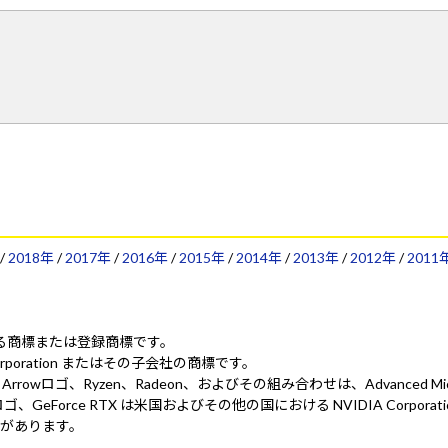
/
2018年
/
2017年
/
2016年
/
2015年
/
2014年
/
2013年
/
2012年
/
2011
ionにおける商標または登録商標です。
 Corporation またはその子会社の商標です。
ed. AMD、AMD Arrowロゴ、Ryzen、Radeon、およびその組み合わせは、Advanced 
 NVIDIA、NVIDIA ロゴ、GeForce RTX は米国およびその他の国における NV
があります。