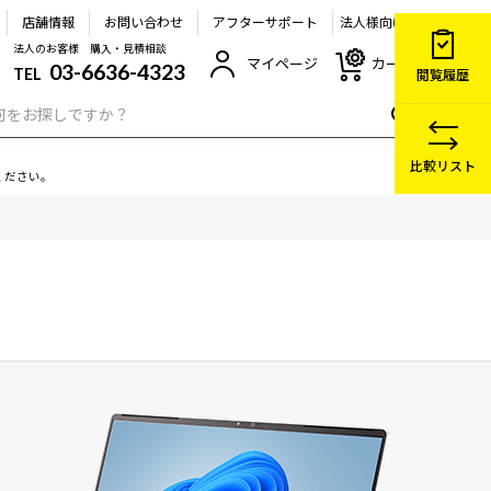
店舗情報
お問い合わせ
アフターサポート
法人様向け
法人のお客様 購入・見積相談
マイページ
カート
03-6636-4323
TEL
閲覧履歴
比較リスト
ください。