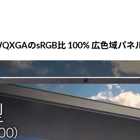
XGAのsRGB比 100% 広色域パネ