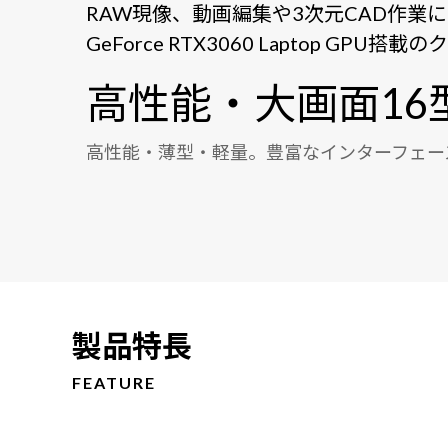
RAW現像、動画編集や3次元CAD作業
GeForce RTX3060 Laptop GP
高性能・大画面16
高性能・薄型・軽量。豊富なインターフェースを
製品特長
FEATURE