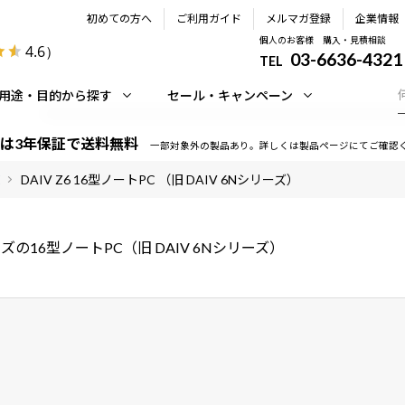
初めての方へ
ご利用ガイド
メルマガ登録
企業情報
個人のお客様 購入・見積相談
4.6
）
03-6636-4321
TEL
用途・目的から探す
セール・キャンペーン
は3年保証で送料無料
一部対象外の製品あり。詳しくは製品ページにてご確認
DAIV Z6 16型ノートPC （旧 DAIV 6Nシリーズ）
ーズの16型ノートPC（旧 DAIV 6Nシリーズ）