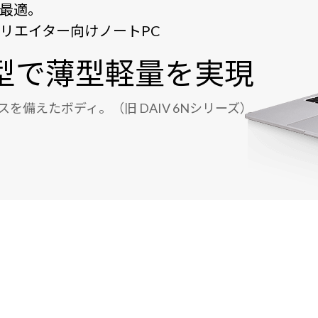
に最適。
U搭載のクリエイター向けノートPC
型で薄型軽量を実現
備えたボディ。（旧 DAIV 6Nシリーズ）