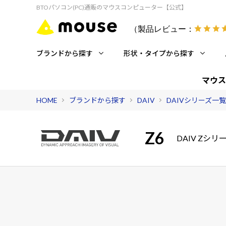
BTOパソコン(PC)通販のマウスコンピューター【公式】
（製品レビュー：
ブランドから探す
形状・タイプから探す
マウス
HOME
ブランドから探す
DAIV
DAIVシリーズ一覧
Z6
DAIV Zシリ