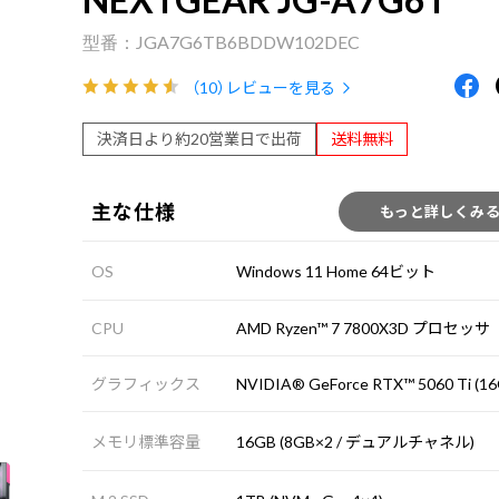
JGA7G6TB6BDDW102DEC
（10）
レビューを見る
決済日より約20営業日で出荷
送料無料
主な仕様
もっと詳しくみ
OS
Windows 11 Home 64ビット
CPU
AMD Ryzen™ 7 7800X3D プロセッサ
グラフィックス
NVIDIA® GeForce RTX™ 5060 Ti (16
メモリ標準容量
16GB (8GB×2 / デュアルチャネル)