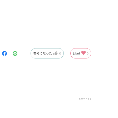
参考になった
0
Like!
0
2026.1.29