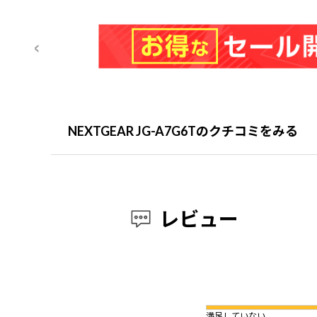
NEXTGEAR JG-A7G6Tのクチコミをみる
レビュー
満足していない