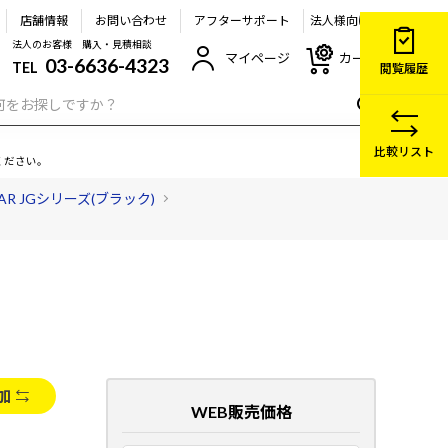
店舗情報
お問い合わせ
アフターサポート
法人様向け
法人のお客様 購入・見積相談
マイページ
カート
03-6636-4323
TEL
閲覧履歴
比較リスト
ください。
EAR JGシリーズ(ブラック)
加
WEB販売価格