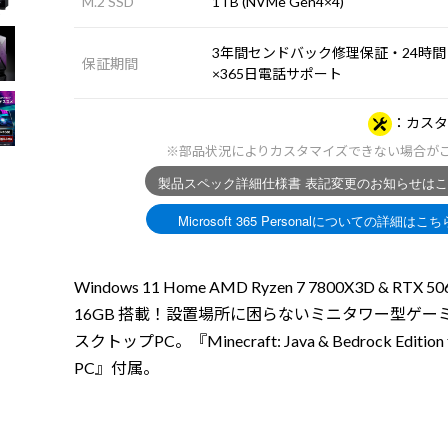
M.2 SSD
1TB (NVMe Gen4×4)
3年間センドバック修理保証・24時間
保証期間
×365日電話サポート
カスタ
※部品状況によりカスタマイズできない場合が
Windows 11 Home AMD Ryzen 7 7800X3D & RTX 506
16GB 搭載！設置場所に困らないミニタワー型ゲー
スクトップPC。『Minecraft: Java & Bedrock Edition 
PC』付属。