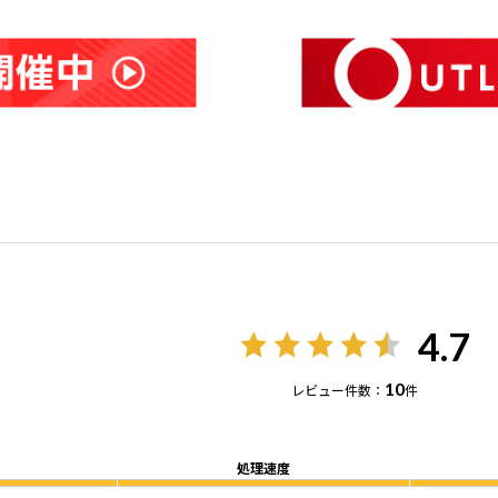
4.7
10
レビュー件数：
件
処理速度