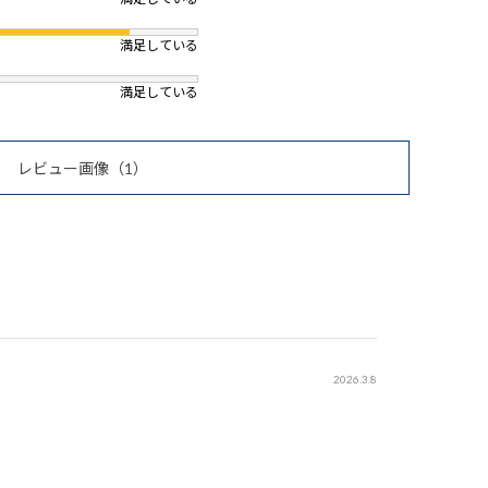
満足している
満足している
レビュー画像
（1）
2026.3.8