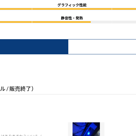
グラフィック性能
静音性・発熱
）
デル / 販売終了）