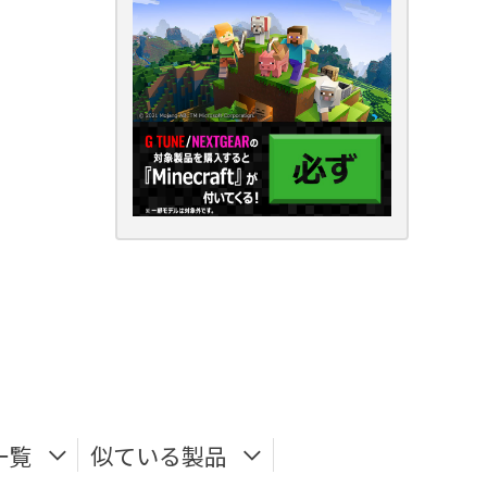
一覧
似ている製品