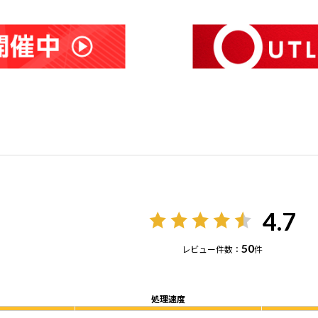
4.7
50
レビュー件数：
件
処理速度