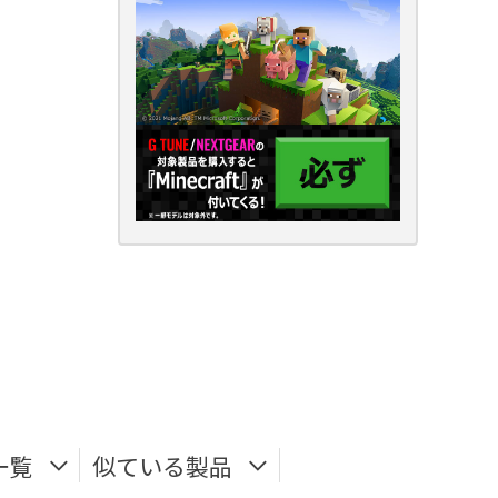
一覧
似ている製品