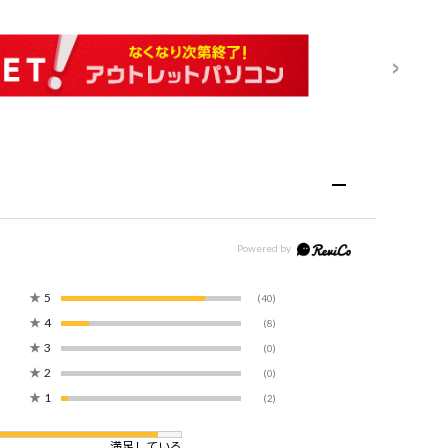
★
5
(40)
★
4
(8)
★
3
(0)
★
2
(0)
★
1
(2)
満足している