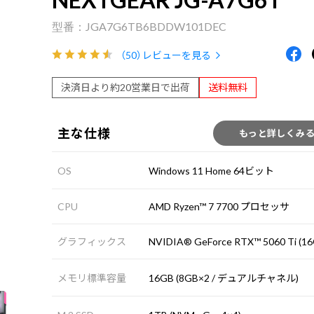
JGA7G6TB6BDDW101DEC
（50）
レビューを見る
決済日より約20営業日で出荷
送料無料
主な仕様
もっと詳しくみ
OS
Windows 11 Home 64ビット
CPU
AMD Ryzen™ 7 7700 プロセッサ
グラフィックス
NVIDIA® GeForce RTX™ 5060 Ti (16
メモリ標準容量
16GB (8GB×2 / デュアルチャネル)