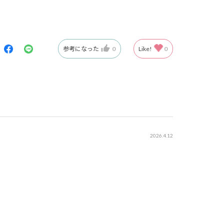
参考になった
0
Like!
0
2026.4.12