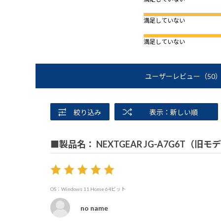
満足していない
満足していない
ユーザーレビュー
（50
絞り込み
表示：新しい順
■製品名： NEXTGEAR JG-A7G6T（旧モ
OS：Windows 11 Home 64ビット
no name