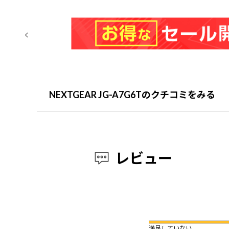
NEXTGEAR JG-A7G6Tのクチコミをみる
レビュー
満足していない