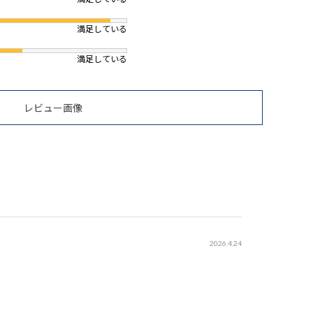
満足している
満足している
レビュー画像
2026.4.24