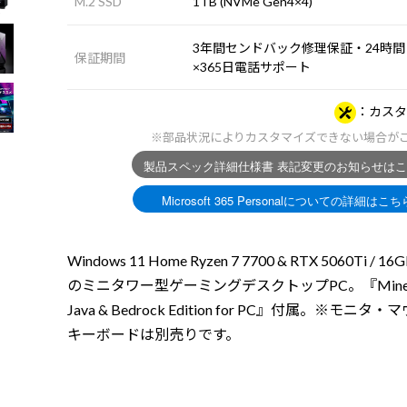
M.2 SSD
1TB (NVMe Gen4×4)
3年間センドバック修理保証・24時間
保証期間
×365日電話サポート
カスタ
※部品状況によりカスタマイズできない場合が
Windows 11 Home Ryzen 7 7700 & RTX 5060Ti / 1
のミニタワー型ゲーミングデスクトップPC。『Minecr
Java & Bedrock Edition for PC』付属。※モニタ
キーボードは別売りです。