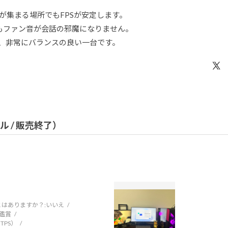
、人が集まる場所でもFPSが安定します。
でもファン音が会話の邪魔になりません。
る、非常にバランスの良い一台です。
デル / 販売終了）
はありますか？:
いいえ
鑑賞
TPS）