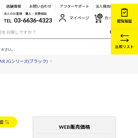
店舗情報
お問い合わせ
アフターサポート
法人様向け
法人のお客様 購入・見積相談
マイページ
カート
03-6636-4323
TEL
閲覧履歴
比較リスト
ください。
EAR JGシリーズ(ブラック)
加
WEB販売価格