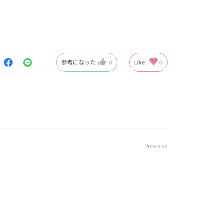
参考になった
0
Like!
0
2026.3.22