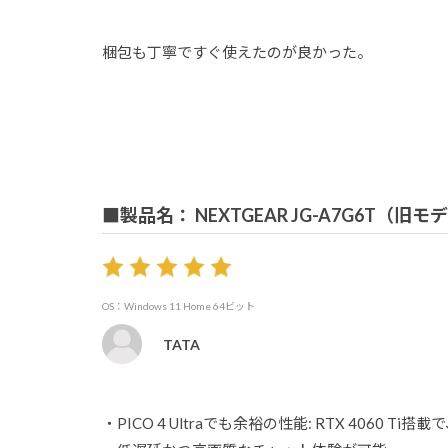
梱包も丁寧ですぐ使えたのが良かった。
■製品名： NEXTGEAR JG-A7G6T（旧モ
OS：Windows 11 Home 64ビット
TATA
​・PICO 4 Ultraでも余裕の性能: RTX 406