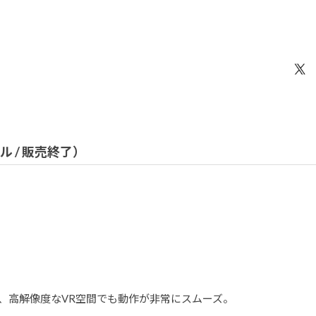
デル / 販売終了）
0 Ti搭載で、高解像度なVR空間でも動作が非常にスムーズ。