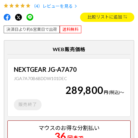
（4）
レビューを見る
比較リストに追加
決済日より約6営業日で出荷
送料無料
WEB販売価格
NEXTGEAR JG-A7A70
JGA7A70B6BDDW101DEC
289,800
円
(税込)
～
販売終了
マウスのお得な分割払い
36