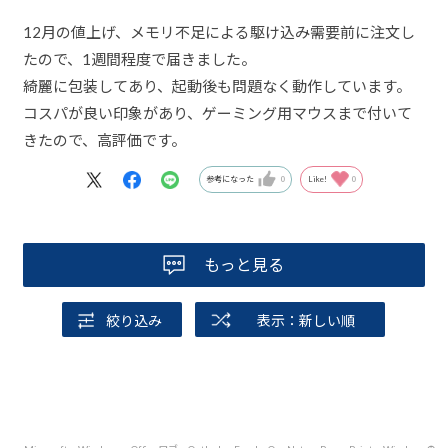
12月の値上げ、メモリ不足による駆け込み需要前に注文し
たので、1週間程度で届きました。
綺麗に包装してあり、起動後も問題なく動作しています。
コスパが良い印象があり、ゲーミング用マウスまで付いて
きたので、高評価です。
参考になった
0
Like!
0
もっと見る
絞り込み
表示：新しい順