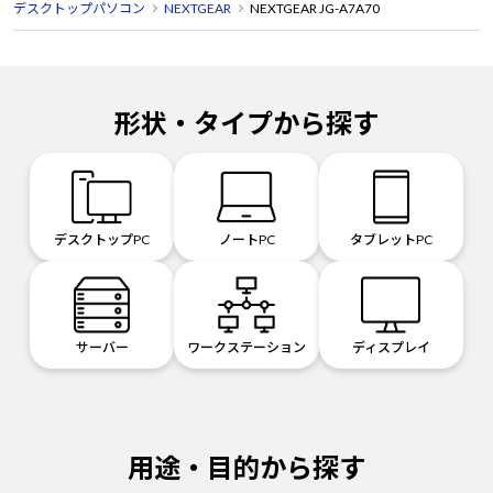
デスクトップパソコン
NEXTGEAR
NEXTGEAR JG-A7A70
形状・タイプから探す
デスクトップPC
ノートPC
タブレットPC
サーバー
ワークステーション
ディスプレイ
用途・目的から探す