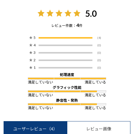
5.0
4
レビュー件数：
件
★
5
(4)
★
4
(0)
★
3
(0)
★
2
(0)
★
1
(0)
処理速度
満足していない
満足している
グラフィック性能
満足していない
満足している
静音性・発熱
満足していない
満足している
ユーザーレビュー
（4）
レビュー画像