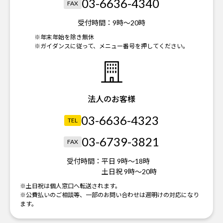
03-6636-4340
FAX
受付時間：
9時～20時
※年末年始を除き無休
※ガイダンスに従って、メニュー番号を押してください。
法人のお客様
03-6636-4323
TEL
03-6739-3821
FAX
受付時間：
平日 9時～18時
土日祝 9時～20時
※土日祝は個人窓口へ転送されます。
※公費払いのご相談等、一部のお問い合わせは週明けの対応になり
ます。