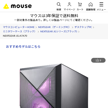
検索
マイページ
カート
店舗情報
メニュー
マウスは3年保証で送料無料
一部対象外の製品あり。詳しくは製品ページにてご確認ください。
マウスコンピューターHOME
NEXTGEAR （ゲーミングPC）
デスクトップPC
ミニタワーケース（ブラック）
NEXTGEAR JGシリーズ(ブラック)
NEXTGEAR JG-A7A70
おすすめモデルはこちら
1
19