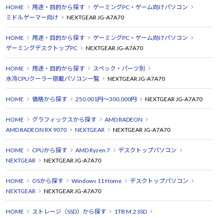
HOME
用途・目的から探す
ゲーミングPC・ゲーム向けパソコン
ミドルゲーマー向け
NEXTGEAR JG-A7A70
HOME
用途・目的から探す
ゲーミングPC・ゲーム向けパソコン
ゲーミングデスクトップPC
NEXTGEAR JG-A7A70
HOME
用途・目的から探す
スペック・パーツ別
水冷CPUクーラー搭載パソコン一覧
NEXTGEAR JG-A7A70
HOME
価格から探す
250,001円～300,000円
NEXTGEAR JG-A7A70
HOME
グラフィックスから探す
AMD RADEON
AMD RADEON RX 9070
NEXTGEAR
NEXTGEAR JG-A7A70
HOME
CPUから探す
AMD Ryzen 7
デスクトップパソコン
NEXTGEAR
NEXTGEAR JG-A7A70
HOME
OSから探す
Windows 11 Home
デスクトップパソコン
NEXTGEAR
NEXTGEAR JG-A7A70
HOME
ストレージ（SSD）から探す
1TB M.2 SSD