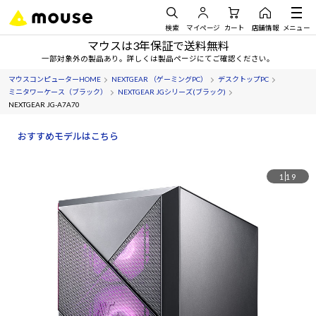
検索
マイページ
カート
店舗情報
メニュー
マウスは3年保証で送料無料
一部対象外の製品あり。詳しくは製品ページにてご確認ください。
マウスコンピューターHOME
NEXTGEAR （ゲーミングPC）
デスクトップPC
ミニタワーケース（ブラック）
NEXTGEAR JGシリーズ(ブラック)
NEXTGEAR JG-A7A70
おすすめモデルはこちら
1
19