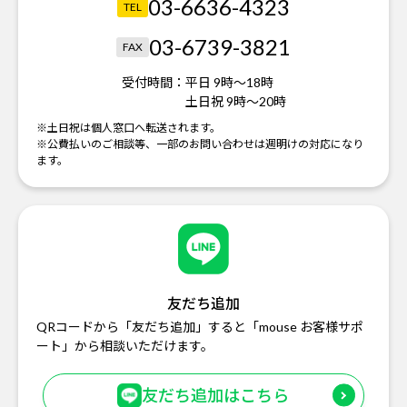
03-6636-4323
TEL
03-6739-3821
FAX
受付時間：
平日 9時～18時
土日祝 9時～20時
※土日祝は個人窓口へ転送されます。
※公費払いのご相談等、一部のお問い合わせは週明けの対応になり
ます。
友だち追加
QRコードから「友だち追加」すると「mouse お客様サポ
ート」から相談いただけます。
友だち追加はこちら