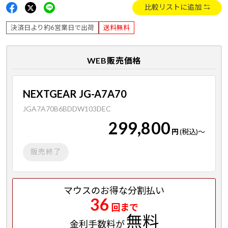
比較リストに追加
決済日より約6営業日で出荷
送料無料
WEB販売価格
NEXTGEAR JG-A7A70
JGA7A70B6BDDW103DEC
299,800
円
(税込)
～
販売終了
マウスのお得な分割払い
36
回まで
無料
金利手数料が