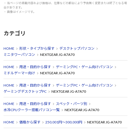
・ 当ページの掲載内容および価格は、在庫などの都合により予告無く変更または終了となる場
合があります。
・ 画像はイメージです。
カテゴリ
HOME
形状・タイプから探す
デスクトップパソコン
ミニタワーパソコン
NEXTGEAR JG-A7A70
HOME
用途・目的から探す
ゲーミングPC・ゲーム向けパソコン
ミドルゲーマー向け
NEXTGEAR JG-A7A70
HOME
用途・目的から探す
ゲーミングPC・ゲーム向けパソコン
ゲーミングデスクトップPC
NEXTGEAR JG-A7A70
HOME
用途・目的から探す
スペック・パーツ別
水冷CPUクーラー搭載パソコン一覧
NEXTGEAR JG-A7A70
HOME
価格から探す
250,001円～300,000円
NEXTGEAR JG-A7A70