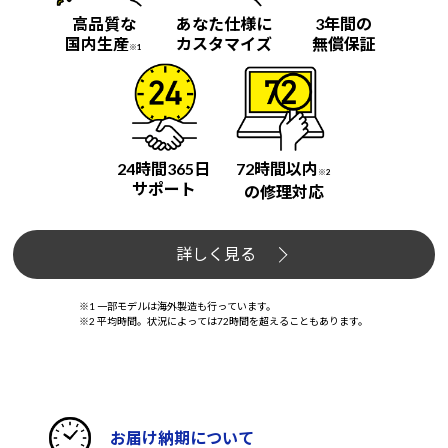
高品質な
あなた仕様に
3年間の
国内生産
カスタマイズ
無償保証
※1
24時間365日
72時間以内
※2
サポート
の修理対応
詳しく見る
※1 一部モデルは海外製造も行っています。
※2 平均時間。状況によっては72時間を超えることもあります。
お届け納期について