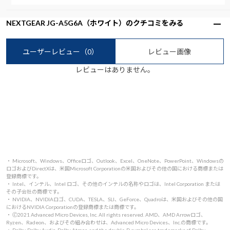
NEXTGEAR JG-A5G6A（ホワイト）のクチコミをみる
ユーザーレビュー
（0）
レビュー画像
レビューはありません。
・ Microsoft、Windows、Officeロゴ、Outlook、Excel、OneNote、PowerPoint、Windowsの
ロゴおよびDirectXは、米国Microsoft Corporationの米国およびその他の国における商標または
登録商標です。
・ Intel、インテル、Intel ロゴ、その他のインテルの名称やロゴは、Intel Corporation または
その子会社の商標です。
・ NVIDIA、NVIDIAロゴ、CUDA、TESLA、SLI、GeForce、Quadroは、米国およびその他の国
におけるNVIDIA Corporationの登録商標または商標です。
・ 🄫2021 Advanced Micro Devices, Inc. All rights reserved. AMD、AMD Arrowロゴ、
Ryzen、Radeon、およびその組み合わせは、Advanced Micro Devices、Inc.の商標です。