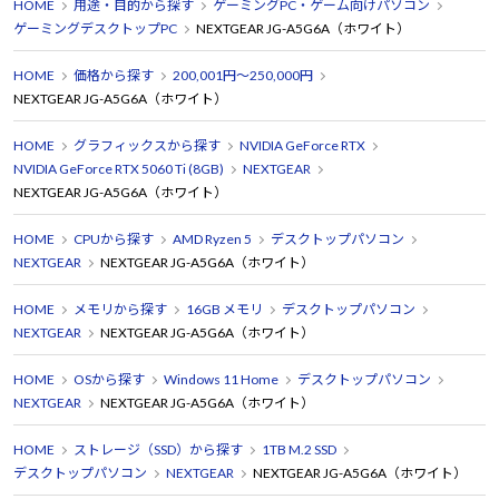
HOME
用途・目的から探す
ゲーミングPC・ゲーム向けパソコン
ゲーミングデスクトップPC
NEXTGEAR JG-A5G6A（ホワイト）
HOME
価格から探す
200,001円～250,000円
NEXTGEAR JG-A5G6A（ホワイト）
HOME
グラフィックスから探す
NVIDIA GeForce RTX
NVIDIA GeForce RTX 5060 Ti (8GB)
NEXTGEAR
NEXTGEAR JG-A5G6A（ホワイト）
HOME
CPUから探す
AMD Ryzen 5
デスクトップパソコン
NEXTGEAR
NEXTGEAR JG-A5G6A（ホワイト）
HOME
メモリから探す
16GB メモリ
デスクトップパソコン
NEXTGEAR
NEXTGEAR JG-A5G6A（ホワイト）
HOME
OSから探す
Windows 11 Home
デスクトップパソコン
NEXTGEAR
NEXTGEAR JG-A5G6A（ホワイト）
HOME
ストレージ（SSD）から探す
1TB M.2 SSD
デスクトップパソコン
NEXTGEAR
NEXTGEAR JG-A5G6A（ホワイト）