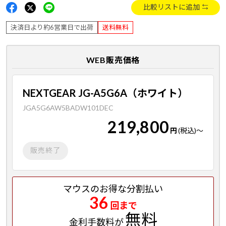
比較リストに追加
決済日より約6営業日で出荷
送料無料
WEB販売価格
NEXTGEAR JG-A5G6A（ホワイト）
JGA5G6AW5BADW101DEC
219,800
円
(税込)
～
販売終了
マウスのお得な分割払い
36
回まで
無料
金利手数料が