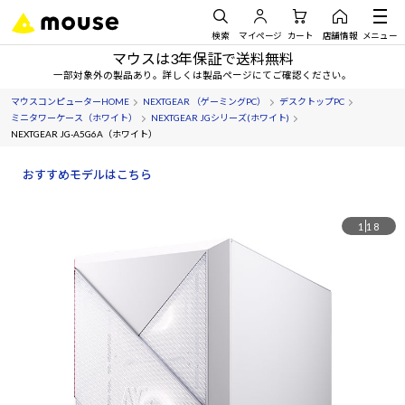
検索
マイページ
カート
店舗情報
メニュー
マウスは3年保証で送料無料
一部対象外の製品あり。詳しくは製品ページにてご確認ください。
マウスコンピューターHOME
NEXTGEAR （ゲーミングPC）
デスクトップPC
ミニタワーケース（ホワイト）
NEXTGEAR JGシリーズ(ホワイト)
NEXTGEAR JG-A5G6A（ホワイト）
おすすめモデルはこちら
1
18