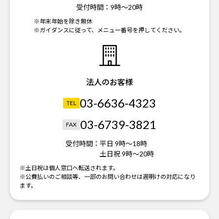
受付時間：
9時～20時
※年末年始を除き無休
※ガイダンスに従って、メニュー番号を押してください。
法人のお客様
03-6636-4323
TEL
03-6739-3821
FAX
受付時間：
平日 9時～18時
土日祝 9時～20時
※土日祝は個人窓口へ転送されます。
※公費払いのご相談等、一部のお問い合わせは週明けの対応になり
ます。