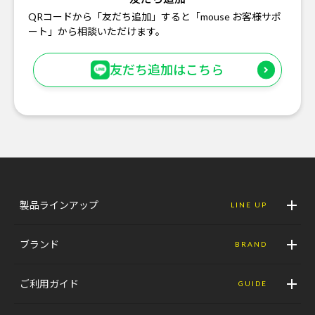
QRコードから「友だち追加」すると「mouse お客様サポ
ート」から相談いただけます。
友だち追加はこちら
製品ラインアップ
LINE UP
ブランド
BRAND
ご利用ガイド
GUIDE