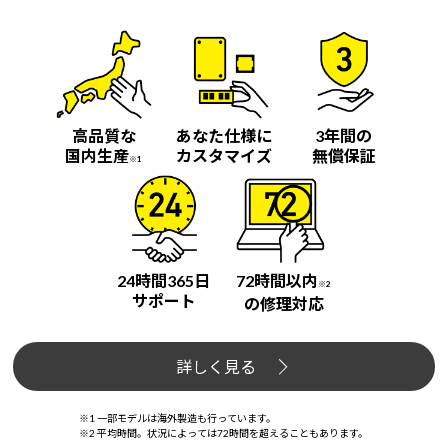
Windows 11
|
Copilot+ PC
Windows 11
|
Copilot+ PC
高品質な
あなた仕様に
3年間の
国内生産
カスタマイズ
無償保証
※1
24時間365日
72時間以内
※2
サポート
の修理対応
詳しく見る
※1 一部モデルは海外製造も行っています。
※2 平均時間。状況によっては72時間を超えることもあります。