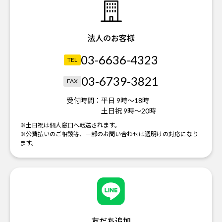
法人のお客様
03-6636-4323
TEL
03-6739-3821
FAX
受付時間：
平日 9時～18時
土日祝 9時～20時
※土日祝は個人窓口へ転送されます。
※公費払いのご相談等、一部のお問い合わせは週明けの対応になり
ます。
友だち追加