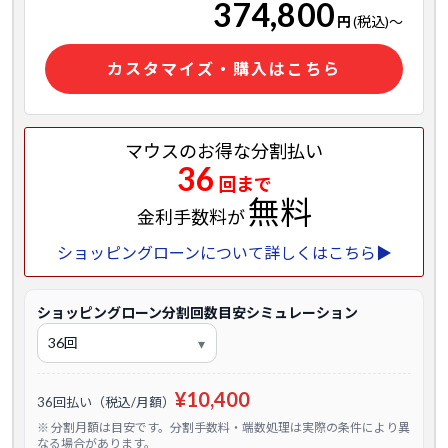
374,800
円
(税込)
～
カスタマイズ・購入はこちら
マウスのお得な分割払い
36
回まで
無料
金利手数料が
ショッピングローンについて詳しくはこちら▶
ショッピングローン分割回数目安シミュレーション
¥10,400
36回払い（税込/月額）
※ 分割月額は目安です。分割手数料・端数処理は実際の条件により異
なる場合があります。