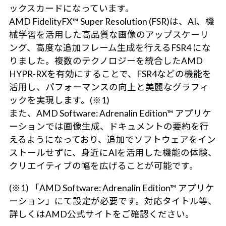
ックスカードになっています。
AMD FidelityFX™ Super Resolution (FSR)は、AI、機
械学習を活用した高品質な画像のアップスケーリ
ング、高度な追加フレーム生成を行えるFSR4 にな
りました。複数のテクノロジーを統合したAMD
HYPR-RXを有効にすることで、FSR4などの機能を
活用し、パフォーマンスの向上と美麗なグラフィ
ックを実現します。(※1)
また、AMD Software: Adrenalin Edition™ アプリケ
ーションでは画像生成、ドキュメントの要約を行
えるようになっており、追加でソフトウェアをイン
ストールせずに、身近にAIを活用した機能の体験、
クリエイティブの幅を広げることが可能です。
(※1) 「AMD Software: Adrenalin Edition™ アプリケ
ーション」にて設定が必要です。対応タイトル等、
詳しくはAMD公式サイトをご確認ください。