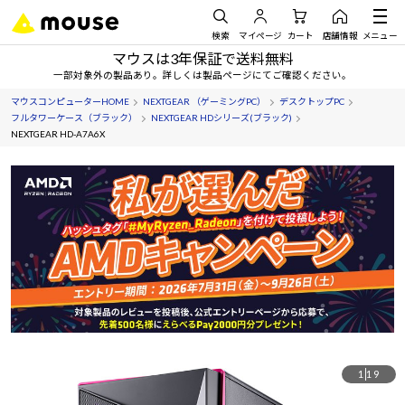
検索
マイページ
カート
店舗情報
メニュー
マウスは3年保証で送料無料
一部対象外の製品あり。詳しくは製品ページにてご確認ください。
マウスコンピューターHOME
NEXTGEAR （ゲーミングPC）
デスクトップPC
フルタワーケース（ブラック）
NEXTGEAR HDシリーズ(ブラック)
NEXTGEAR HD-A7A6X
1
19