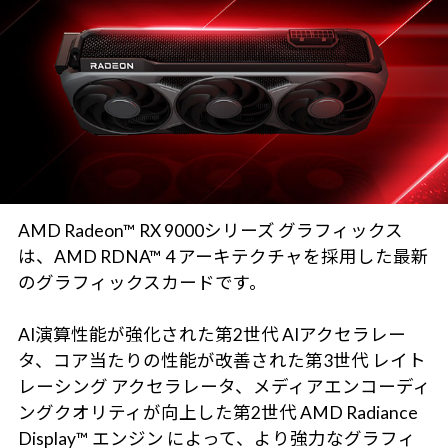
AMD Radeon™ RX 9000シリーズ グラフィックス
は、AMD RDNA™ 4 アーキテクチャを採用した最新
のグラフィックスカードです。
AI演算性能が強化された第2世代 AIアクセラレー
タ、コア当たりの性能が改善された第3世代 レイト
レーシング アクセラレータ、メディアエンコーディ
ングクオリティが向上した第2世代 AMD Radiance
Display™ エンジン によって、より強力なグラフィ