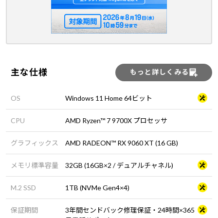
主な仕様
もっと詳しくみる
OS
Windows 11 Home 64ビット
CPU
AMD Ryzen™ 7 9700X プロセッサ
グラフィックス
AMD RADEON™ RX 9060 XT (16 GB)
メモリ標準容量
32GB (16GB×2 / デュアルチャネル)
M.2 SSD
1TB (NVMe Gen4×4)
保証期間
3年間センドバック修理保証・24時間×365