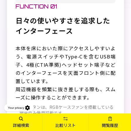
FUNCTION 01
日々の使いやすさを追求した
インターフェース
本体を床においた際にアクセスしやすいよ
う、電源スイッチやType-Cを含むUSB端
子、4極(CTIA準拠)ヘッドセット端子など
のインターフェースを天面フロント側に配
置しています。
周辺機器を頻繁に抜き差しする際も、スム
ーズに操作することができます。
※LEDボタンは、RGBケースファンを搭載している
場合のみ使用可能です。
詳細検索
比較リスト
閲覧履歴