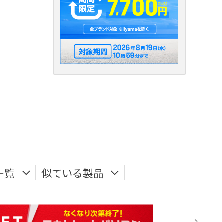
一覧
似ている製品