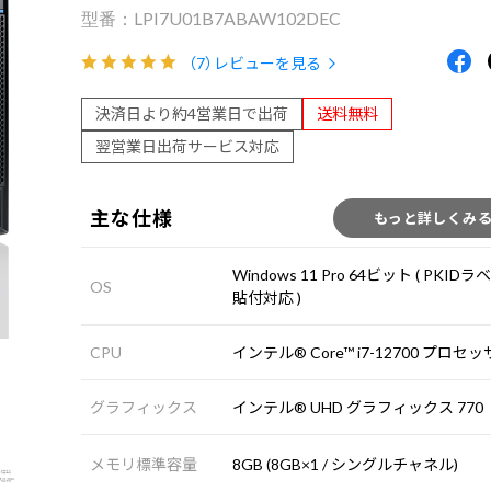
LPI7U01B7ABAW102DEC
（7）
レビューを見る
決済日より約4営業日で出荷
送料無料
翌営業日出荷サービス対応
主な仕様
もっと詳しくみ
Windows 11 Pro 64ビット ( PKIDラ
OS
貼付対応 )
CPU
インテル® Core™ i7-12700 プロセ
グラフィックス
インテル® UHD グラフィックス 770
メモリ標準容量
8GB (8GB×1 / シングルチャネル)