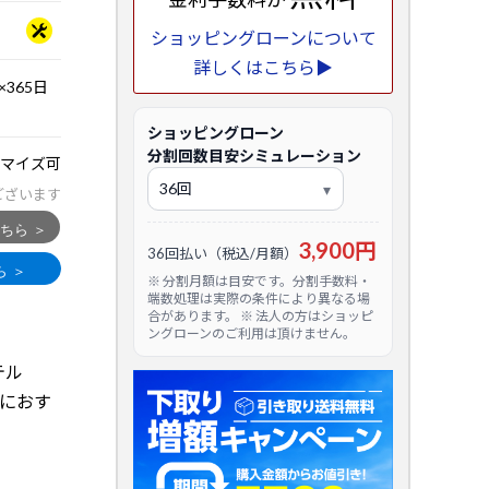
ショッピングローンについて
詳しくはこちら▶
365日
ショッピングローン
分割回数目安シミュレーション
マイズ可
ございます
3,900円
36回払い（税込/月額）
※ 分割月額は目安です。分割手数料・
端数処理は実際の条件により異なる場
合があります。 ※ 法人の方はショッピ
ングローンのご利用は頂けません。
テル
成におす