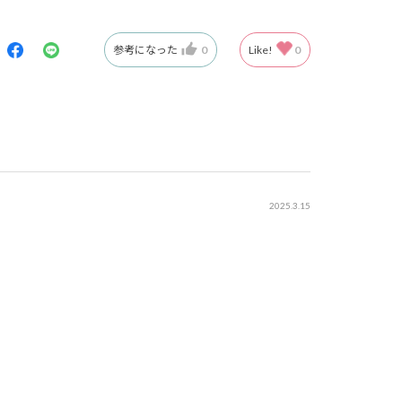
参考になった
0
Like!
0
2025.3.15