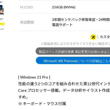
M.2 SSD
256GB (NVMe)
3年間センドバック修理保証・24時間×
保証期間
電話サポート
カスタ
※部品状況によりカスタマイズできない場合が
[ Windows 11 Pro ]
性能の違う2つのコアを組み合わせた第12世代イン
Core プロセッサー搭載。データ分析やイラスト作
すめ。
※ キーボード・マウス付属