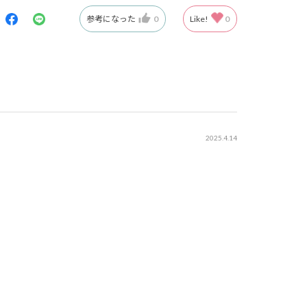
参考になった
0
Like!
0
2025.4.14