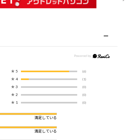
★
5
(6)
★
4
(1)
★
3
(0)
★
2
(0)
★
1
(0)
満足している
満足している