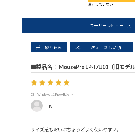
満足していない
ユーザーレビュー
（7）
絞り込み
表示：新しい順
■製品名： MousePro LP-I7U01（旧モデ
OS：Windows 11 Pro 64ビット
K
サイズ感もだいぶちょうどよく使いやすい。