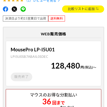
（1）
レビューを見る
比較リストに追加
決済日より約15営業日で出荷
送料無料
WEB販売価格
MousePro LP-I5U01
LPI5U01B7ABAIL01DEC
128,480
円
(税込)
～
販売終了
マウスのお得な分割払い
36
回まで