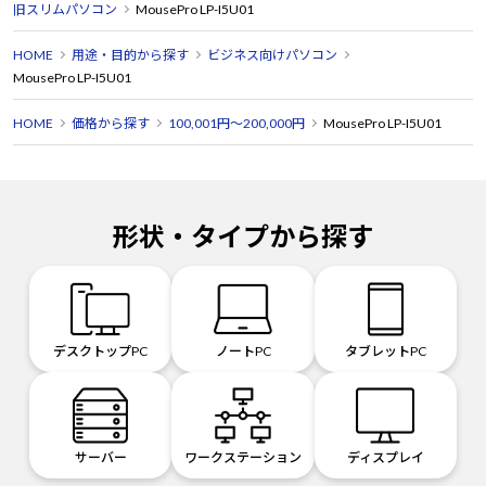
旧スリムパソコン
MousePro LP-I5U01
HOME
用途・目的から探す
ビジネス向けパソコン
MousePro LP-I5U01
HOME
価格から探す
100,001円～200,000円
MousePro LP-I5U01
形状・タイプから探す
デスクトップPC
ノートPC
タブレットPC
サーバー
ワークステーション
ディスプレイ