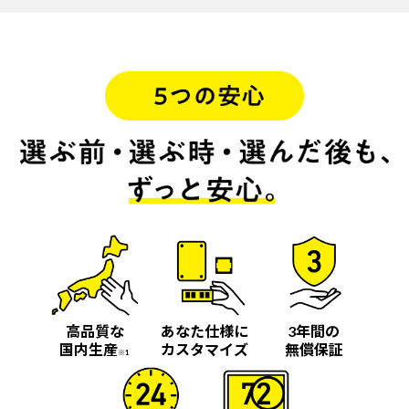
高品質な
あなた仕様に
3年間の
国内生産
カスタマイズ
無償保証
※1