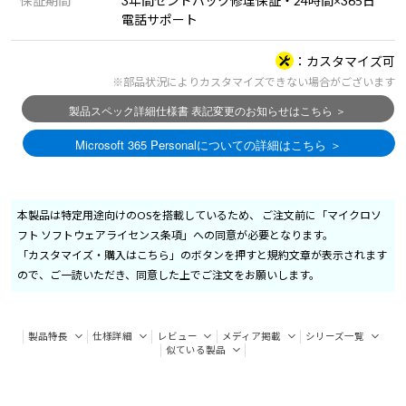
保証期間
3年間センドバック修理保証・24時間×365日
電話サポート
カスタマイズ可
※部品状況によりカスタマイズできない場合がございます
本製品は特定用途向けのOSを搭載しているため、 ご注文前に「マイクロソ
フト ソフトウェアライセンス条項」への同意が必要となります。
「カスタマイズ・購入はこちら」のボタンを押すと規約文章が表示されます
ので、ご一読いただき、同意した上でご注文をお願いします。
製品特長
仕様詳細
レビュー
メディア掲載
シリーズ一覧
似ている製品