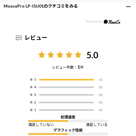
MousePro LP-I5U01のクチコミをみる
レビュー
5.0
1
レビュー件数：
件
★
5
(1)
★
4
(0)
★
3
(0)
★
2
(0)
★
1
(0)
処理速度
満足していない
満足している
グラフィック性能