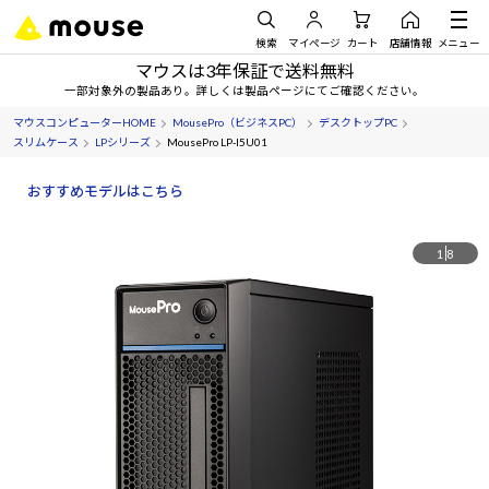
検索
マイページ
カート
店舗情報
メニュー
マウスは3年保証で送料無料
一部対象外の製品あり。詳しくは製品ページにてご確認ください。
マウスコンピューターHOME
MousePro（ビジネスPC）
デスクトップPC
スリムケース
LPシリーズ
MousePro LP-I5U01
おすすめモデルはこちら
1
8