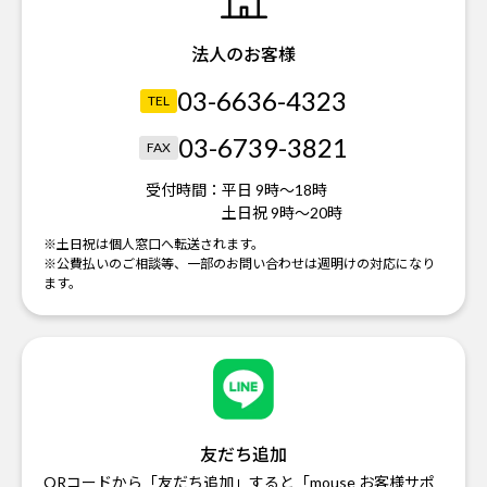
法人のお客様
03-6636-4323
TEL
03-6739-3821
FAX
受付時間：
平日 9時～18時
土日祝 9時～20時
※土日祝は個人窓口へ転送されます。
※公費払いのご相談等、一部のお問い合わせは週明けの対応になり
ます。
友だち追加
QRコードから「友だち追加」すると「mouse お客様サポ