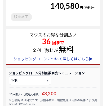
140,580
円
(税込)
～
販売終了
マウスのお得な分割払い
36
回まで
無料
金利手数料が
ショッピングローンについて詳しくはこちら▶
ショッピングローン分割回数目安シミュレーション
¥3,200
36回払い（税込/月額）
※ 分割月額は目安です。分割手数料・端数処理は実際の条件により異
なる場合があります。