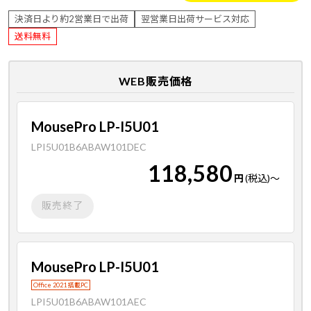
決済日より約2営業日で出荷
翌営業日出荷サービス対応
送料無料
WEB販売価格
MousePro LP-I5U01
LPI5U01B6ABAW101DEC
118,580
円
(税込)
～
販売終了
MousePro LP-I5U01
Office 2021 搭載PC
LPI5U01B6ABAW101AEC