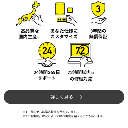
高品質な
あなた仕様に
3年間の
国内生産
カスタマイズ
無償保証
※1
24時間365日
72時間以内
※2
サポート
の修理対応
詳しく見る
※1 一部モデルは海外製造も行っています。
※2 平均時間。状況によっては72時間を超えることもあります。