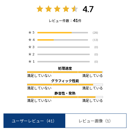
4.7
41
レビュー件数：
件
★
5
(28)
★
4
(13)
★
3
(0)
★
2
(0)
★
1
(0)
処理速度
満足していない
満足している
グラフィック性能
満足していない
満足している
静音性・発熱
満足していない
満足している
ユーザーレビュー
（41）
レビュー画像
（1）