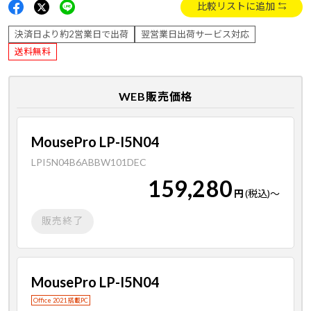
比較リストに追加
決済日より約2営業日で出荷
翌営業日出荷サービス対応
送料無料
WEB販売価格
MousePro LP-I5N04
LPI5N04B6ABBW101DEC
159,280
円
(税込)
～
販売終了
MousePro LP-I5N04
Office 2021 搭載PC