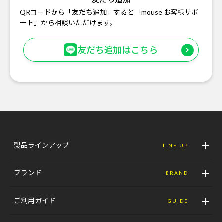
QRコードから「友だち追加」すると「mouse お客様サポ
ート」から相談いただけます。
友だち追加はこちら
製品ラインアップ
LINE UP
ブランド
BRAND
ご利用ガイド
GUIDE