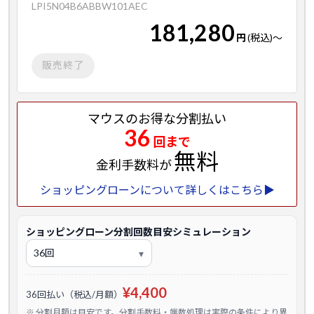
LPI5N04B6ABBW101AEC
181,280
円
(税込)
～
販売終了
マウスのお得な分割払い
36
回まで
無料
金利手数料が
ショッピングローンについて詳しくはこちら▶
ショッピングローン分割回数目安シミュレーション
¥4,400
36回払い（税込/月額）
※ 分割月額は目安です。分割手数料・端数処理は実際の条件により異