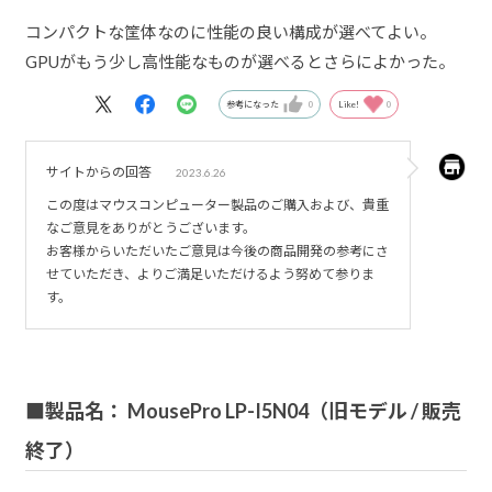
コンパクトな筐体なのに性能の良い構成が選べてよい。
GPUがもう少し高性能なものが選べるとさらによかった。
参考になった
0
Like!
0
サイトからの回答
2023.6.26
この度はマウスコンピューター製品のご購入および、貴重
なご意見をありがとうございます。
お客様からいただいたご意見は今後の商品開発の参考にさ
せていただき、よりご満足いただけるよう努めて参りま
す。
■製品名： MousePro LP-I5N04（旧モデル / 販売
終了）