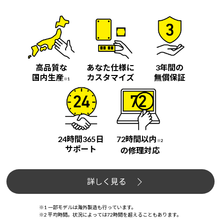
高品質な
あなた仕様に
3年間の
国内生産
カスタマイズ
無償保証
※1
24時間365日
72時間以内
※2
サポート
の修理対応
詳しく見る
※1 一部モデルは海外製造も行っています。
※2 平均時間。状況によっては72時間を超えることもあります。