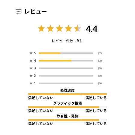
レビュー
4.4
5
レビュー件数：
件
★
5
(2)
★
4
(3)
★
3
(0)
★
2
(0)
★
1
(0)
処理速度
満足していない
満足している
グラフィック性能
満足していない
満足している
静音性・発熱
満足していない
満足している