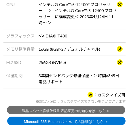
CPU
インテル® Core™ i5-12400F プロセッサ
ー ⇒ インテル® Core™ i5-12400 プロセ
ッサー に構成変更＜ 2023年4月26日 11
時～ ＞
グラフィックス
NVIDIA® T400
メモリ標準容量
16GB (8GB×2 / デュアルチャネル)
M.2 SSD
256GB (NVMe)
保証期間
3年間センドバック修理保証・24時間×365日
電話サポート
カスタマイズ可
※部品状況によりカスタマイズできない場合がございます