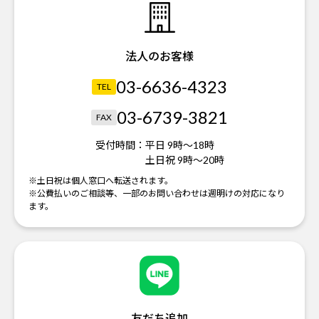
法人のお客様
03-6636-4323
TEL
03-6739-3821
FAX
受付時間：
平日 9時～18時
土日祝 9時～20時
※土日祝は個人窓口へ転送されます。
※公費払いのご相談等、一部のお問い合わせは週明けの対応になり
ます。
友だち追加