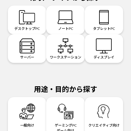
デスクトップPC
ノートPC
タブレットPC
サーバー
ワークステーション
ディスプレイ
用途・目的から探す
一般向け
ゲーミングPC
クリエイティブ向け
ゲーム向け