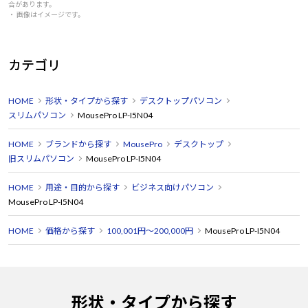
合があります。
・ 画像はイメージです。
カテゴリ
HOME
形状・タイプから探す
デスクトップパソコン
スリムパソコン
MousePro LP-I5N04
HOME
ブランドから探す
MousePro
デスクトップ
旧スリムパソコン
MousePro LP-I5N04
HOME
用途・目的から探す
ビジネス向けパソコン
MousePro LP-I5N04
HOME
価格から探す
100,001円～200,000円
MousePro LP-I5N04
形状・タイプから探す