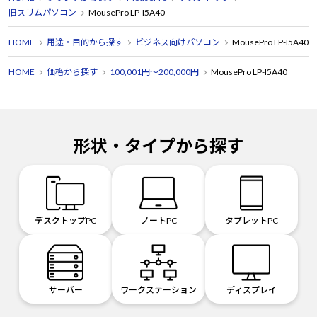
旧スリムパソコン
MousePro LP-I5A40
HOME
用途・目的から探す
ビジネス向けパソコン
MousePro LP-I5A40
HOME
価格から探す
100,001円～200,000円
MousePro LP-I5A40
形状・タイプから探す
デスクトップPC
ノートPC
タブレットPC
サーバー
ワークステーション
ディスプレイ