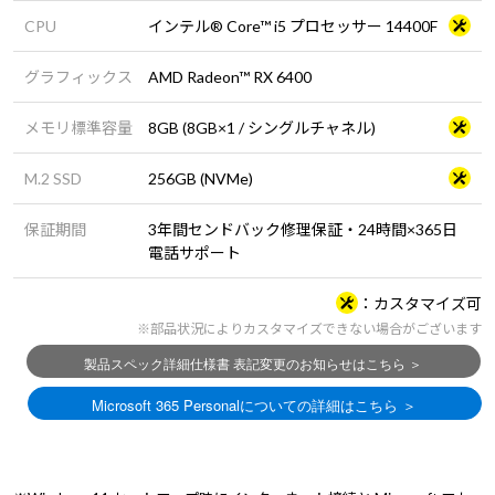
CPU
インテル® Core™ i5 プロセッサー 14400F
グラフィックス
AMD Radeon™ RX 6400
メモリ標準容量
8GB (8GB×1 / シングルチャネル)
M.2 SSD
256GB (NVMe)
保証期間
3年間センドバック修理保証・24時間×365日
電話サポート
カスタマイズ可
※部品状況によりカスタマイズできない場合がございます