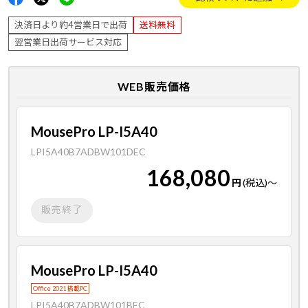
決済日より約4営業日で出荷
送料無料
翌営業日出荷サービス対応
WEB販売価格
MousePro LP-I5A40
LPI5A40B7ADBW101DEC
168,080
円
(税込)
～
販売終了
MousePro LP-I5A40
Office 2021 搭載PC
LPI5A40B7ADBW101BEC