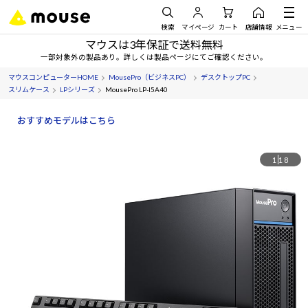
検索
マイページ
カート
店舗情報
メニュー
マウスは3年保証で送料無料
一部対象外の製品あり。詳しくは製品ページにてご確認ください。
マウスコンピューターHOME
MousePro（ビジネスPC）
デスクトップPC
スリムケース
LPシリーズ
MousePro LP-I5A40
おすすめモデルはこちら
1
18