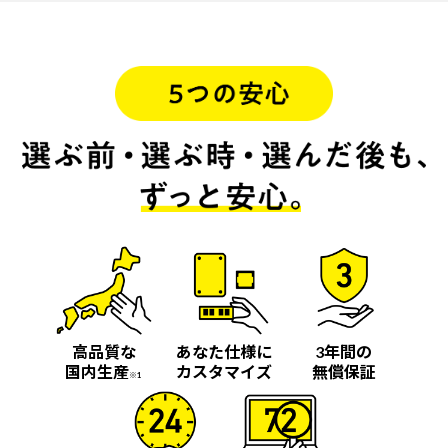
高品質な
あなた仕様に
3年間の
国内生産
カスタマイズ
無償保証
※1