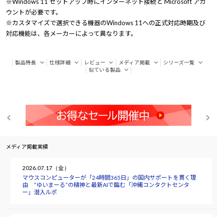
※Windows 11 セットアップ時にインターネット接続と Microsoft アカ
ウントが必要です。
※カスタマイズで選択できる機器のWindows 11への正式対応時期及び
対応機能は、各メーカーによって異なります。
製品特長
仕様詳細
レビュー
メディア掲載
シリーズ一覧
似ている製品
メディア掲載実績
2026.07.17（金）
マウスコンピューターが「24時間365日」の国内サポートを貫く理
由 “ゆいまーる”の精神と最新AIで臨む「沖縄コンタクトセンタ
ー」潜入ルポ