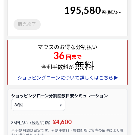
195,580
円
(税込)
～
販売終了
マウスのお得な分割払い
36
回まで
無料
金利手数料が
ショッピングローンについて詳しくはこちら▶
ショッピングローン分割回数目安シミュレーション
¥4,600
36回払い（税込/月額）
※ 分割月額は目安です。分割手数料・端数処理は実際の条件により異