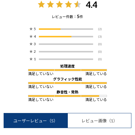
4.4
5
レビュー件数：
件
★
5
(2)
★
4
(3)
★
3
(0)
★
2
(0)
★
1
(0)
処理速度
満足していない
満足している
グラフィック性能
満足していない
満足している
静音性・発熱
満足していない
満足している
ユーザーレビュー
（5）
レビュー画像
（1）