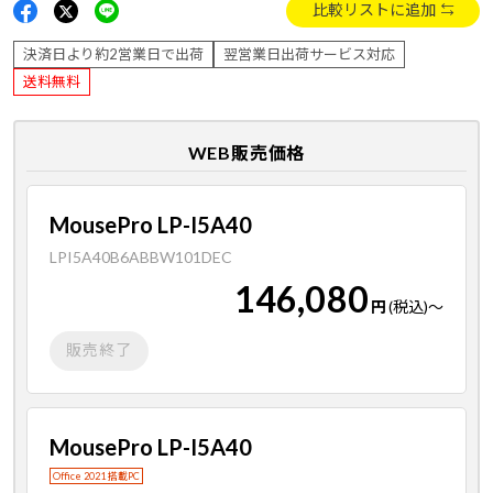
比較リストに追加
決済日より約2営業日で出荷
翌営業日出荷サービス対応
送料無料
WEB販売価格
MousePro LP-I5A40
LPI5A40B6ABBW101DEC
146,080
円
(税込)
～
販売終了
MousePro LP-I5A40
Office 2021 搭載PC