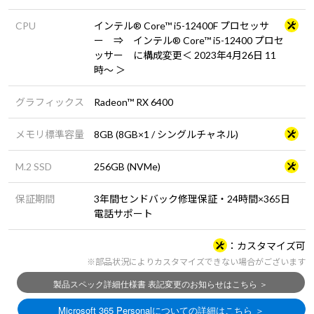
CPU
インテル® Core™ i5-12400F プロセッサ
ー ⇒ インテル® Core™ i5-12400 プロセ
ッサー に構成変更＜ 2023年4月26日 11
時～ ＞
グラフィックス
Radeon™ RX 6400
メモリ標準容量
8GB (8GB×1 / シングルチャネル)
M.2 SSD
256GB (NVMe)
保証期間
3年間センドバック修理保証・24時間×365日
電話サポート
カスタマイズ可
※部品状況によりカスタマイズできない場合がございます