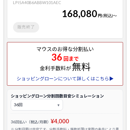
LPI5A40B6ABBW101AEC
168,080
円
(税込)
～
販売終了
マウスのお得な分割払い
36
回まで
無料
金利手数料が
ショッピングローンについて詳しくはこちら▶
ショッピングローン分割回数目安シミュレーション
¥4,000
36回払い（税込/月額）
※ 分割月額は目安です。分割手数料・端数処理は実際の条件により異