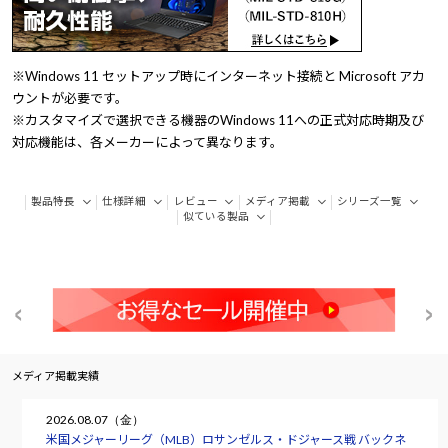
※Windows 11 セットアップ時にインターネット接続と Microsoft アカ
ウントが必要です。
※カスタマイズで選択できる機器のWindows 11への正式対応時期及び
対応機能は、各メーカーによって異なります。
製品特長
仕様詳細
レビュー
メディア掲載
シリーズ一覧
似ている製品
メディア掲載実績
2026.08.07（金）
米国メジャーリーグ（MLB）ロサンゼルス・ドジャース戦 バックネ