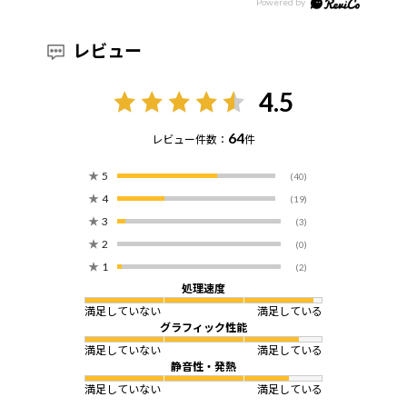
レビュー
4.5
64
レビュー件数：
件
★
5
(40)
★
4
(19)
★
3
(3)
★
2
(0)
★
1
(2)
処理速度
満足していない
満足している
グラフィック性能
満足していない
満足している
静音性・発熱
満足していない
満足している