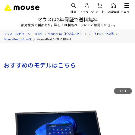
検索
マイページ
カート
店舗情報
メニュー
マウスは3年保証で送料無料
一部対象外の製品あり。詳しくは製品ページにてご確認ください。
マウスコンピューターHOME
MousePro（ビジネスPC）
ノートPC
15.6型
MousePro Lシリーズ
MousePro L5-I7U01BK-A
おすすめのモデルはこちら
1
11