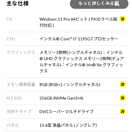
主な仕様
もっと詳しくみる
OS
Windows 11 Pro 64ビット ( PKIDラベル貼
付対応 )
CPU
インテル® Core™ i7-1195G7 プロセッサー
グラフィックス
メモリー1枚時(シングルチャネル)：インテル
® UHD グラフィックス メモリー2枚時(デュア
ルチャネル)：インテル® Iris® Xe グラフィッ
クス
メモリ標準容量
8GB (8GB×1 / シングルチャネル)
M.2 SSD
256GB (NVMe Gen3×4)
光学ドライブ
DVDスーパーマルチドライブ
パネル
15.6型 液晶パネル (ノングレア)