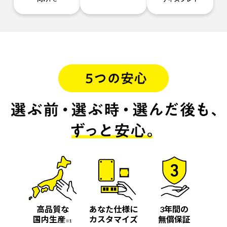
高品質な
あなた仕様に
3年間の
国内生産
カスタマイズ
無償保証
※1