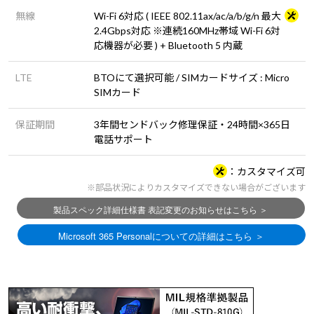
無線
Wi-Fi 6対応 ( IEEE 802.11ax/ac/a/b/g/n 最大
2.4Gbps対応 ※連続160MHz帯域 Wi-Fi 6対
応機器が必要 ) + Bluetooth 5 内蔵
LTE
BTOにて選択可能 / SIMカードサイズ : Micro
SIMカード
保証期間
3年間センドバック修理保証・24時間×365日
電話サポート
カスタマイズ可
※部品状況によりカスタマイズできない場合がございます