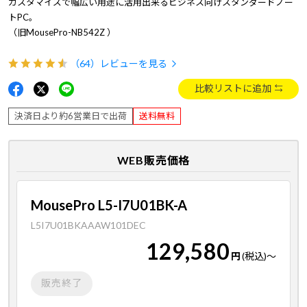
カスタマイズで幅広い用途に活用出来るビジネス向けスタンダードノー
トPC。
（旧MousePro-NB542Z ）
（64）
レビューを見る
比較リストに追加
決済日より約6営業日で出荷
送料無料
WEB販売価格
MousePro L5-I7U01BK-A
L5I7U01BKAAAW101DEC
129,580
円
(税込)
～
販売終了