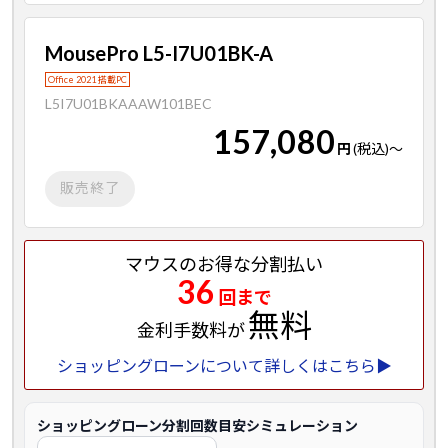
MousePro L5-I7U01BK-A
Office 2021 搭載PC
L5I7U01BKAAAW101BEC
157,080
円
(税込)
～
販売終了
マウスのお得な分割払い
36
回まで
無料
金利手数料が
ショッピングローンについて詳しくはこちら▶
ショッピングローン分割回数目安シミュレーション