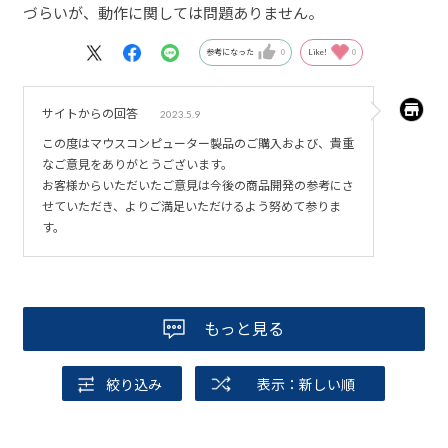
づらいが、動作に関しては問題ありません。
参考になった
0
Like!
0
サイトからの回答
2023.5.9
この度はマウスコンピューター製品のご購入および、貴重
なご意見をありがとうございます。
お客様からいただいたご意見は今後の商品開発の参考にさ
せていただき、よりご満足いただけるよう努めて参りま
す。
もっと見る
絞り込み
表示：新しい順