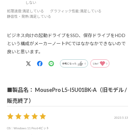
しない
処理速度
:満足している
グラフィック性能
:満足している
静音性・発熱
:満足している
ビジネス向けの起動ドライブをSSD、保存ドライブをHDD
という構成がメーカーノートPCではなかなかできないので
良いと思います。
参考になった
0
Like!
0
■製品名： MousePro L5-I5U01BK-A（旧モデル /
販売終了）
2023.5.13
OS：Windows 11 Pro 64ビット