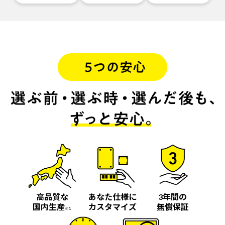
高品質な
あなた仕様に
3年間の
国内生産
カスタマイズ
無償保証
※1