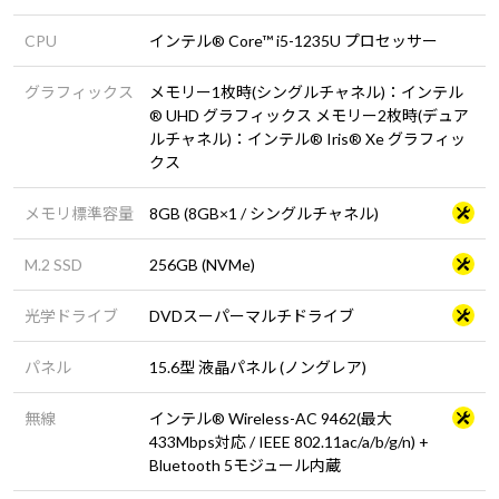
CPU
インテル® Core™ i5-1235U プロセッサー
グラフィックス
メモリー1枚時(シングルチャネル)：インテル
® UHD グラフィックス メモリー2枚時(デュア
ルチャネル)：インテル® Iris® Xe グラフィッ
クス
メモリ標準容量
8GB (8GB×1 / シングルチャネル)
M.2 SSD
256GB (NVMe)
光学ドライブ
DVDスーパーマルチドライブ
パネル
15.6型 液晶パネル (ノングレア)
無線
インテル® Wireless-AC 9462(最大
433Mbps対応 / IEEE 802.11ac/a/b/g/n) +
Bluetooth 5モジュール内蔵