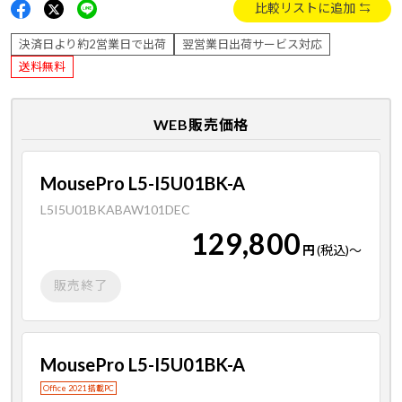
比較リストに追加
決済日より約2営業日で出荷
翌営業日出荷サービス対応
送料無料
WEB販売価格
MousePro L5-I5U01BK-A
L5I5U01BKABAW101DEC
129,800
円
(税込)
～
販売終了
MousePro L5-I5U01BK-A
Office 2021 搭載PC