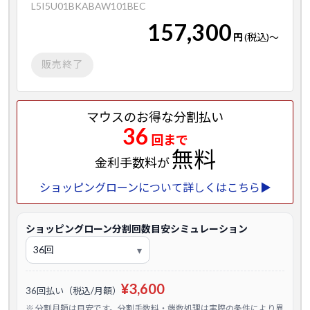
L5I5U01BKABAW101BEC
157,300
円
(税込)
～
販売終了
マウスのお得な分割払い
36
回まで
無料
金利手数料が
ショッピングローンについて詳しくはこちら▶
ショッピングローン分割回数目安シミュレーション
¥3,600
36回払い（税込/月額）
※ 分割月額は目安です。分割手数料・端数処理は実際の条件により異