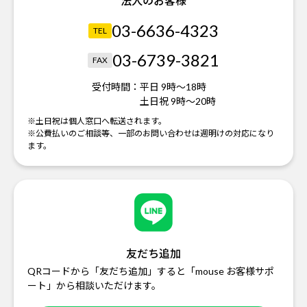
法人のお客様
03-6636-4323
TEL
03-6739-3821
FAX
受付時間：
平日 9時～18時
土日祝 9時～20時
※土日祝は個人窓口へ転送されます。
※公費払いのご相談等、一部のお問い合わせは週明けの対応になり
ます。
友だち追加
QRコードから「友だち追加」すると「mouse お客様サポ
ート」から相談いただけます。