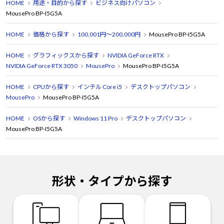
HOME
用途・目的から探す
ビジネス向けパソコン
MousePro BP-I5G5A
HOME
価格から探す
100,001円～200,000円
MousePro BP-I5G5A
HOME
グラフィックスから探す
NVIDIA GeForce RTX
NVIDIA GeForce RTX 3050
MousePro
MousePro BP-I5G5A
HOME
CPUから探す
インテル Core i5
デスクトップパソコン
MousePro
MousePro BP-I5G5A
HOME
OSから探す
Windows 11 Pro
デスクトップパソコン
MousePro BP-I5G5A
形状・タイプから探す