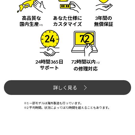
高品質な
あなた仕様に
3年間の
国内生産
カスタマイズ
無償保証
※1
24時間365日
72時間以内
※2
サポート
の修理対応
詳しく見る
※1 一部モデルは海外製造も行っています。
※2 平均時間。状況によっては72時間を超えることもあります。