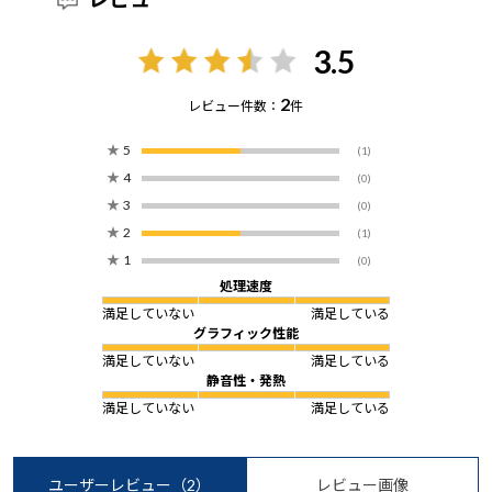
3.5
2
レビュー件数：
件
★
5
(1)
★
4
(0)
★
3
(0)
★
2
(1)
★
1
(0)
処理速度
満足していない
満足している
グラフィック性能
満足していない
満足している
静音性・発熱
満足していない
満足している
ユーザーレビュー
（2）
レビュー画像