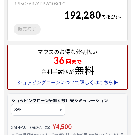
BPI5G5AB7ADBW103CEC
192,280
円
(税込)
～
販売終了
マウスのお得な分割払い
36
回まで
無料
金利手数料が
ショッピングローンについて詳しくはこちら▶
ショッピングローン分割回数目安シミュレーション
¥4,500
36回払い（税込/月額）