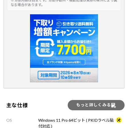
※ 分割月額は目安です。分割手数料・端数処理は実際の条件により異
なる場合があります。
主な仕様
もっと詳しくみる
OS
Windows 11 Pro 64ビット ( PKIDラベル貼
付対応 )