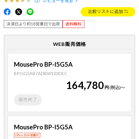
（2）
レビューを見る
比較リストに追加
決済日より約18営業日で出荷
送料無料
WEB販売価格
MousePro BP-I5G5A
BPI5G5AB7ADBW103DEC
164,780
円
(税込)
～
販売終了
MousePro BP-I5G5A
Office 2024 搭載PC