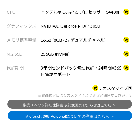
CPU
インテル® Core™ i5 プロセッサー 14400F
グラフィックス
NVIDIA® GeForce RTX™ 3050
メモリ標準容量
16GB (8GB×2 / デュアルチャネル)
M.2 SSD
256GB (NVMe)
保証期間
3年間センドバック修理保証・24時間×365
日電話サポート
カスタマイズ可
※部品状況によりカスタマイズできない場合がございます