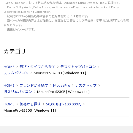
Ryzen、Radeon、およびその組み合わせは、Advanced Micro Devices、Inc.の商標です。
・ Dolby, Dolby Audio, Dolby Atmos, and the double-D symbol are trademarks of Dolby
Laboratories Licensing Corporation.
・ 記載されている製品名等は各社の登録商標あるいは商標です。
・ 当ページの掲載内容および価格は、在庫などの都合により予告無く変更または終了となる場
合があります。
・ 画像はイメージです。
カテゴリ
HOME
形状・タイプから探す
デスクトップパソコン
スリムパソコン
MousePro-S230B [ Windows 11 ]
HOME
ブランドから探す
MousePro
デスクトップ
旧スリムパソコン
MousePro-S230B [ Windows 11 ]
HOME
価格から探す
50,001円～100,000円
MousePro-S230B [ Windows 11 ]