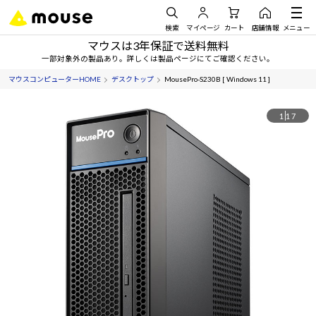
検索
マイページ
カート
店舗情報
メニュー
マウスは3年保証で送料無料
一部対象外の製品あり。詳しくは製品ページにてご確認ください。
マウスコンピューターHOME
デスクトップ
MousePro-S230B [ Windows 11 ]
1
17