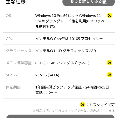
主な仕様
もっと詳しくみる
OS
Windows 10 Pro 64ビット (Windows 11
Pro のダウングレード権を利用)(PKIDラベ
ル貼付対応)
CPU
インテル® Core™ i3-10105 プロセッサー
グラフィックス
インテル® UHD グラフィックス 630
メモリ標準容量
8GB (8GB×1 / シングルチャネル)
M.2 SSD
256GB (SATA)
保証期間
1年間無償ピックアップ保証・24時間×365日
電話サポート
カスタマイズ可
※部品状況によりカスタマイズできない場合がございます