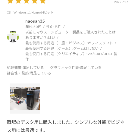
2022.7.27
OS：Windows 11 Home 64ビット
naosan35
年代:
50代
性別:
男性
以前にマウスコンピューター製品をご購入されたことは
ありますか？:
はい
最も使用する用途（一般・ビジネス）:
オフィスソフト
最も使用する用途（ゲーム）:
ゲームはしない
最も使用する用途（クリエイティブ）:
VR / CAD / 3DCG製
作
処理速度
:満足している
グラフィック性能
:満足している
静音性・発熱
:満足している
職場のデスク用に購入しました、シンプルな外観でビジネ
ス用には最適です。