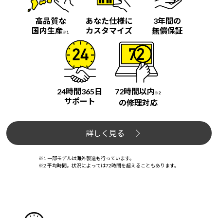
高品質な
あなた仕様に
3年間の
国内生産
カスタマイズ
無償保証
※1
24時間365日
72時間以内
※2
サポート
の修理対応
詳しく見る
※1 一部モデルは海外製造も行っています。
※2 平均時間。状況によっては72時間を超えることもあります。