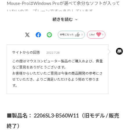
Mouse-ProはWindows Proが選べて余分なソフトが入って
いないので、プレーンですっきりしています。
続きを読む
USB-Cが背面一個あるのですが、前面にもあるとさらに便
利です。
参考になった
0
Like!
0
サイトからの回答
2022.7.28
この度はマウスコンピューター製品のご購入および、貴重
なご意見をありがとうございます。
お客様からいただいたご意見は今後の商品開発の参考にさ
せていただき、よりご満足いただけるよう努めて参りま
す。
■製品名： 2206SL3-B560W11（旧モデル / 販売
終了）