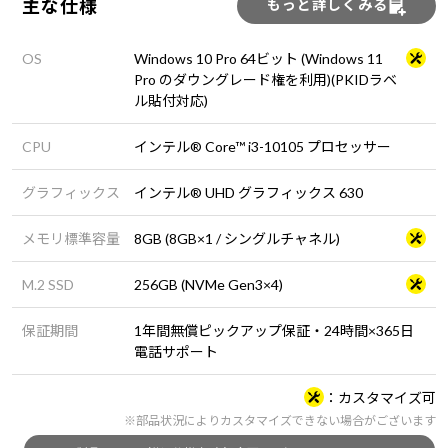
主な仕様
もっと詳しくみる
OS
Windows 10 Pro 64ビット (Windows 11
Pro のダウングレード権を利用)(PKIDラベ
ル貼付対応)
CPU
インテル® Core™ i3-10105 プロセッサー
グラフィックス
インテル® UHD グラフィックス 630
メモリ標準容量
8GB (8GB×1 / シングルチャネル)
M.2 SSD
256GB (NVMe Gen3×4)
保証期間
1年間無償ピックアップ保証・24時間×365日
電話サポート
カスタマイズ可
※部品状況によりカスタマイズできない場合がございます