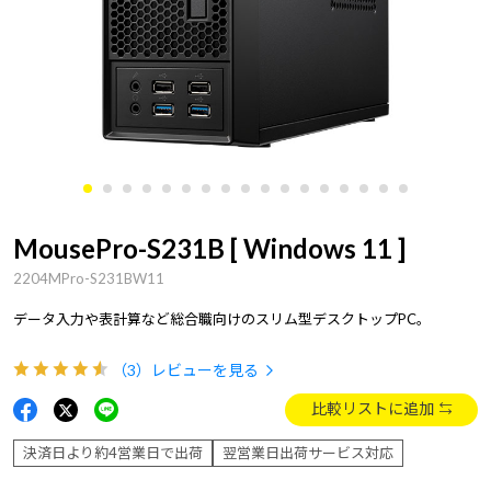
MousePro-S231B [ Windows 11 ]
2204MPro-S231BW11
データ入力や表計算など総合職向けのスリム型デスクトップPC。
（3）
レビューを見る
比較リストに追加
決済日より約4営業日で出荷
翌営業日出荷サービス対応