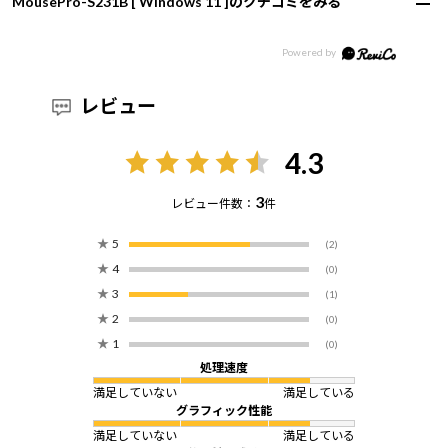
MousePro-S231B [ Windows 11 ]のクチコミをみる
レビュー
4.3
3
レビュー件数：
件
★
5
(2)
★
4
(0)
★
3
(1)
★
2
(0)
★
1
(0)
処理速度
満足していない
満足している
グラフィック性能
満足していない
満足している