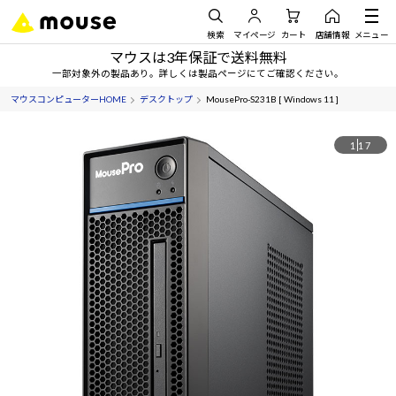
検索
マイページ
カート
店舗情報
メニュー
マウスは3年保証で送料無料
一部対象外の製品あり。詳しくは製品ページにてご確認ください。
マウスコンピューターHOME
デスクトップ
MousePro-S231B [ Windows 11 ]
1
17