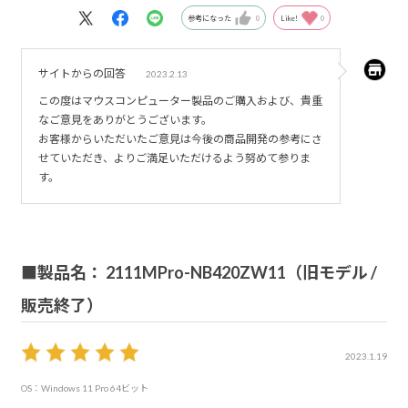
参考になった
0
Like!
0
サイトからの回答
2023.2.13
この度はマウスコンピューター製品のご購入および、貴重
なご意見をありがとうございます。
お客様からいただいたご意見は今後の商品開発の参考にさ
せていただき、よりご満足いただけるよう努めて参りま
す。
■製品名： 2111MPro-NB420ZW11（旧モデル /
販売終了）
2023.1.19
OS：Windows 11 Pro 64ビット