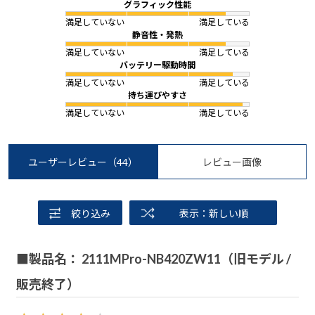
グラフィック性能
満足していない
満足している
静音性・発熱
満足していない
満足している
バッテリー駆動時間
満足していない
満足している
持ち運びやすさ
満足していない
満足している
ユーザーレビュー
（44）
レビュー画像
絞り込み
表示：新しい順
■製品名： 2111MPro-NB420ZW11（旧モデル /
販売終了）