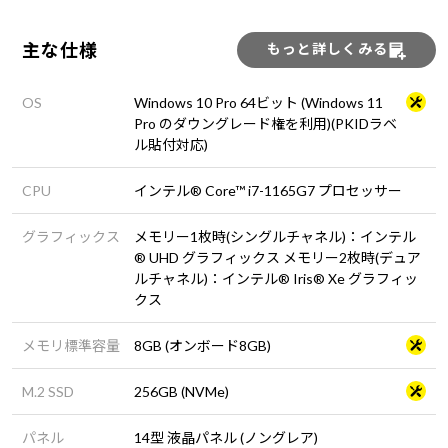
主な仕様
もっと詳しくみる
OS
Windows 10 Pro 64ビット (Windows 11
Pro のダウングレード権を利用)(PKIDラベ
ル貼付対応)
CPU
インテル® Core™ i7-1165G7 プロセッサー
グラフィックス
メモリー1枚時(シングルチャネル)：インテル
® UHD グラフィックス メモリー2枚時(デュア
ルチャネル)：インテル® Iris® Xe グラフィッ
クス
メモリ標準容量
8GB (オンボード8GB)
M.2 SSD
256GB (NVMe)
パネル
14型 液晶パネル (ノングレア)