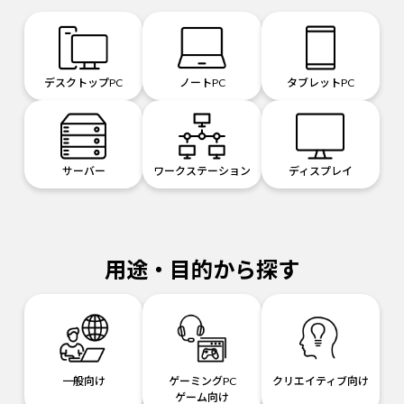
デスクトップPC
ノートPC
タブレットPC
サーバー
ワークステーション
ディスプレイ
用途・目的から探す
一般向け
ゲーミングPC
クリエイティブ向け
ゲーム向け