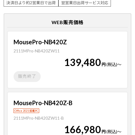
決済日より約2営業日で出荷
翌営業日出荷サービス対応
WEB販売価格
MousePro-NB420Z
2111MPro-NB420ZW11
139,480
円
(税込)
～
販売終了
MousePro-NB420Z-B
Office 2021 搭載PC
2111MPro-NB420ZW11-B
166,980
円
(税込)
～