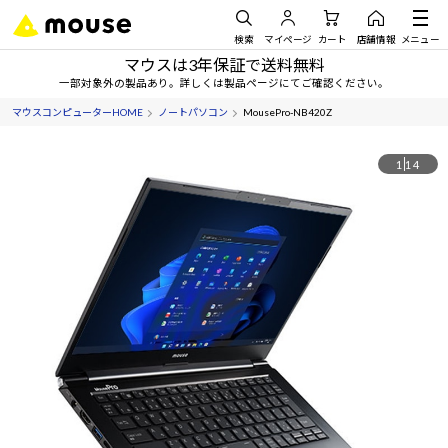
検索
マイページ
カート
店舗情報
メニュー
マウスは3年保証で送料無料
一部対象外の製品あり。詳しくは製品ページにてご確認ください。
マウスコンピューターHOME
ノートパソコン
MousePro-NB420Z
1
14