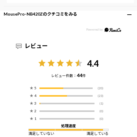
MousePro-NB420Zのクチコミをみる
レビュー
4.4
44
レビュー件数：
件
★
5
(20)
★
4
(23)
★
3
(1)
★
2
(0)
★
1
(0)
処理速度
満足していない
満足している