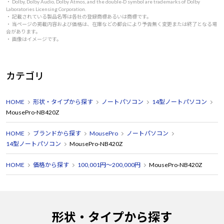
・ Dolby, Dolby Audio, Dolby Atmos, and the double-D symbol are trademarks of Dolby
Laboratories Licensing Corporation.
・ 記載されている製品名等は各社の登録商標あるいは商標です。
・ 当ページの掲載内容および価格は、在庫などの都合により予告無く変更または終了となる場
合があります。
・ 画像はイメージです。
カテゴリ
HOME
形状・タイプから探す
ノートパソコン
14型ノートパソコン
MousePro-NB420Z
HOME
ブランドから探す
MousePro
ノートパソコン
14型ノートパソコン
MousePro-NB420Z
HOME
価格から探す
100,001円～200,000円
MousePro-NB420Z
形状・タイプから探す