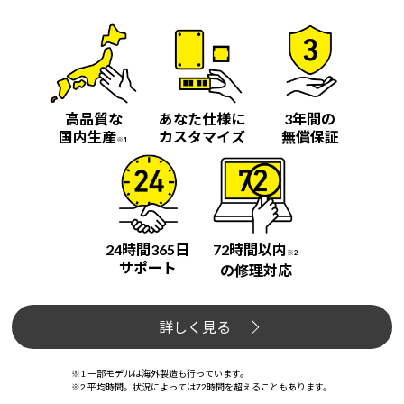
高品質な
あなた仕様に
3年間の
国内生産
カスタマイズ
無償保証
※1
24時間365日
72時間以内
※2
サポート
の修理対応
詳しく見る
※1 一部モデルは海外製造も行っています。
※2 平均時間。状況によっては72時間を超えることもあります。