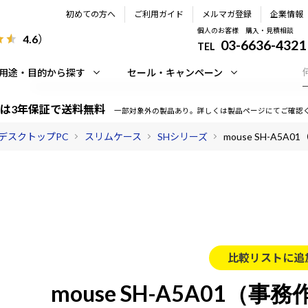
初めての方へ
ご利用ガイド
メルマガ登録
企業情報
個人のお客様 購入・見積相談
4.6
）
03-6636-4321
TEL
用途・目的から探す
セール・キャンペーン
は3年保証で送料無料
一部対象外の製品あり。詳しくは製品ページにてご確認
デスクトップPC
スリムケース
SHシリーズ
mouse SH-A5A
比較リストに追
mouse SH-A5A01（事務