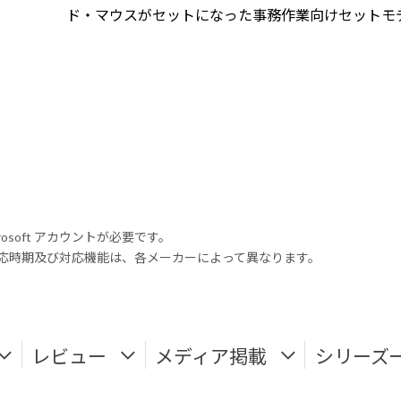
ド・マウスがセットになった事務作業向けセットモ
rosoft アカウントが必要です。
式対応時期及び対応機能は、各メーカーによって異なります。
レビュー
メディア掲載
シリーズ