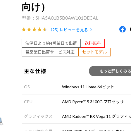
向け）
SHA5A01B5B0AW101DECAL
（25）
レビューを見る
決済日より約4営業日で出荷
送料無料
翌営業日出荷サービス対応
セットモデル
主な仕様
もっと詳しくみ
OS
Windows 11 Home 64ビット
CPU
AMD Ryzen™ 5 3400G プロセッサ
グラフィックス
AMD Radeon™ RX Vega 11 グラフ