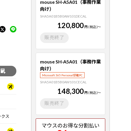
mouse SH-A5A01（事務作業
向け）
SHA5A01B5B0AW101DECAL
120,800
円
(税込)
～
販売終了
mouse SH-A5A01（事務作業
向け）
る
Microsoft 365 Personal搭載PC
SHA5A01B5B0AW101CECAL
148,300
円
(税込)
～
販売終了
ィックス
マウスのお得な分割払い