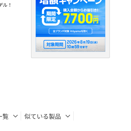
デル！
一覧
似ている製品