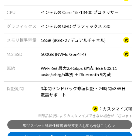
CPU
インテル® Core™ i5-13400 プロセッサー
グラフィックス
インテル® UHD グラフィックス 730
メモリ標準容量
16GB (8GB×2 / デュアルチャネル)
M.2 SSD
500GB (NVMe Gen4×4)
無線
Wi-Fi 6E( 最大2.4Gbps )対応 IEEE 802.11
ax/ac/a/b/g/n準拠 ＋ Bluetooth 5内蔵
保証期間
3年間センドバック修理保証・24時間×365日
電話サポート
カスタマイズ可
※部品状況によりカスタマイズできない場合がございます