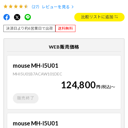
（27）
レビューを見る
比較リストに追加
決済日より約6営業日で出荷
送料無料
WEB販売価格
mouse MH-I5U01
MHI5U01B7ACAW101DEC
124,800
円
(税込)
～
販売終了
mouse MH-I5U01