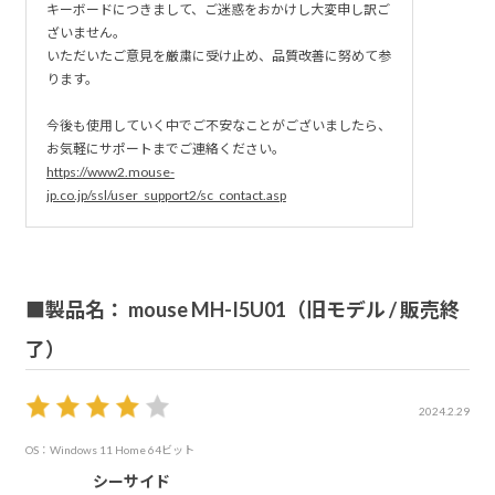
キーボードにつきまして、ご迷惑をおかけし大変申し訳ご
ざいません。
いただいたご意見を厳粛に受け止め、品質改善に努めて参
ります。
今後も使用していく中でご不安なことがございましたら、
お気軽にサポートまでご連絡ください。
https://www2.mouse-
jp.co.jp/ssl/user_support2/sc_contact.asp
■製品名： mouse MH-I5U01（旧モデル / 販売終
了）
2024.2.29
OS：Windows 11 Home 64ビット
シーサイド