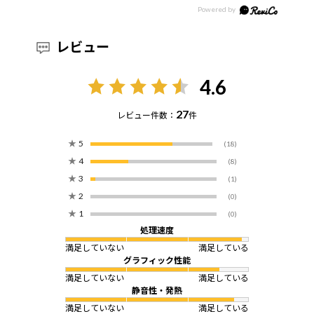
レビュー
4.6
27
レビュー件数：
件
★
5
(18)
★
4
(8)
★
3
(1)
★
2
(0)
★
1
(0)
処理速度
満足していない
満足している
グラフィック性能
満足していない
満足している
静音性・発熱
満足していない
満足している