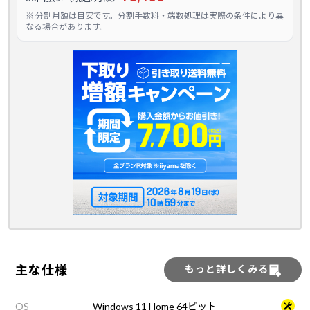
※ 分割月額は目安です。分割手数料・端数処理は実際の条件により異
なる場合があります。
主な仕様
もっと詳しくみる
OS
Windows 11 Home 64ビット