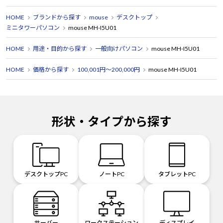
HOME
ブランドから探す
mouse
デスクトップ
ミニタワーパソコン
mouse MH-I5U01
HOME
用途・目的から探す
一般向けパソコン
mouse MH-I5U01
HOME
価格から探す
100,001円～200,000円
mouse MH-I5U01
形状・タイプから探す
デスクトップPC
ノートPC
タブレットPC
サーバー
ワークステーション
ディスプレイ