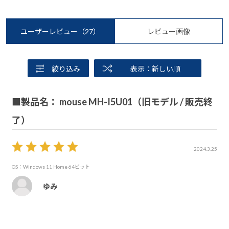
ユーザーレビュー
（27）
レビュー画像
絞り込み
表示：新しい順
■製品名： mouse MH-I5U01（旧モデル / 販売終
了）
2024.3.25
OS：Windows 11 Home 64ビット
ゆみ