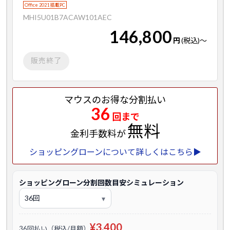
Office 2021 搭載PC
MHI5U01B7ACAW101AEC
146,800
円
(税込)
～
販売終了
マウスのお得な分割払い
36
回まで
無料
金利手数料が
ショッピングローンについて詳しくはこちら▶
ショッピングローン分割回数目安シミュレーション
¥3,400
36回払い（税込/月額）