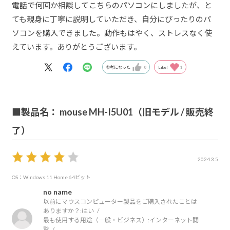
電話で何回か相談してこちらのパソコンにしましたが、と
ても親身に丁寧に説明していただき、自分にぴったりのパ
ソコンを購入できました。動作もはやく、ストレスなく使
えています。ありがとうございます。
参考になった
0
Like!
1
■製品名： mouse MH-I5U01（旧モデル / 販売終
了）
2024.3.5
OS：Windows 11 Home 64ビット
no name
以前にマウスコンピューター製品をご購入されたことは
ありますか？:
はい
最も使用する用途（一般・ビジネス）:
インターネット閲
覧